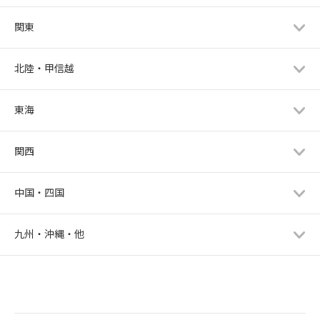
関東
北陸・甲信越
東海
関西
中国・四国
九州・沖縄・他