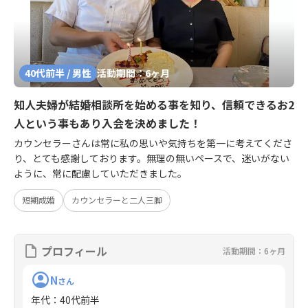
40代前半 / 男性
活動期間：6ヶ月
知人夫婦が結婚相談所を始める事を知り、信頼できるお2
人という事もあり入会を決めました！
カウンセラーさんは常に私の思いや気持ちを第一に考えてくださ
り、とても感謝しております。無理の無いペースで、迷いがない
ように、常に配慮していただきました。
短期成婚
カウンセラーと二人三脚
プロフィール
活動期間：6ヶ月
N
さん
年代
：
40代前半