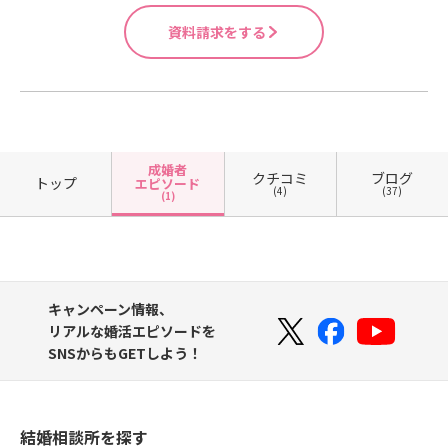
資料請求をする
成婚者
クチコミ
ブログ
トップ
エピソード
(4)
(37)
(1)
キャンペーン情報、
リアルな婚活エピソードを
SNSからもGETしよう！
結婚相談所を探す