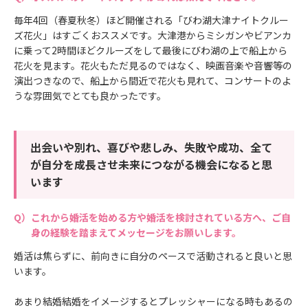
毎年4回（春夏秋冬）ほど開催される「びわ湖大津ナイトクルー
ズ花火」はすごくおススメです。大津港からミシガンやビアンカ
に乗って2時間ほどクルーズをして最後にびわ湖の上で船上から
花火を見ます。花火もただ見るのではなく、映画音楽や音響等の
演出つきなので、船上から間近で花火も見れて、コンサートのよ
うな雰囲気でとても良かったです。
出会いや別れ、喜びや悲しみ、失敗や成功、全て
が自分を成長させ未来につながる機会になると思
います
これから婚活を始める方や婚活を検討されている方へ、ご自
身の経験を踏まえてメッセージをお願いします。
婚活は焦らずに、前向きに自分のペースで活動されると良いと思
います。
あまり結婚結婚をイメージするとプレッシャーになる時もあるの