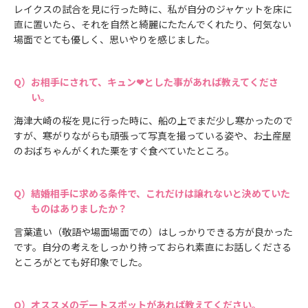
レイクスの試合を見に行った時に、私が自分のジャケットを床に
直に置いたら、それを自然と綺麗にたたんでくれたり、何気ない
場面でとても優しく、思いやりを感じました。
お相手にされて、キュン❤とした事があれば教えてくださ
い。
海津大崎の桜を見に行った時に、船の上でまだ少し寒かったので
すが、寒がりながらも頑張って写真を撮っている姿や、お土産屋
のおばちゃんがくれた栗をすぐ食べていたところ。
結婚相手に求める条件で、これだけは譲れないと決めていた
ものはありましたか？
言葉遣い（敬語や場面場面での）はしっかりできる方が良かった
です。自分の考えをしっかり持っておられ素直にお話しくださる
ところがとても好印象でした。
オススメのデートスポットがあれば教えてください。