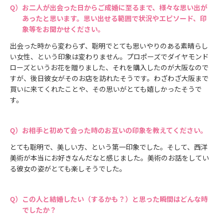
お二人が出会った日からご成婚に至るまで、様々な思い出が
あったと思います。思い出せる範囲で状況やエピソード、印
象等をお聞かせください。
出会った時から変わらず、聡明でとても思いやりのある素晴らし
い女性、という印象は変わりません。プロポーズでダイヤモンド
ローズというお花を贈りました、それを購入したのが大阪なので
すが、後日彼女がそのお店を訪れたそうです。わざわざ大阪まで
買いに来てくれたことや、その思いがとても嬉しかったそうで
す。
お相手と初めて会った時のお互いの印象を教えてください。
とても聡明で、美しい方、という第一印象でした。そして、西洋
美術が本当にお好きなんだなと感じました。美術のお話をしてい
る彼女の姿がとても楽しそうでした。
この人と結婚したい（するかも？）と思った瞬間はどんな時
でしたか？