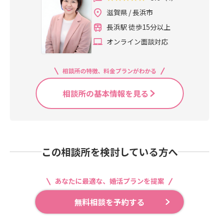
滋賀県 / 長浜市
長浜駅 徒歩15分以上
オンライン面談対応
相談所の特徴、料金プランがわかる
相談所の基本情報を見る
この相談所を検討している方へ
あなたに最適な、婚活プランを提案
無料相談を予約する