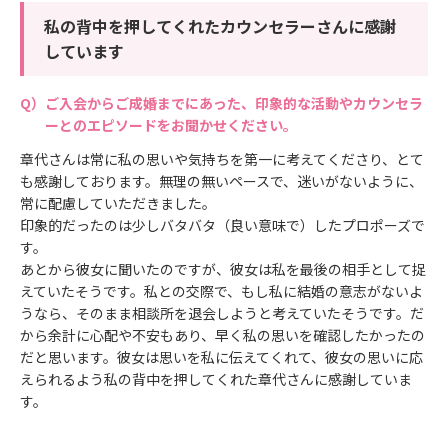
私の背中を押してくれたカウンセラーさんに感謝
しています
ご入会からご成婚までにあった、印象的な活動やカウンセラ
ーとのエピソードをお聞かせください。
章代さんは常に私の思いや気持ちを第一に考えてくださり、とて
も感謝しております。無理の無いペースで、迷いがないように、
常に配慮していただきました。
印象的だったのは少しバタバタ（良い意味で）したプロポーズで
す。
あとから彼女に聞いたのですが、彼女は私を最後の相手として捉
えていたそうです。私との交際で、もし私に結婚の意志がないよ
うなら、そのまま相談所を退会しようと考えていたそうです。だ
から余計に心配や不安もあり、早く私の思いを確認したかったの
だと思います。彼女は思いを私に伝えてくれて、彼女の思いに応
えられるよう私の背中を押してくれた章代さんに感謝していま
す。