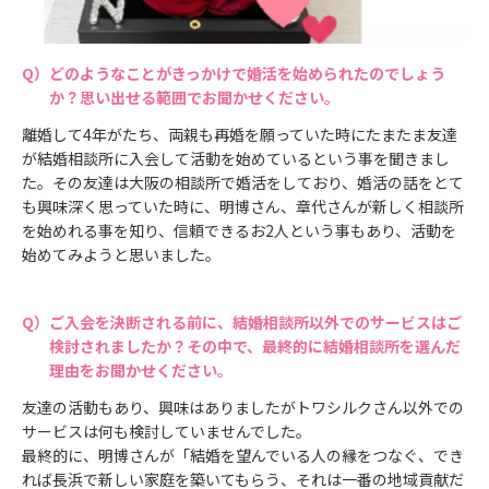
どのようなことがきっかけで婚活を始められたのでしょう
か？思い出せる範囲でお聞かせください。
離婚して4年がたち、両親も再婚を願っていた時にたまたま友達
が結婚相談所に入会して活動を始めているという事を聞きまし
た。その友達は大阪の相談所で婚活をしており、婚活の話をとて
も興味深く思っていた時に、明博さん、章代さんが新しく相談所
を始めれる事を知り、信頼できるお2人という事もあり、活動を
始めてみようと思いました。
ご入会を決断される前に、結婚相談所以外でのサービスはご
検討されましたか？その中で、最終的に結婚相談所を選んだ
理由をお聞かせください。
友達の活動もあり、興味はありましたがトワシルクさん以外での
サービスは何も検討していませんでした。
最終的に、明博さんが「結婚を望んでいる人の縁をつなぐ、でき
れば長浜で新しい家庭を築いてもらう、それは一番の地域貢献だ