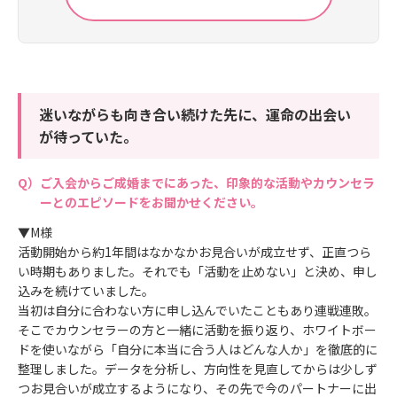
迷いながらも向き合い続けた先に、運命の出会い
が待っていた。
ご入会からご成婚までにあった、印象的な活動やカウンセラ
ーとのエピソードをお聞かせください。
▼M様
活動開始から約1年間はなかなかお見合いが成立せず、正直つら
い時期もありました。それでも「活動を止めない」と決め、申し
込みを続けていました。
当初は自分に合わない方に申し込んでいたこともあり連戦連敗。
そこでカウンセラーの方と一緒に活動を振り返り、ホワイトボー
ドを使いながら「自分に本当に合う人はどんな人か」を徹底的に
整理しました。データを分析し、方向性を見直してからは少しず
つお見合いが成立するようになり、その先で今のパートナーに出