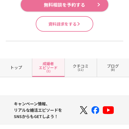
無料相談を予約する
資料請求をする
成婚者
クチコミ
ブログ
トップ
エピソード
(11)
(8)
(1)
キャンペーン情報、
リアルな婚活エピソードを
SNSからもGETしよう！