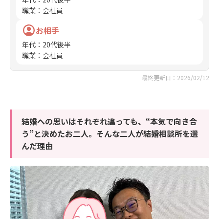
職業
：
会社員
お相手
年代
：
20代後半
職業
：
会社員
最終更新日：2026/02/12
結婚への思いはそれぞれ違っても、“本気で向き合
う”と決めたお二人。そんな二人が結婚相談所を選
んだ理由