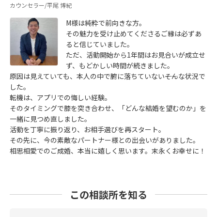
カウンセラー/平尾 博紀
M様は純粋で前向きな方。
その魅力を受け止めてくださるご縁は必ずあ
ると信じていました。
ただ、活動開始から1年間はお見合いが成立せ
ず、もどかしい時間が続きました。
原因は見えていても、本人の中で腑に落ちていない――そんな状況で
した。
転機は、アプリでの悔しい経験。
そのタイミングで膝を突き合わせ、「どんな結婚を望むのか」を
一緒に見つめ直しました。
活動を丁寧に振り返り、お相手選びを再スタート。
その先に、今の素敵なパートナー様との出会いがありました。
相思相愛でのご成婚、本当に嬉しく思います。末永くお幸せに！
この相談所を知る