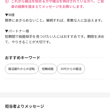
これから婚活を始める方や婚活を検討されている方へ、ご自
身の経験を踏まえてメッセージをお願いします。
▼M様
簡単にあきらめないこと。継続すれば、素敵な人に出会えます。
▼パートナー様
短期間で結婚相手を見つけたい人にはおすすめです。期限を決め
て、やりきることが大切です。
おすすめキーワード
婚活疲れからの逆転
短期成婚
30代からの婚活
担当者よりメッセージ