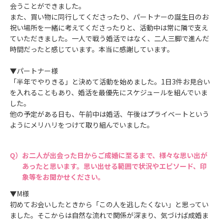
会うことができました。
また、買い物に同行してくださったり、パートナーの誕生日のお
祝い場所を一緒に考えてくださったりと、活動中は常に隣で支え
ていただきました。一人で戦う婚活ではなく、二人三脚で進んだ
時間だったと感じています。本当に感謝しています。
▼パートナー様
「半年でやりきる」と決めて活動を始めました。1日3件お見合い
を入れることもあり、婚活を最優先にスケジュールを組んでいま
した。
他の予定がある日も、午前中は婚活、午後はプライベートという
ようにメリハリをつけて取り組んでいました。
お二人が出会った日からご成婚に至るまで、様々な思い出が
あったと思います。思い出せる範囲で状況やエピソード、印
象等をお聞かせください。
▼M様
初めてお会いしたときから「この人を逃したくない」と思ってい
ました。そこからは自然な流れで関係が深まり、気づけば成婚ま