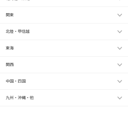
関東
北陸・甲信越
東海
関西
中国・四国
九州・沖縄・他