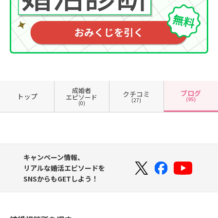
成婚者
ブログ
クチコミ
トップ
エピソード
(95)
(27)
(0)
キャンペーン情報、
リアルな婚活エピソードを
SNSからもGETしよう！