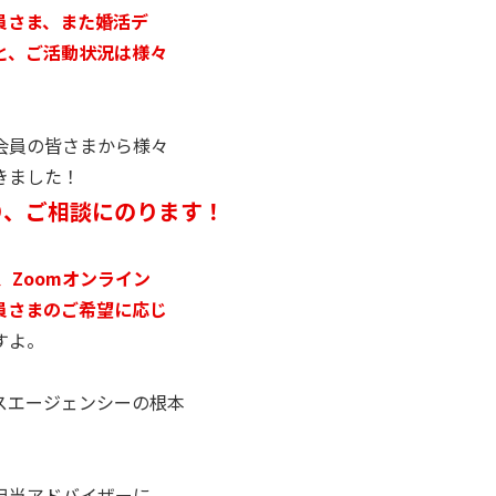
員さま、また婚活デ
と、ご活動状況は様々
会員の皆さまから様々
きました！
り、ご相談にのります！
、Zoomオンライン
員さまのご希望に応じ
すよ。
スエージェンシーの根本
担当アドバイザーに