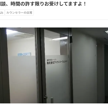
相談、時間の許す限りお受けしてますよ！
悩み
カウンセラーの日常