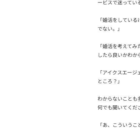
ービスで迷ってい
「婚活をしている
でない。」
「婚活を考えてみ
したら良いかわか
「アイクスエージ
ところ？」
わからないことも
何でも聞いてくだ
「あ、こういうこ