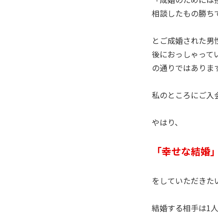
相談したもの勝ち
とご成婚された男
後におっしゃって
の通りではありま
私のところにご入
やはり、
「幸せな結婚
をしていただきた
結婚する相手は1