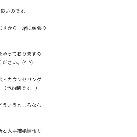
ば良いのです。
ますから一緒に頑張り
を承っておりますの
さい。(^-^)
談・カウンセリング
。（予約制です。）
どういうところなん
所と大手結婚情報サ