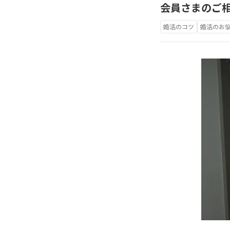
会員さまのご
婚活のコツ
婚活のお