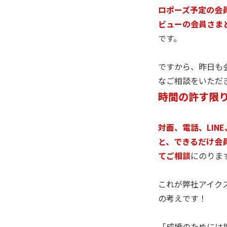
ロポーズ予定の会
ビューの会員さま
です。
ですから、昨日も
なご相談をいただ
時間の許す限
対面、電話、LINE
と、できるだけ会
てご相談
にのりま
これが弊社アイク
の考えです！
「成婚のためには