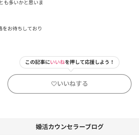
ことも多いかと思いま
絡をお待ちしており
この記事に
いいね
を押して応援しよう！
いいねする
婚活カウンセラーブログ