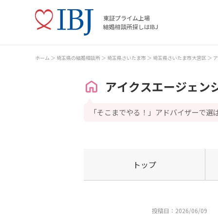
東証プライム上場
結婚相談所探しはIBJ
ホーム
埼玉県の結婚相談所
埼玉県さいたま市
埼玉県さいたま市大宮区
ア
アイクスエージェン
「そこまでやる！」アドバイザーで選
トップ
投稿日：2026/06/09