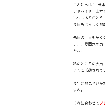
こんにちは！"出
アドバイザー山本
いつもありがとう
今日もよろしくお
先日の土日も多く
テル、雰囲気の良
たよ。
私のところの会員
よくご活動されて
今年はお見合いが
すね。
それに合わせて
プ