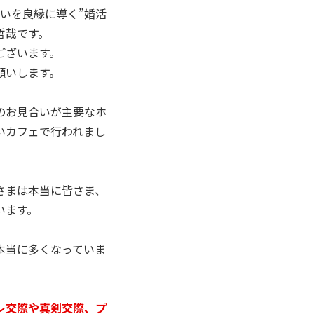
逢いを良縁に導く”婚活
哲哉です。
ございます。
願いします。
のお見合いが主要なホ
いカフェで行われまし
さまは本当に皆さま、
います。
本当に多くなっていま
レ交際や真剣交際、プ