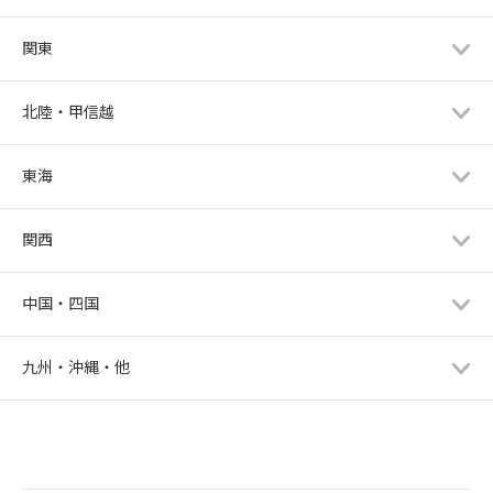
関東
北陸・甲信越
東海
関西
中国・四国
九州・沖縄・他