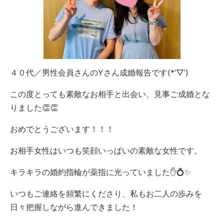
４０代／男性会員さんのYさん成婚報告です(*’▽’)
この度とっても素敵なお相手と出会い、見事ご成婚とな
りました👏👏
おめでとうございます！！！
お相手女性はいつも笑顔いっぱいの素敵な女性です。
キラキラの婚約指輪が薬指に光っていました✋💍✨
いつもご連絡を頻繁にくださり、私もお二人の歩みを
日々把握しながら進んできました！