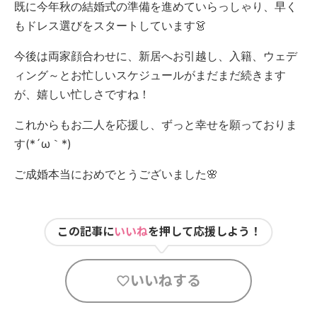
既に今年秋の結婚式の準備を進めていらっしゃり、早く
もドレス選びをスタートしています👗
今後は両家顔合わせに、新居へお引越し、入籍、ウェデ
ィング～とお忙しいスケジュールがまだまだ続きます
が、嬉しい忙しさですね！
これからもお二人を応援し、ずっと幸せを願っておりま
す(*´ω｀*)
ご成婚本当におめでとうございました🌸
この記事に
いいね
を押して応援しよう！
いいねする