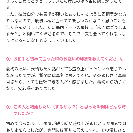
さっておめでとうと言っていただけたのは本当に嬉しかったで
す。
また、彼は自分でも表情が硬いとおっしゃるように表情豊かな方
ではないので、最初は私と会ってて楽しいのかな？と思うことも
たくさんありました。ただ毎回デートの最後に「次回はどうしま
すか？」と聞いてくださるので、そこで「次も会ってくれるつも
りはあるんだな」と安心していました。
お相手と初めて会った時のお互いの印象を教えてください。
最初の頃は、表情も硬く話がとても盛り上がったという感じでは
なかったですが、質問には真剣に答えてくれ、その優しさと真面
目さから、とても信頼できる人だと感じました。最初から頼りに
なり、安心感がありました。
この人と結婚したい（するかも？）と思った瞬間はどんな時
でしたか？
初めて会った時は、表情が硬く話が盛り上がるという雰囲気では
ありませんでしたが、質問には真剣に答えてくれ、その優しさと