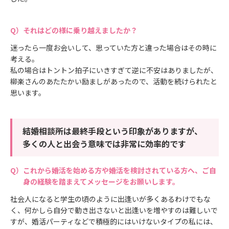
それはどの様に乗り越えましたか？
迷ったら一度お会いして、思っていた方と違った場合はその時に
考える。
私の場合はトントン拍子にいきすぎて逆に不安はありましたが、
柳楽さんのあたたかい励ましがあったので、活動を続けられたと
思います。
結婚相談所は最終手段という印象がありますが、
多くの人と出会う意味では非常に効率的です
これから婚活を始める方や婚活を検討されている方へ、ご自
身の経験を踏まえてメッセージをお願いします。
社会人になると学生の頃のように出逢いが多くあるわけでもな
く、何かしら自分で動き出さないと出逢いを増やすのは難しいで
すが、婚活パーティなどで積極的にはいけないタイプの私には、