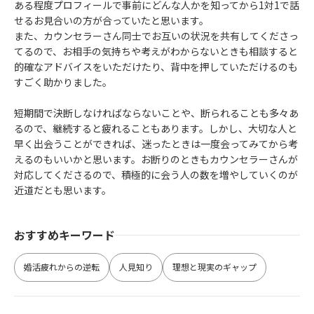
ある程度プロフィールで事前にどんな人かを知ってから1対1で話
せるお見合いの方が合っていたと思います。
また、カウンセラーさん同士でお互いの状況を共有してくださっ
てるので、お相手の気持ちや考えがわからないときも相談すると
的確なアドバイスをいただけたり、背中を押していただけるのも
すごく助かりました。
短期間で決断しなければならないことや、断られることも多々あ
るので、継続すると疲れることもあります。しかし、大切な人と
早く出会うことができれば、迷ったときは一度会ってみてから考
えるのもいいかと思います。お断りのときもカウンセラーさんが
対応してくださるので、積極的に会う人の数を増やしていくのが
近道だとも思います。
おすすめキーワード
婚活疲れからの逆転
人見知り
理想と現実のギャップ