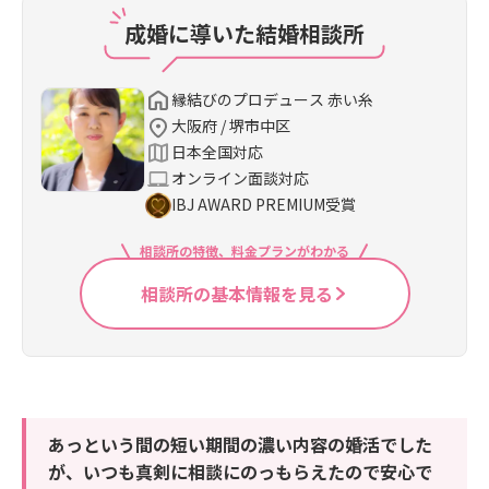
成婚に導いた結婚相談所
縁結びのプロデュース 赤い糸
大阪府 / 堺市中区
日本全国対応
オンライン面談対応
IBJ AWARD PREMIUM受賞
相談所の特徴、料金プランがわかる
相談所の基本情報を見る
あっという間の短い期間の濃い内容の婚活でした
が、いつも真剣に相談にのっもらえたので安心で