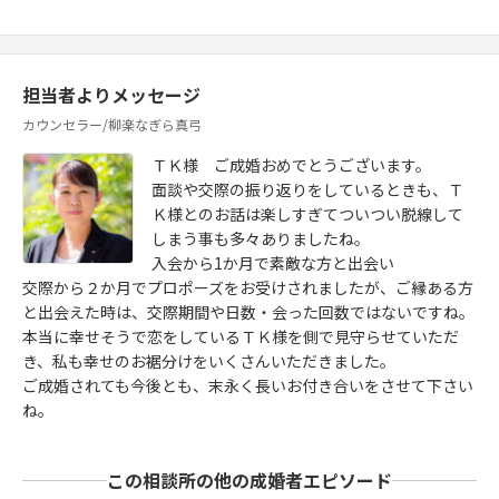
担当者よりメッセージ
カウンセラー/柳楽なぎら真弓
ＴＫ様 ご成婚おめでとうございます。
面談や交際の振り返りをしているときも、Ｔ
Ｋ様とのお話は楽しすぎてついつい脱線して
しまう事も多々ありましたね。
入会から1か月で素敵な方と出会い
交際から２か月でプロポーズをお受けされましたが、ご縁ある方
と出会えた時は、交際期間や日数・会った回数ではないですね。
本当に幸せそうで恋をしているＴＫ様を側で見守らせていただ
き、私も幸せのお裾分けをいくさんいただきました。
ご成婚されても今後とも、末永く長いお付き合いをさせて下さい
ね。
この相談所の他の成婚者エピソード