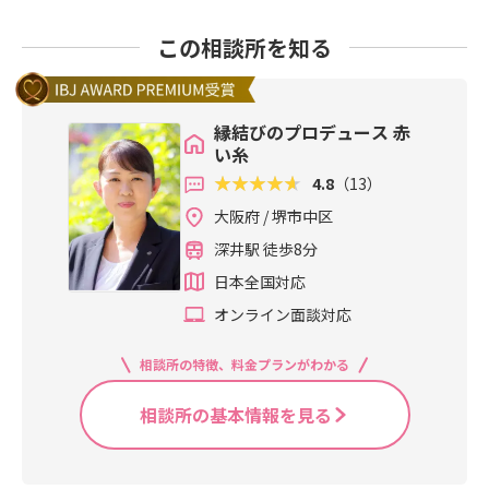
この相談所を知る
縁結びのプロデュース 赤
い糸
4.8
（13）
大阪府 / 堺市中区
深井駅 徒歩8分
日本全国対応
オンライン面談対応
相談所の特徴、料金プランがわかる
相談所の基本情報を見る