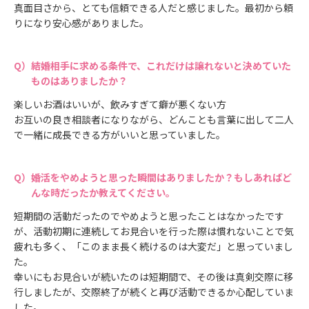
真面目さから、とても信頼できる人だと感じました。最初から頼
りになり安心感がありました。
結婚相手に求める条件で、これだけは譲れないと決めていた
ものはありましたか？
楽しいお酒はいいが、飲みすぎて癖が悪くない方
お互いの良き相談者になりながら、どんことも言葉に出して二人
で一緒に成長できる方がいいと思っていました。
婚活をやめようと思った瞬間はありましたか？もしあればど
んな時だったか教えてください。
短期間の活動だったのでやめようと思ったことはなかったです
が、活動初期に連続してお見合いを行った際は慣れないことで気
疲れも多く、「このまま長く続けるのは大変だ」と思っていまし
た。
幸いにもお見合いが続いたのは短期間で、その後は真剣交際に移
行しましたが、交際終了が続くと再び活動できるか心配していま
した。