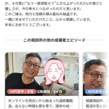
が、その度に“もう一度頑張ろう”と立ち上がったKさんの強さと
優しさが、今の幸せにつながったのだと思います。
このご縁は、努力と信頼の積み重ねの結晶です。
一緒に歩ませていただけたこと、心から感謝しています。
本当におめでとうございます。
この相談所の他の成婚者エピソード
30代前半 / 女性
40代前半 / 
活動期間：6ヶ月
オンラインお見合いから始まった遠距離婚
結婚相談所、
活。会えない時間も愛を育て、運命の成婚
婚活の先に出