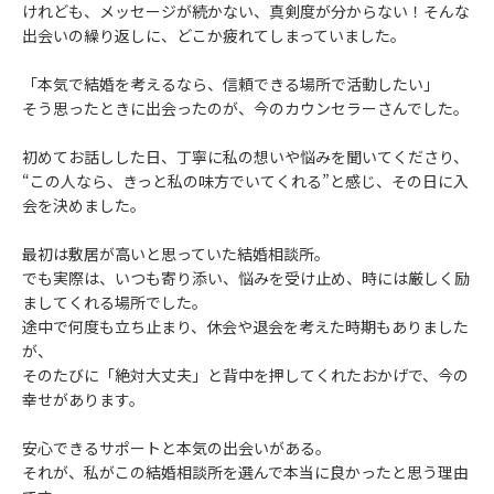
けれども、メッセージが続かない、真剣度が分からない！そんな
出会いの繰り返しに、どこか疲れてしまっていました。
「本気で結婚を考えるなら、信頼できる場所で活動したい」
そう思ったときに出会ったのが、今のカウンセラーさんでした。
初めてお話しした日、丁寧に私の想いや悩みを聞いてくださり、
“この人なら、きっと私の味方でいてくれる”と感じ、その日に入
会を決めました。
最初は敷居が高いと思っていた結婚相談所。
でも実際は、いつも寄り添い、悩みを受け止め、時には厳しく励
ましてくれる場所でした。
途中で何度も立ち止まり、休会や退会を考えた時期もありました
が、
そのたびに「絶対大丈夫」と背中を押してくれたおかげで、今の
幸せがあります。
安心できるサポートと本気の出会いがある。
それが、私がこの結婚相談所を選んで本当に良かったと思う理由