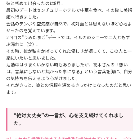
彼と初めて出会ったのは8月。
最初のデートはセンチュリーホテルで中華を食べ、その後に美術
館へ行きました。
会話のテンポや空気感が自然で、初対面とは思えないほど心地よ
かったのを覚えています。
2回目の“うみたまご”デートでは、イルカのショーで二人ともず
ぶ濡れに（笑）。
その時、彼が私をかばってくれた優しさが嬉しくて、この人と一
緒にいたいと思いました。
活動中はうまくいかない時もありましたが、高木さんの「想い
は、言葉にしないと無かった事になる」という言葉を胸に、自分
の気持ちを伝えるよう心がけました。
それがきっと、彼との信頼を深めるきっかけになったのだと思い
ます。
“絶対大丈夫”の一言が、心を支え続けてくれまし
た。
これから婚活を始める方や婚活を検討されている方へ、ご自