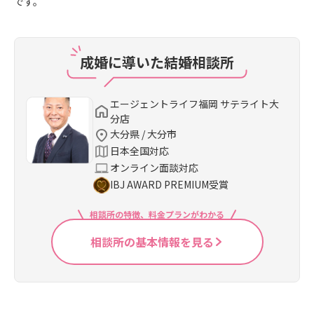
です。
成婚に導いた結婚相談所
エージェントライフ福岡 サテライト大
分店
大分県 / 大分市
日本全国対応
オンライン面談対応
IBJ AWARD PREMIUM受賞
相談所の特徴、料金プランがわかる
相談所の基本情報を見る