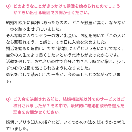
どのようなことがきっかけで婚活を始められたのでしょう
か？思い出せる範囲でお聞かせください。
結婚相談所に興味はあったものの、どこか敷居が高く、なかなか
一歩を踏み出せずにいました。
そんな時にカウンセラーの方と出会い、お話を聞いて「この人と
なら頑張れそう」と感じ、その日に入会を決めました。
婚活を始めた理由は、ただ“結婚したい”という思いだけでなく、
自分の人生をより良くしたいという気持ちがあったからです。
活動を通して、お見合いの中で自分と向き合う時間が増え、少し
ずつ心の成長を感じられるようになりました。
勇気を出して踏み出した一歩が、今の幸せへとつながっていま
す。
ご入会を決断される前に、結婚相談所以外でのサービスはご
検討されましたか？その中で、最終的に結婚相談所を選んだ
理由をお聞かせください。
婚活アプリや知人の紹介など、いくつかの方法を試そうかと考え
ていました。