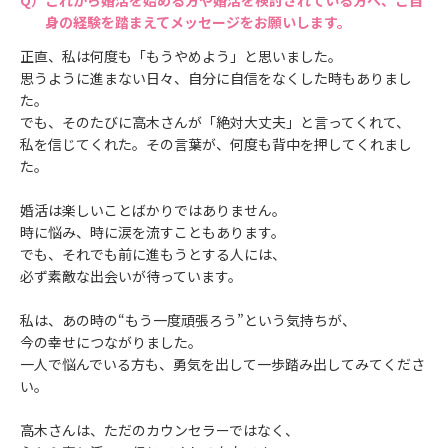
身の経験を踏まえてメッセージをお願いします。
正直、私は何度も「もうやめよう」と思いました。
思うように進まない日々、自分に自信をなくした時もありまし
た。
でも、そのたびに高木さんが「絶対大丈夫」と言ってくれて、
私を信じてくれた。その言葉が、何度も背中を押してくれまし
た。
婚活は楽しいことばかりではありません。
時に悩み、時に涙を流すこともあります。
でも、それでも前に進もうとする人には、
必ず素敵な出会いが待っています。
私は、あの時の“もう一度頑張ろう”という気持ちが、
今の幸せにつながりました。
一人で悩んでいる方も、勇気を出して一歩踏み出してみてくださ
い。
高木さんは、ただのカウンセラーではなく、