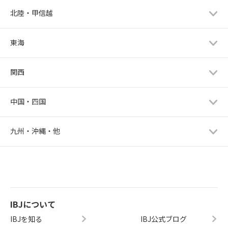
北陸・甲信越
東海
関西
中国・四国
九州・沖縄・他
IBJについて
IBJを知る
IBJ公式ブログ