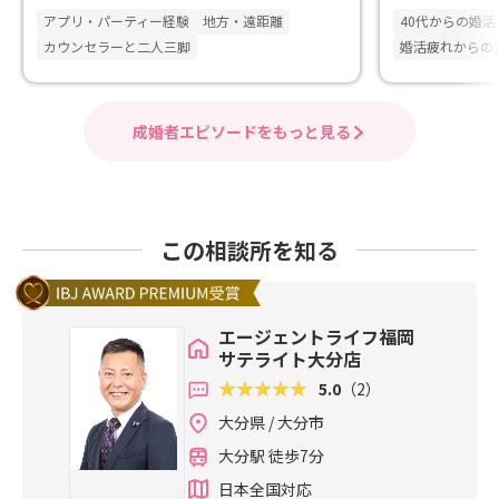
へ
切なご縁
アプリ・パーティー経験
地方・遠距離
40代からの婚活
カウンセラーと二人三脚
婚活疲れからの
成婚者エピソードをもっと見る
この相談所を知る
エージェントライフ福岡
サテライト大分店
5.0
（2）
大分県 / 大分市
大分駅 徒歩7分
日本全国対応