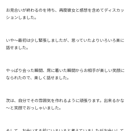
お見合いが終わるのを待ち、再度彼女と感想を含めてディスカッ
ションしました。
いや～最初は少し緊張しましたが、思っていたよりいろいろ楽に
話せました。
やっぱり会った瞬間、席に着いた瞬間からお相手が楽しい笑顔に
なられたので、楽しく話せました。
次は、自分でその雰囲気を作れるように頑張ります。出来るかな
～と笑顔でおっしゃいました。
そして、お会いする前にいろいろと考えていましたがお会いして