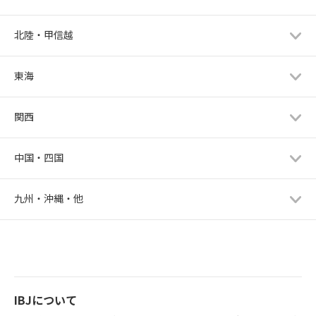
北陸・甲信越
東海
関西
中国・四国
九州・沖縄・他
IBJについて