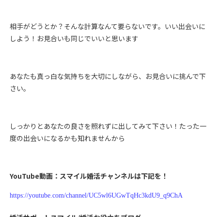
相手がどうとか？そんな計算なんて要らないです。いい出会いに
しよう！お見合いも同じでいいと思います
あなたも真っ白な気持ちを大切にしながら、お見合いに挑んで下
さい。
しっかりとあなたの良さを照れずに出してみて下さい！たった一
度の出会いになるかも知れませんから
YouTube動画：スマイル婚活チャンネルは下記を！
https://youtube.com/channel/UC5wl6UGwTqHc3kdU9_q9ChA