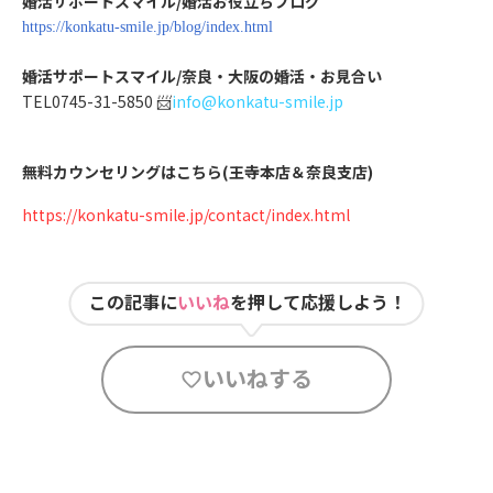
婚活サポートスマイル/婚活お役立ちブログ
https://konkatu-smile.jp/blog/index.html
婚活サポートスマイル/奈良・大阪の婚活・お見合い
TEL0745-31-5850 📨
info@konkatu-smile.jp
無料カウンセリングはこちら(王寺本店＆奈良支店)
https://konkatu-smile.jp/contact/index.html
この記事に
いいね
を押して応援しよう！
いいねする