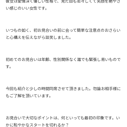
彼女は愛情深く優しい性格で、見た目も若々しくて笑顔を絶やさ
い感じのいい女性です。
いつもの如く、初お見合いの前に会って簡単な注意点のおさらい
と心構えを伝えながら談笑しました。
初めてのお見合いは年齢、性別関係なく誰でも緊張し易いもので
す。
今回も紹介と少しの時間同席させて頂きました。勿論お相手様に
もご了解を頂いています。
お見合いで大切なポイントは、何といっても最初の印象です。い
かに和やかなスタートを切れるか？