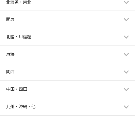
北海道・東北
関東
北陸・甲信越
東海
関西
中国・四国
九州・沖縄・他