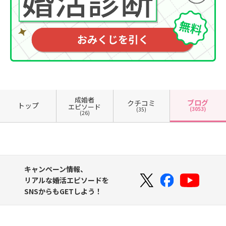
成婚者
ブログ
クチコミ
トップ
エピソード
(3053)
(35)
(26)
キャンペーン情報、
リアルな婚活エピソードを
SNSからもGETしよう！