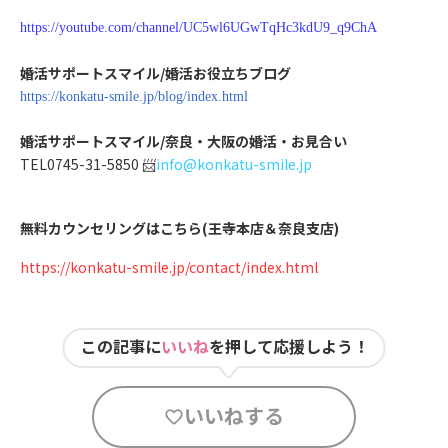
https://youtube.com/channel/UC5wl6UGwTqHc3kdU9_q9ChA
婚活サポートスマイル/婚活お役立ちブログ
https://konkatu-smile.jp/blog/index.html
婚活サポートスマイル/奈良・大阪の婚活・お見合い
TEL0745-31-5850 📨
info@konkatu-smile.jp
無料カウンセリングはこちら(王寺本店＆奈良支店)
https://konkatu-smile.jp/contact/index.html
この記事に
いいね
を押して応援しよう！
いいねする