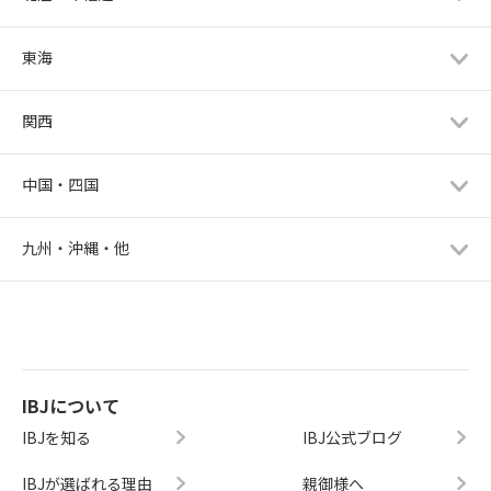
東海
関西
中国・四国
九州・沖縄・他
IBJについて
IBJを知る
IBJ公式ブログ
IBJが選ばれる理由
親御様へ