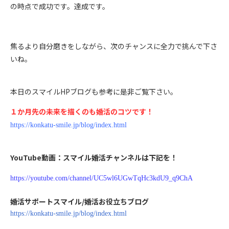
の時点で成功です。達成です。
焦るより自分磨きをしながら、次のチャンスに全力で挑んで下さ
いね。
本日のスマイルHPブログも参考に是非ご覧下さい。
１か月先の未来を描くのも婚活のコツです！
https://konkatu-smile.jp/blog/index.html
YouTube動画：スマイル婚活チャンネルは下記を！
https://youtube.com/channel/UC5wl6UGwTqHc3kdU9_q9ChA
婚活サポートスマイル/婚活お役立ちブログ
https://konkatu-smile.jp/blog/index.html