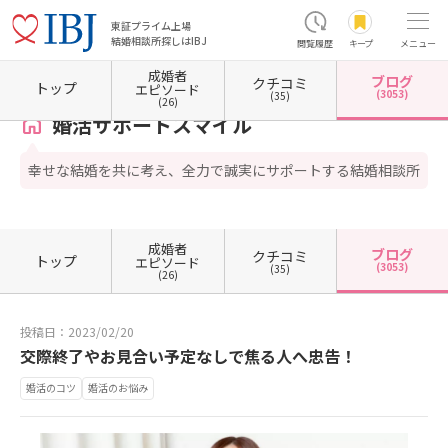
東証プライム上場
結婚相談所探しはIBJ
閲覧履歴
キープ
メニュー
成婚者
ブログ
クチコミ
ホーム
奈良県の結婚相談所
婚活サポートスマイル
カウンセラーブログ一覧
カウンセ
トップ
エピソード
(3053)
(35)
(26)
婚活サポートスマイル
幸せな結婚を共に考え、全力で誠実にサポートする結婚相談所
成婚者
ブログ
クチコミ
トップ
エピソード
(3053)
(35)
(26)
投稿日：2023/02/20
交際終了やお見合い予定なしで焦る人へ忠告！
婚活のコツ
婚活のお悩み