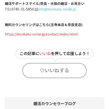
婚活サポートスマイル/奈良・大阪の婚活・お見合い
TEL0745-31-5850 📨
info@konkatu-smile.jp
無料カウンセリングはこちら(王寺本店＆奈良支店)
https://konkatu-smile.jp/contact/index.html
この記事に
いいね
を押して応援しよう！
いいねする
婚活カウンセラーブログ