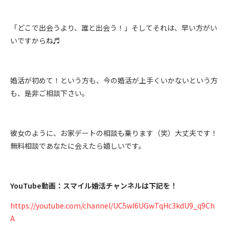
「どこで出会うより、誰と出会う！」そしてそれは、早い方がい
いですからね♬
婚活が初めて！という方も、今の婚活が上手くいかないという方
も、是非ご相談下さい。
彼女のように、お家デートの相談も乗ります（笑）大丈夫です！
無料相談であなたに会えたら嬉しいです。
YouTube動画：スマイル婚活チャンネルは下記を！
https://youtube.com/channel/UC5wl6UGwTqHc3kdU9_q9Ch
A