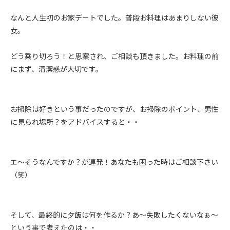
なんと人生初のお家デートでした。普段お料理はあまりしない彼
女。
どう乗り切ろう！と思案され、ご相談も頂きました。お料理の前
にまず、清潔感が大切です。
お掃除は好きという事だったのですが、お掃除のポイント、男性
に見られ場所？をアドバイスすると・・
エ～そうなんですか？が連発！あなたも困った時はご相談下さい
（笑）
そして、最終的に夕飯は何を作るか？あ～失敗したくないなぁ～
という事で考えたのは・・