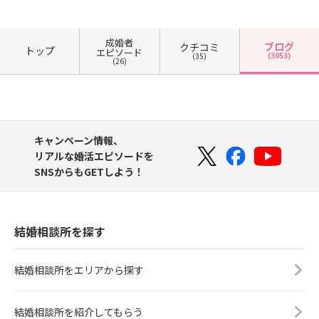
成婚者
ブログ
クチコミ
トップ
エピソード
(3053)
(35)
(26)
キャンペーン情報、
リアルな婚活エピソードを
SNSからもGETしよう！
結婚相談所を探す
結婚相談所をエリアから探す
結婚相談所を紹介してもらう