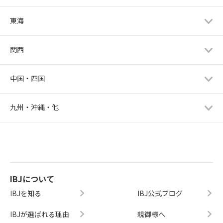
東海
関西
中国・四国
九州・沖縄・他
IBJについて
IBJを知る
IBJ公式ブログ
IBJが選ばれる理由
親御様へ