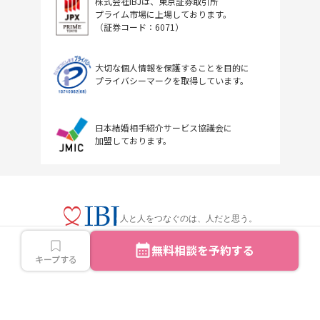
株式会社IBJは、東京証券取引所
プライム市場に上場しております。
（証券コード：6071）
大切な個人情報を保護することを目的に
プライバシーマークを取得しています。
日本結婚相手紹介サービス協議会に
加盟しております。
人と人をつなぐのは、人だと思う。
無料相談を予約する
キープする
Copyright © IBJ Inc.All rights reserved.