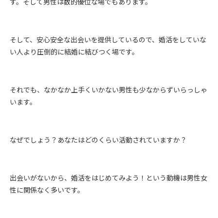
す。そして男性は数的優位な場でもあります。
そして、安心安全な出会いを提供しているので、婚活をしていな
い人より圧倒的に結婚に結びつく場です。
それでも、なかなか上手くいかない男性も少なからずいらっしゃ
います。
なぜでしょう？あなたはどのくらい活動されていますか？
出会いがないから、婚活をはじめてみよう！という動機は男性女
性に関係なく多いです。