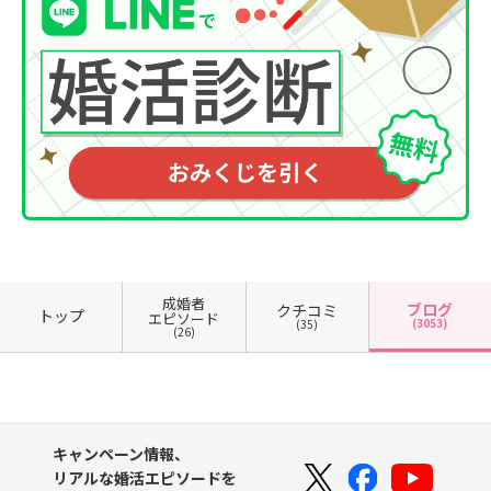
成婚者
ブログ
クチコミ
トップ
エピソード
(3053)
(35)
(26)
キャンペーン情報、
リアルな婚活エピソードを