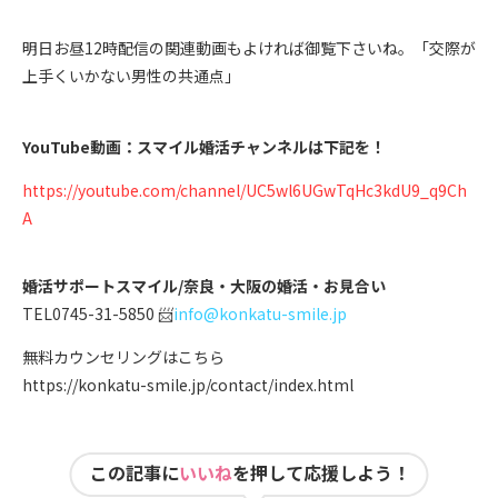
明日お昼12時配信の関連動画もよければ御覧下さいね。「交際が
上手くいかない男性の共通点」
YouTube動画：スマイル婚活チャンネルは下記を！
https://youtube.com/channel/UC5wl6UGwTqHc3kdU9_q9Ch
A
婚活サポートスマイル/奈良・大阪の婚活・お見合い
TEL0745-31-5850 📨
info@konkatu-smile.jp
無料カウンセリングはこちら
https://konkatu-smile.jp/contact/index.html
この記事に
いいね
を押して応援しよう！