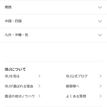
関西
中国・四国
九州・沖縄・他
IBJについて
IBJを知る
IBJ公式ブログ
IBJが選ばれる理由
親御様へ
婚活の成功ノウハウ
よくある質問