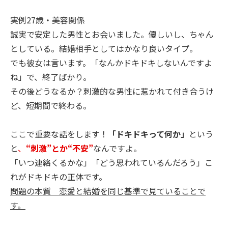
実例27歳・美容関係
誠実で安定した男性とお会いました。優しいし、ちゃん
としている。結婚相手としてはかなり良いタイプ。
でも彼女は言います。「なんかドキドキしないんですよ
ね」で、終了ばかり。
その後どうなるか？刺激的な男性に惹かれて付き合うけ
ど、短期間で終わる。
ここで重要な話をします！
「ドキドキって何か」
という
と
、
“刺激”とか“不安”
なんですよ。
「いつ連絡くるかな」「どう思われているんだろう」こ
れがドキドキの正体です。
問題の本質 恋愛と結婚を同じ基準で見ていることで
す。