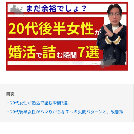
目次
20代女性が婚活で詰む瞬間7選
20代後半女性がハマりがちな７つの失敗パターンと、改善策