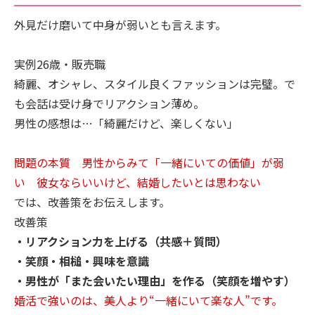
外見だけ磨いて中身が弱いとも言えます。
実例26歳・販売職
綺麗、オシャレ、スタイル良くファッションは完璧。で
も会話は受け身でリアクション薄め。
男性の感想は…「綺麗だけど、楽しくない」
問題の本質 男性からみて「一緒にいての価値」が弱
い 彼女ならいいけど、結婚したいとは思わない
では、改善策をお伝えします。
改善策
・リアクション力を上げる（共感＋質問）
・笑顔・相槌・興味を意識
・男性が「また会いたい理由」を作る（笑顔を増やす）
婚活で強いのは、美人より“一緒にいて楽な人”です。