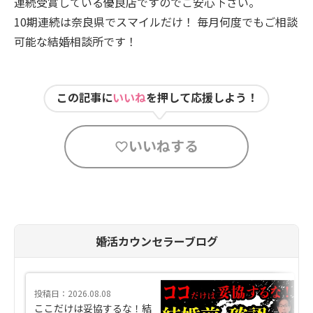
連続受賞している優良店ですのでご安心下さい。
10期連続は奈良県でスマイルだけ！ 毎月何度でもご相談
可能な結婚相談所です！
この記事に
いいね
を押して応援しよう！
いいねする
婚活カウンセラーブログ
投稿日：2026.08.08
ここだけは妥協するな！結