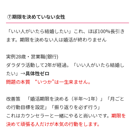
⑦期限を決めていない女性
「いい人がいたら結婚したい」これ、ほぼ100%長引き
ます。期限を決めない人は婚活が終わりません
実例28歳・営業職(銀行)
ダラダラ活動して2年が経過。「いい人がいたら結婚し
たい」→
具体性ゼロ
問題の本質 “いつか”は一生来ません。
改善策 「婚活期限を決める（半年〜1年）」「月ごと
の行動目標を設定」「振り返りを必ず行う」
これはカウンセラーと一緒にやると尚いいです。
期限を
決めて頑張る人だけが本気の行動をします。