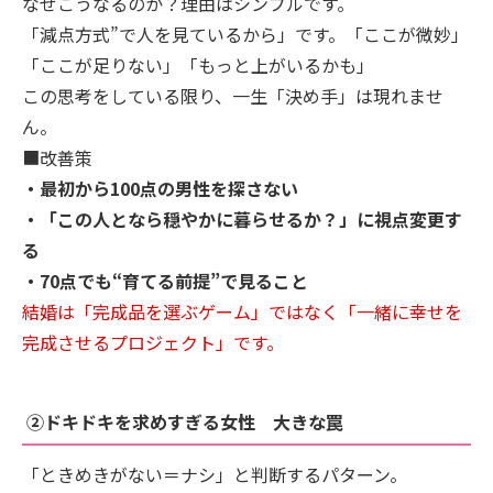
なぜこうなるのか？理由はシンプルです。
「減点方式”で人を見ているから」です。「ここが微妙」
「ここが足りない」「もっと上がいるかも」
この思考をしている限り、一生「決め手」は現れませ
ん。
■改善策
・最初から100点の男性を探さない
・「この人となら穏やかに暮らせるか？」に視点変更す
る
・70点でも“育てる前提”で見ること
結婚は「完成品を選ぶゲーム」ではなく「一緒に幸せを
完成させるプロジェクト」です。
②ドキドキを求めすぎる女性 大きな罠
「ときめきがない＝ナシ」と判断するパターン。