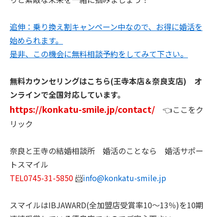
追伸：乗り換え割キャンペーン中なので、お得に婚活を
始められます。
是非、この機会に無料相談予約をしてみて下さい。
無料カウンセリングはこちら(王寺本店＆奈良支店) オ
ンラインで全国対応しています。
https://konkatu-smile.jp/contact/
👈ここをク
リック
奈良と王寺の結婚相談所 婚活のことなら 婚活サポー
トスマイル
TEL0745-31-5850
📨
info@konkatu-smile.jp
スマイルはIBJAWARD(全加盟店受賞率10～13％)を10期