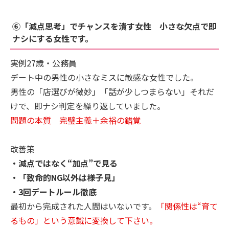
⑥「減点思考」でチャンスを潰す女性 小さな欠点で即
ナシにする女性です。
実例27歳・公務員
デート中の男性の小さなミスに敏感な女性でした。
男性の「店選びが微妙」「話が少しつまらない」それだ
けで、即ナシ判定を繰り返していました。
問題の本質 完璧主義＋余裕の錯覚
改善策
・減点ではなく“加点”で見る
・「致命的NG以外は様子見」
・3回デートルール徹底
最初から完成された人間はいないです。
「関係性は“育て
るもの」という意識に変換して下さい。