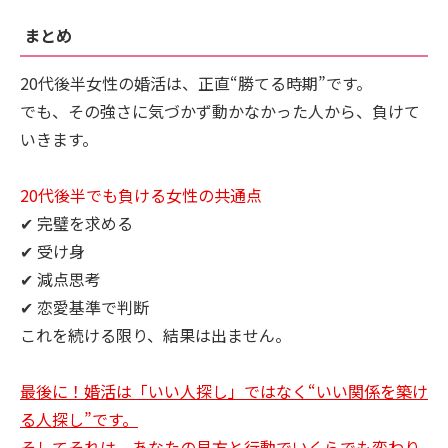
まとめ
20代後半女性の婚活は、正直“勝てる時期”です。
でも、その強さに気づかず動かなかった人から、負けて
いきます。
20代後半でも負ける女性の共通点
✔ 完璧を求める
✔ 受け身
✔ 減点思考
✔ 恋愛基準で判断
これを続ける限り、結果は出ません。
最後に！婚活は「いい人探し」ではなく“いい関係を築け
る人探し”です。
そしてそれは、あなたの見方と行動でいくらでも変わり