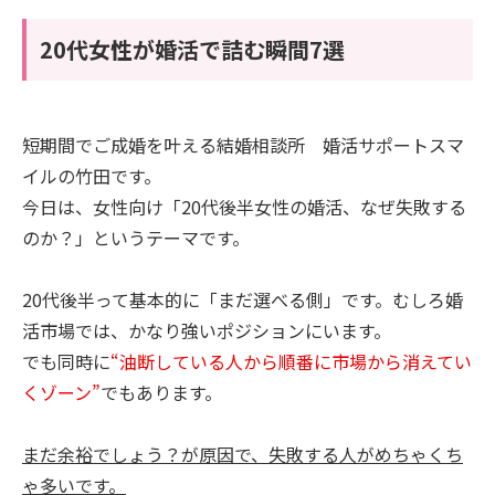
20代女性が婚活で詰む瞬間7選
短期間でご成婚を叶える結婚相談所 婚活サポートスマ
イルの竹田です。
今日は、女性向け「20代後半女性の婚活、なぜ失敗する
のか？」というテーマです。
20代後半って基本的に「まだ選べる側」です。むしろ婚
活市場では、かなり強いポジションにいます。
でも同時に
“油断している人から順番に市場から消えてい
くゾーン”
でもあります。
まだ余裕でしょう？が原因で、失敗する人がめちゃくち
ゃ多いです。