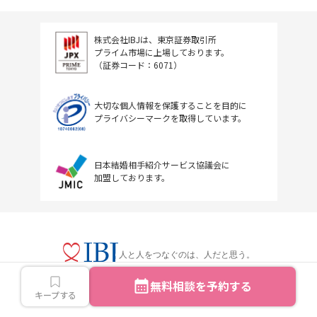
株式会社IBJは、東京証券取引所
プライム市場に上場しております。
（証券コード：6071）
大切な個人情報を保護することを目的に
プライバシーマークを取得しています。
日本結婚相手紹介サービス協議会に
加盟しております。
人と人をつなぐのは、人だと思う。
無料相談を予約する
キープする
Copyright © IBJ Inc.All rights reserved.