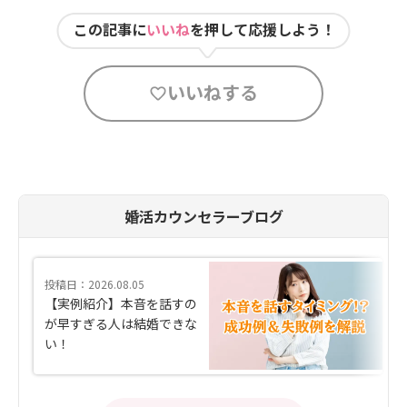
この記事に
いいね
を押して応援しよう！
いいねする
婚活カウンセラーブログ
投稿日：2026.08.05
【実例紹介】本音を話すの
が早すぎる人は結婚できな
い！