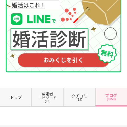
成婚者
ブログ
クチコミ
トップ
エピソード
(3053)
(35)
(26)