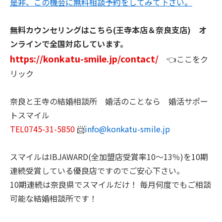
是非、この機会に無料相談予約をしてみて下さい。
無料カウンセリングはこちら(王寺本店＆奈良支店) オ
ンラインで全国対応しています。
https://konkatu-smile.jp/contact/
👈ここをク
リック
奈良と王寺の結婚相談所 婚活のことなら 婚活サポー
トスマイル
TEL0745-31-5850
📨
info@konkatu-smile.jp
スマイルはIBJAWARD(全加盟店受賞率10～13％)を10期
連続受賞している優良店ですのでご安心下さい。
10期連続は奈良県でスマイルだけ！ 毎月何度でもご相談
可能な結婚相談所です！