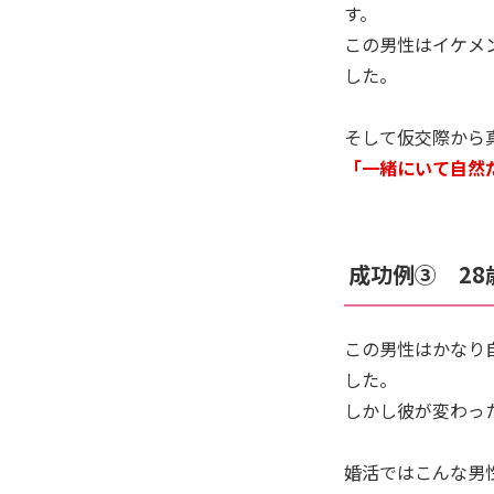
す。
この男性はイケメ
した。
そして仮交際から
「一緒にいて自然
成功例③ 28歳
この男性はかなり
した。
しかし彼が変わっ
婚活ではこんな男