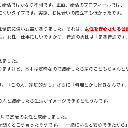
と婚活ではかなり不利です。正直、婚活のプロフィールでは、
にくいタイプです。実際、お見合いの成立率も低かったです。
圧倒的に強い武器がありました。それは、
女性を安心させる会
話。女性「仕事忙しいですか？」普通の男性は「まあ普通です
えました。
りますけど、基本は定時なので結婚したら家のこともちゃんと
す。「この人、家庭的かも」さらに「料理とかも好きなんです
の人と結婚したら生活がイメージできると思うんです。
ヶ月で29歳の女性と成婚しました。
か聞くとこう言ったそうです。「一緒にいると安心できたから