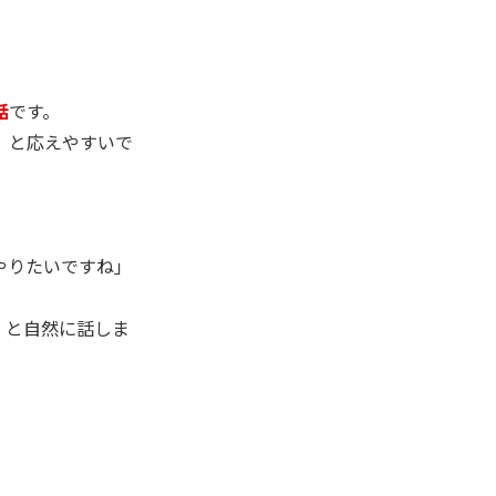
話
です。
」と応えやすいで
やりたいですね」
」と自然に話しま
」