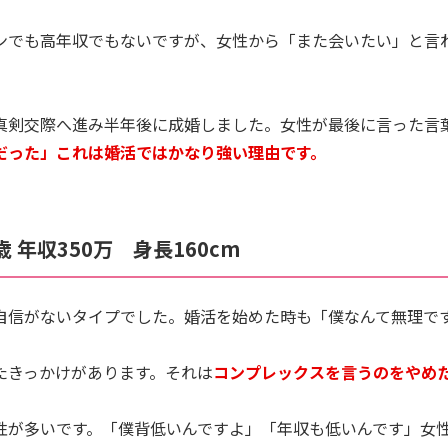
ンでも高年収でもないですが、女性から「また会いたい」と言
真剣交際へ進み半年後に成婚しました。女性が最後に言った言
だった」これは婚活ではかなり強い理由です。
 年収350万 身長160cm
自信がないタイプでした。婚活を始めた時も「僕なんて無理で
たきっかけがあります。それは
コンプレックスを言うのをやめ
性が多いです。「僕背低いんですよ」「年収も低いんです」女