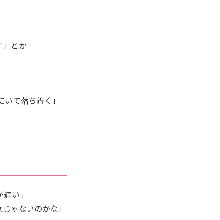
す」とか
にいて落ち着く」
が遅い」
気じゃないのかな」