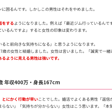
ンに困るんです。しかしこの男性はそれをやめました。
話をする
ようになりました。例えば「最近ジム行っているんで
ているんですよ」すると女性の印象は変わります。
いると前向きな気持ちになる」と思うようになります。
27歳の女性と結婚しました。女性は言いました。「誠実で一緒
あるように見える男性は強いです。
 年収400万・身長167cm
、
とにかく行動が早い
ことでした。婚活でよくある男性「返信
まらない」「気持ちが分からない」女性はこう思います。「本