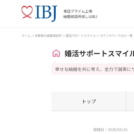
東証プライム上場
結婚相談所探しはIBJ
ホーム
奈良県の結婚相談所
婚活サポートスマイル
カウンセラーブログ一覧
婚活サポートスマイ
幸せな結婚を共に考え、全力で誠実に
トップ
投稿日：2026/05/16