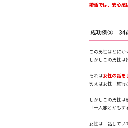
婚活では、安心感
成功例② 34歳
この男性はとにか
しかしこの男性は
それは
女性の話を
例えば女性「旅行
しかしこの男性は
「一人旅とかもす
女性は「話してい