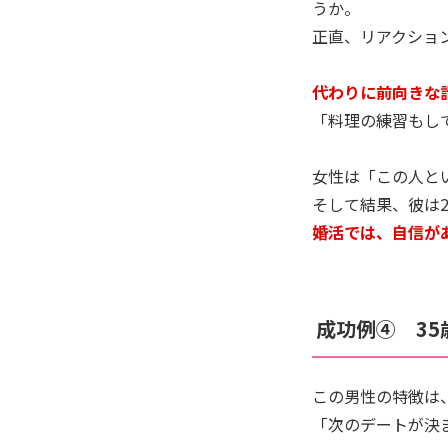
うか。
正直、リアクショ
代わりに前向きな
「料理の練習もし
女性は「この人と
そして結果、彼は
婚活では、自信が
成功例④ 35歳
この男性の特徴は
「次のデートが決