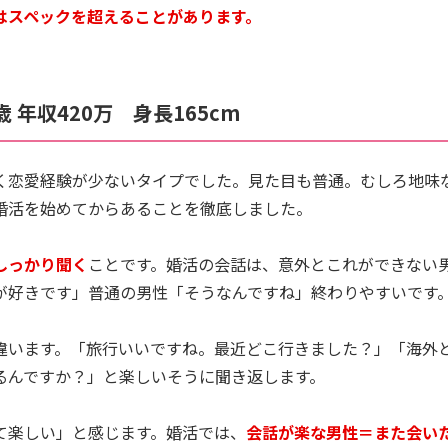
はスペックを超えることがあります。
 年収420万 身長165cm
く恋愛経験が少ないタイプでした。見た目も普通。むしろ地味
婚活を始めてからあることを徹底しました。
しっかり聞く
ことです。婚活の会話は、意外とこれができない
が好きです」普通の男性「そうなんですね」終わりやすいです
違います。「旅行いいですね。最近どこ行きました？」「海外
るんですか？」と楽しいそうに聞き返します。
て楽しい」と感じます。婚活では、
会話が楽な男性＝また会い