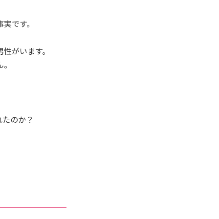
事実です。
男性がいます。
ん。
れたのか？