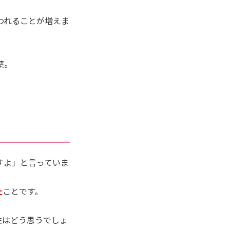
われることが増えま
葉。
すよ」と言っていま
た
ことです。
性はどう思うでしょ