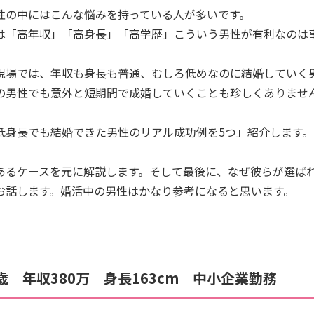
性の中にはこんな悩みを持っている人が多いです。
は「高年収」「高身長」「高学歴」こういう男性が有利なのは
現場では、年収も身長も普通、むしろ低めなのに結婚していく
の男性でも意外と短期間で成婚していくことも珍しくありませ
低身長でも結婚できた男性のリアル成功例を5つ」紹介します。
あるケースを元に解説します。そして最後に、なぜ彼らが選ば
お話します。婚活中の男性はかなり参考になると思います。
歳 年収380万 身長163cm 中小企業勤務