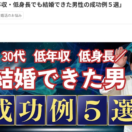
年収・低身長でも結婚できた男性の成功例５選」
婚活のお悩み