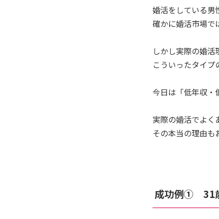
婚活をしている男
確かに婚活市場で
しかし実際の婚活
こういったタイプ
今日は「低年収・
実際の婚活でよく
その本当の理由も
成功例① 31