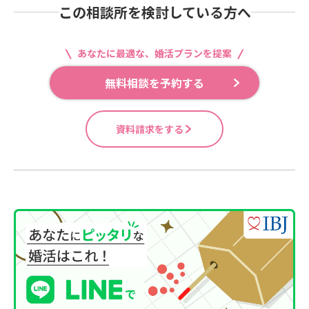
この相談所を検討している方へ
あなたに最適な、婚活プランを提案
無料相談を予約する
資料請求をする