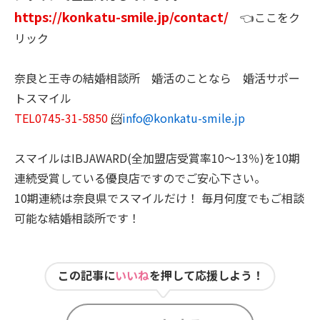
https://konkatu-smile.jp/contact/
👈ここをク
リック
奈良と王寺の結婚相談所 婚活のことなら 婚活サポー
トスマイル
TEL0745-31-5850
📨
info@konkatu-smile.jp
スマイルはIBJAWARD(全加盟店受賞率10～13％)を10期
連続受賞している優良店ですのでご安心下さい。
10期連続は奈良県でスマイルだけ！ 毎月何度でもご相談
可能な結婚相談所です！
この記事に
いいね
を押して応援しよう！