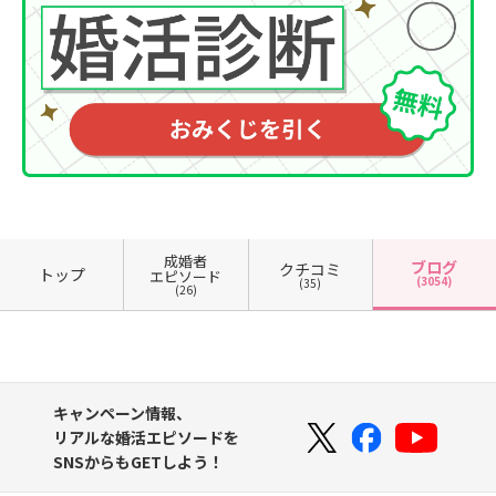
成婚者
ブログ
クチコミ
トップ
エピソード
(3054)
(35)
(26)
キャンペーン情報、
リアルな婚活エピソードを
SNSからもGETしよう！