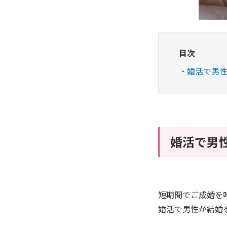
目次
婚活で男
婚活で男
短期間でご成婚を
婚活で男性が結婚