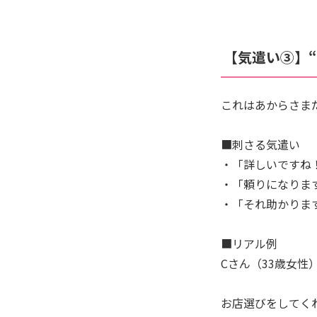
【気遣い③】
これはあからさま
■刺さる気遣い
・「詳しいですね
・「頼りになりま
・「それ助かりま
■リアル例
Cさん（33歳女性
お店選びをしてく