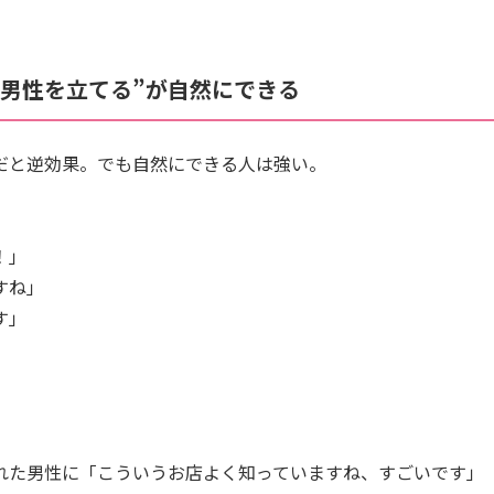
“男性を立てる”が自然にできる
だと逆効果。でも自然にできる人は強い。
！」
すね」
す」
）
れた男性に「こういうお店よく知っていますね、すごいです」