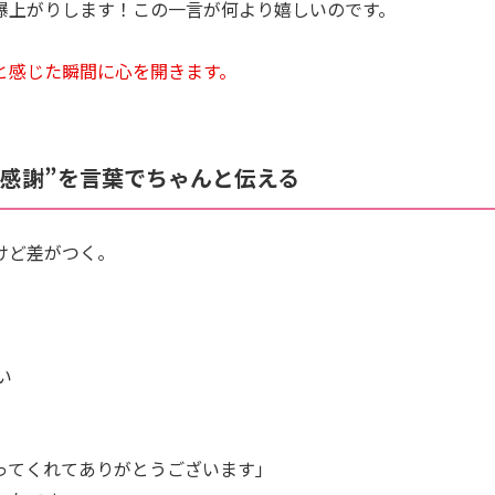
爆上がりします！この一言が何より嬉しいのです。
”と感じた瞬間に心を開きます。
“感謝”を言葉でちゃんと伝える
けど差がつく。
い
ってくれてありがとうございます」