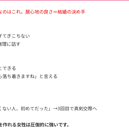
なのはこれ。居心地の良さ＝結婚の決め手
ぎてぎこちない
無理に話す
とできる
も落ち着きますね」と言える
）
くない人、初めてだった」→3回目で真剣交際へ
”を作れる女性は圧倒的に強いです。