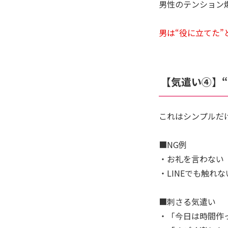
男性のテンション
男は“役に立てた
【気遣い④】
これはシンプルだ
■NG例
・お礼を言わない
・LINEでも触れな
■刺さる気遣い
・「今日は時間作