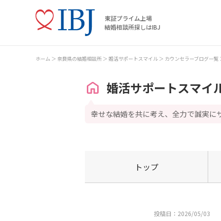
東証プライム上場
結婚相談所探しはIBJ
ホーム
奈良県の結婚相談所
婚活サポートスマイル
カウンセラーブログ一覧
婚活サポートスマイ
幸せな結婚を共に考え、全力で誠実に
トップ
投稿日：2026/05/03