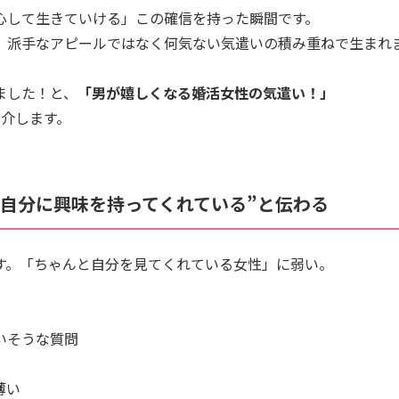
心して生きていける」この確信を持った瞬間です。
、派手なアピールではなく何気ない気遣いの積み重ねで生まれ
ました！と、
「男が嬉しくなる婚活女性の気遣い！」
紹介します。
“自分に興味を持ってくれている”と伝わる
す。「ちゃんと自分を見てくれている女性」に弱い。
いそうな質問
薄い