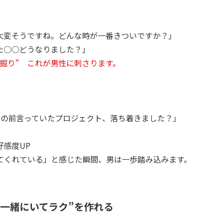
大変そうですね。どんな時が一番きついですか？」
た○○どうなりました？」
深掘り” これが男性に刺さります。
）
この前言っていたプロジェクト、落ち着きました？」
好感度UP
てくれている」と感じた瞬間、男は一歩踏み込みます。
“一緒にいてラク”を作れる