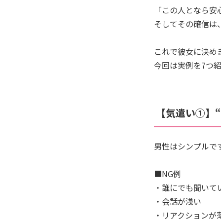
「この人となら安
そしてその確信は
これで彼女に決め
今回は実例を7つ
【気遣い①】
男性はシンプルで
■NG例
・誰にでも聞いて
・会話が浅い
・リアクションが