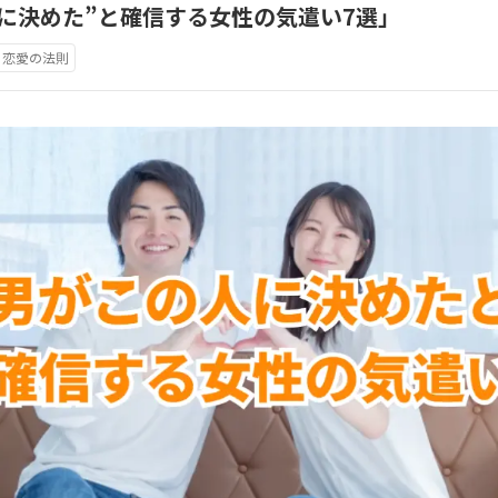
に決めた”と確信する女性の気遣い7選」
恋愛の法則