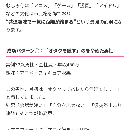
むしろ今は「アニメ」「ゲーム」「漫画」「アイドル」
などの文化は市民権を得ており
“共通趣味で一気に距離が縮まる”
という最強の武器にな
ります。
成功パターン①：「オタクを隠す」のをやめた男性
実例32歳男性・会社員・年収450万
趣味：アニメ・フィギュア収集
この男性、最初は「オタクってバレたら無理でしょ…」
と隠していました。
結果「会話が浅い」「自分を出せない」「仮交際止まり
連発」そこで戦略変更。
・プロフィールに「アニメ好き」と明記