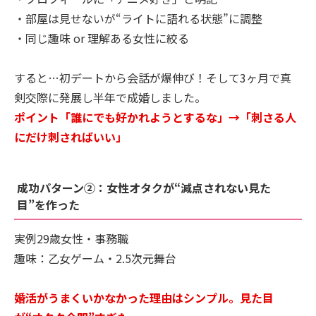
・部屋は見せないが“ライトに語れる状態”に調整
・同じ趣味 or 理解ある女性に絞る
すると…初デートから会話が爆伸び！そして3ヶ月で真
剣交際に発展し半年で成婚しました。
ポイント「誰にでも好かれようとするな」→「刺さる人
にだけ刺さればいい」
成功パターン②：女性オタクが“減点されない見た
目”を作った
実例29歳女性・事務職
趣味：乙女ゲーム・2.5次元舞台
婚活がうまくいかなかった理由はシンプル。見た目