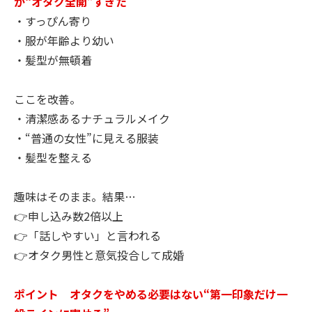
が“オタク全開”すぎた
・すっぴん寄り
・服が年齢より幼い
・髪型が無頓着
ここを改善。
・清潔感あるナチュラルメイク
・“普通の女性”に見える服装
・髪型を整える
趣味はそのまま。結果…
👉申し込み数2倍以上
👉「話しやすい」と言われる
👉オタク男性と意気投合して成婚
ポイント オタクをやめる必要はない“第一印象だけ一