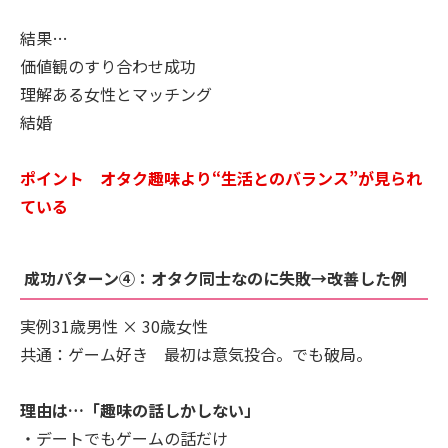
結果…
価値観のすり合わせ成功
理解ある女性とマッチング
結婚
ポイント オタク趣味より“生活とのバランス”が見られ
ている
成功パターン④：オタク同士なのに失敗→改善した例
実例31歳男性 × 30歳女性
共通：ゲーム好き 最初は意気投合。でも破局。
理由は…「趣味の話しかしない」
・デートでもゲームの話だけ