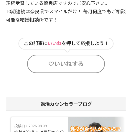
連続受賞している優良店ですのでご安心下さい。
10期連続は奈良県でスマイルだけ！ 毎月何度でもご相談
可能な結婚相談所です！
この記事に
いいね
を押して応援しよう！
いいねする
婚活カウンセラーブログ
投稿日：2026.08.09
性格が合う人は最初から分