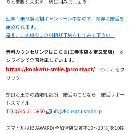
りと素敵な未来を一緒に掴みましょう！
追伸：乗り換え割キャンペーン中なので、お得に婚活を
始められます。
是非、この機会に無料相談予約をしてみて下さい。
無料カウンセリングはこちら(王寺本店＆奈良支店) オ
ンラインで全国対応しています。
https://konkatu-smile.jp/contact/
👈ここをク
リック
奈良と王寺の結婚相談所 婚活のことなら 婚活サポー
トスマイル
TEL0745-31-5850
📨
info@konkatu-smile.jp
スマイルはIBJAWARD(全加盟店受賞率10～13％)を10期