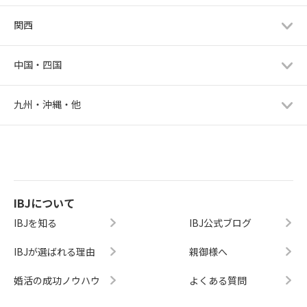
関西
中国・四国
九州・沖縄・他
IBJについて
IBJを知る
IBJ公式ブログ
IBJが選ばれる理由
親御様へ
婚活の成功ノウハウ
よくある質問