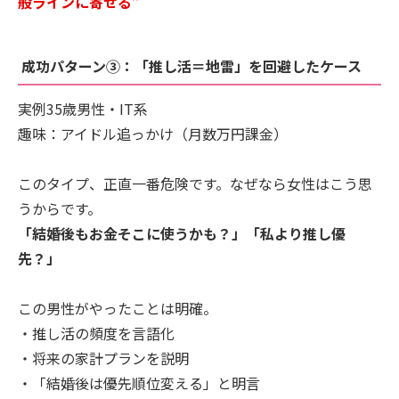
般ラインに寄せる”
成功パターン③：「推し活＝地雷」を回避したケース
実例35歳男性・IT系
趣味：アイドル追っかけ（月数万円課金）
このタイプ、正直一番危険です。なぜなら女性はこう思
うからです。
「結婚後もお金そこに使うかも？」「私より推し優
先？」
この男性がやったことは明確。
・推し活の頻度を言語化
・将来の家計プランを説明
・「結婚後は優先順位変える」と明言