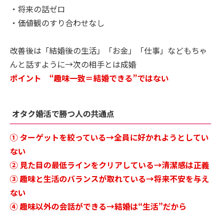
・将来の話ゼロ
・価値観のすり合わせなし
改善後は「結婚後の生活」「お金」「仕事」などもちゃ
んと話すように→次の相手とは成婚
ポイント “趣味一致＝結婚できる”ではない
オタク婚活で勝つ人の共通点
① ターゲットを絞っている→全員に好かれようとしてい
ない
② 見た目の最低ラインをクリアしている→清潔感は正義
③ 趣味と生活のバランスが取れている→将来不安を与え
ない
④ 趣味以外の会話ができる→結婚は“生活”だから