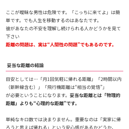
ここが曖昧な男性は危険です。「こっちに来てよ」は簡
単です。でも人生を移動するのはあなたです。
彼があなたの不安を理解し続けられる人かどうかを見て
下さい
距離の問題は、実は“人間性の問題”でもあるのです。
妥当な距離の結論
目安としては…「月1回気軽に帰れる距離」「2時間以内
（新幹線含む）」「飛行機距離は“相当の覚悟”」
が必要ということになります。
妥当な距離とは「物理的
距離」よりも“心理的な距離”です。
単純なキロ数では決まりません。重要なのは「実家に帰
ろうと思えば帰れる」という安心感があるかどうか、