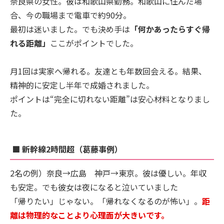
奈良県の女性。彼は和歌山県勤務。和歌山に住んだ場
合、今の職場まで電車で約90分。
最初は迷いました。でも決め手は
「何かあったらすぐ帰
れる距離」
ここがポイントでした。
月1回は実家へ帰れる。友達とも年数回会える。結果、
精神的に安定し半年で成婚されました。
ポイントは“完全に切れない距離”は安心材料となりまし
た。
■ 新幹線2時間超（葛藤事例）
2名の例）奈良→広島 神戸→東京。彼は優しい。年収
も安定。でも彼女は夜になると泣いていました
「帰りたい」じゃない。「帰れなくなるのが怖い」。
距
離は物理的なことより心理面が大きいです。