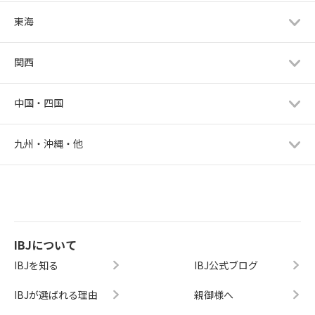
東海
関西
中国・四国
九州・沖縄・他
IBJについて
IBJを知る
IBJ公式ブログ
IBJが選ばれる理由
親御様へ