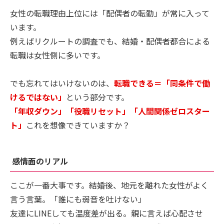
女性の転職理由上位には「配偶者の転勤」が常に入って
います。
例えばリクルートの調査でも、結婚・配偶者都合による
転職は女性側に多いです。
でも忘れてはいけないのは、
転職できる＝「同条件で働
けるではない」
という部分です。
「年収ダウン」「役職リセット」「人間関係ゼロスター
ト」
これを想像できていますか？
感情面のリアル
ここが一番大事です。結婚後、地元を離れた女性がよく
言う言葉。「誰にも弱音を吐けない」
友達にLINEしても温度差が出る。親に言えば心配させ