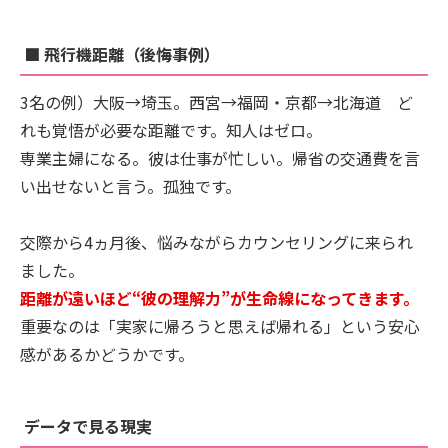
■ 飛行機距離（後悔事例）
3名の例）大阪→埼玉。西宮→福岡・京都→北海道 ど
れも覚悟が必要な距離です。知人はゼロ。
専業主婦になる。彼は仕事が忙しい。帰省の交通費を言
い出せないと言う。孤独です。
交際から4ヵ月後、悩みながらカウンセリングに来られ
ました。
距離が遠いほど“彼の理解力”が生命線になってきます。
重要なのは「実家に帰ろうと思えば帰れる」という安心
感があるかどうかです。
データで見る現実