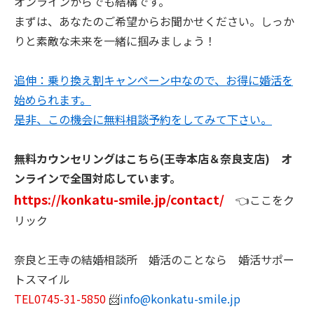
オンラインからでも結構です。
まずは、あなたのご希望からお聞かせください。しっか
りと素敵な未来を一緒に掴みましょう！
追伸：乗り換え割キャンペーン中なので、お得に婚活を
始められます。
是非、この機会に無料相談予約をしてみて下さい。
無料カウンセリングはこちら(王寺本店＆奈良支店) オ
ンラインで全国対応しています。
https://konkatu-smile.jp/contact/
👈ここをク
リック
奈良と王寺の結婚相談所 婚活のことなら 婚活サポー
トスマイル
TEL0745-31-5850
📨
info@konkatu-smile.jp