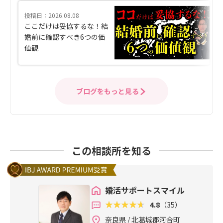
投稿日：2026.08.08
ここだけは妥協するな！結
婚前に確認すべき6つの価
値観
ブログをもっと見る
この相談所を知る
婚活サポートスマイル
4.8
（35）
奈良県 / 北葛城郡河合町