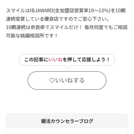
スマイルはIBJAWARD(全加盟店受賞率10～13％)を10期
連続受賞している優良店ですのでご安心下さい。
10期連続は奈良県でスマイルだけ！ 毎月何度でもご相談
可能な結婚相談所です！
この記事に
いいね
を押して応援しよう！
いいねする
婚活カウンセラーブログ