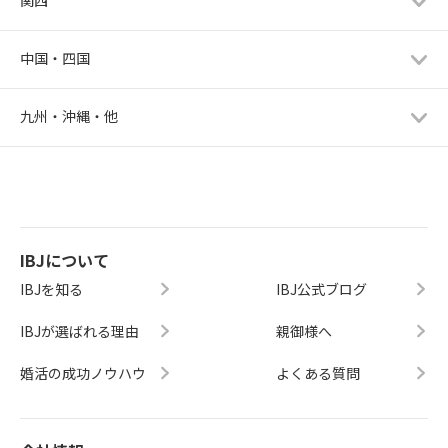
関西
中国・四国
九州・沖縄・他
IBJについて
IBJを知る
IBJ公式ブログ
IBJが選ばれる理由
親御様へ
婚活の成功ノウハウ
よくある質問