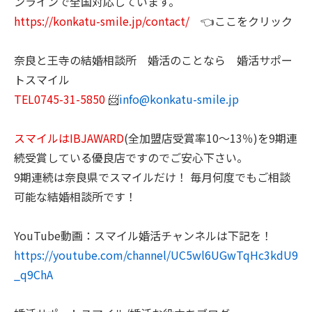
ンラインで全国対応しています。
https://konkatu-smile.jp/contact/
👈ここをクリック
奈良と王寺の結婚相談所 婚活のことなら 婚活サポー
トスマイル
TEL0745-31-5850
📨
info@konkatu-smile.jp
スマイルはIBJAWARD
(全加盟店受賞率10～13％)を9期連
続受賞している優良店ですのでご安心下さい。
9期連続は奈良県でスマイルだけ！ 毎月何度でもご相談
可能な結婚相談所です！
YouTube動画：スマイル婚活チャンネルは下記を！
https://youtube.com/channel/UC5wl6UGwTqHc3kdU9
_q9ChA