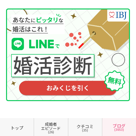
成婚者
ブログ
クチコミ
トップ
エピソード
(3053)
(35)
(26)