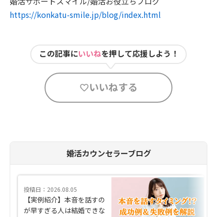
婚活サポートスマイル/婚活お役立ちブログ
https://konkatu-smile.jp/blog/index.html
この記事に
いいね
を押して応援しよう！
いいねする
婚活カウンセラーブログ
投稿日：2026.08.05
【実例紹介】本音を話すの
が早すぎる人は結婚できな