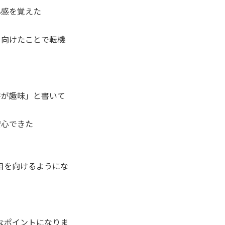
心感を覚えた
を向けたことで転機
書が趣味」と書いて
安心できた
目を向けるようにな
なポイントになりま