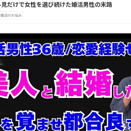
外見だけで女性を選び続けた婚活男性の末路
婚活のお悩み