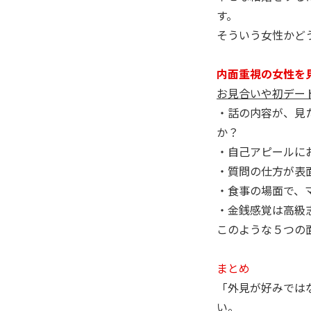
す。
そういう女性かど
内面重視の女性を
お見合いや初デー
・話の内容が、見
か？
・自己アピールに
・質問の仕方が表
・食事の場面で、
・金銭感覚は高級
このような５つの
まとめ
「外見が好みでは
い。