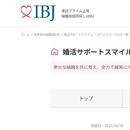
東証プライム上場
結婚相談所探しはIBJ
ホーム
奈良県の結婚相談所
婚活サポートスマイル
カウンセラーブログ一覧
婚活サポートスマイ
幸せな結婚を共に考え、全力で誠実に
トップ
投稿日：2025/08/30