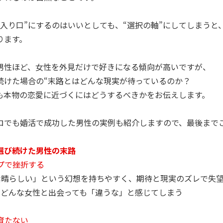
“入り口”にするのはいいとしても、“選択の軸”にしてしまうと
ります。
男性ほど、女性を外見だけで好きになる傾向が高いですが、
続けた場合の“末路とはどんな現実が待っているのか？
も本物の恋愛に近づくにはどうするべきかをお伝えします。
ロでも婚活で成功した男性の実例も紹介しますので、最後まで
選び続けた男性の末路
ップで挫折する
も素晴らしい」という幻想を持ちやすく、期待と現実のズレで失
て、どんな女性と出会っても「違うな」と感じてしまう
が育たない