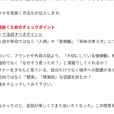
うかを見抜く方法もお伝えします。
見抜くためのチェックポイント
トで注目すべきポイント
た目や年収ではなく「人柄」や「家族観」「将来の考え方」に
おいて、ブランドや外見の話より、「大切にしている価値観」
面的でなく「なぜそう思ったの？」と深掘りしてくれるか？
マナーをきちんと見ている、自分だけでなく相手への配慮があ
志向ではなく「堅実」「現実的」な話題を好むか？
面をチェックしてみて下さい。
なかったけど、会話が楽しくてまた会いたくなった」この感覚