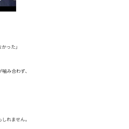
。
なかった」
が噛み合わず、
もしれません。