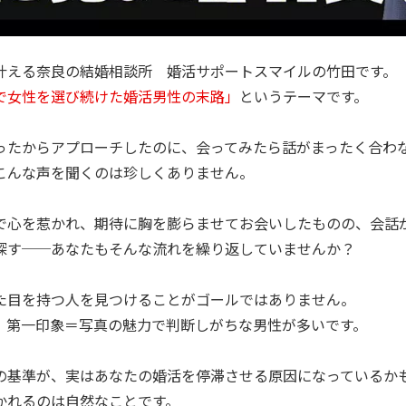
叶える奈良の結婚相談所 婚活サポートスマイルの竹田です
で女性を選び続けた婚活男性の末路」
というテーマです。
ったからアプローチしたのに、会ってみたら話がまったく合わ
こんな声を聞くのは珍しくありません。
で心を惹かれ、期待に胸を膨らませてお会いしたものの、会話
探す──あなたもそんな流れを繰り返していませんか？
た目を持つ人を見つけることがゴールではありません。
、第一印象＝写真の魅力で判断しがちな男性が多いです。
の基準が、実はあなたの婚活を停滞させる原因になっているか
かれるのは自然なことです。