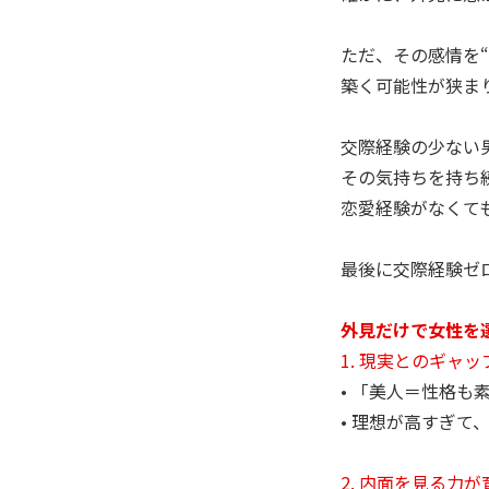
ただ、その感情を
築く可能性が狭ま
交際経験の少ない
その気持ちを持ち
恋愛経験がなくて
最後に交際経験ゼ
外見だけで女性を
1. 現実とのギャ
• 「美人＝性格
• 理想が高すぎ
2. 内面を見る力