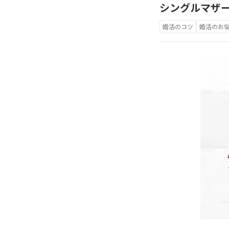
シングルマザ
婚活のコツ
婚活のお