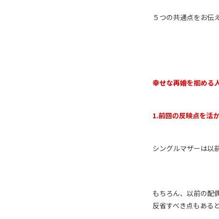
５つの共通点をお伝
幸せな再婚を掴める
1.
前回の反映点を活
シングルマザーは以
もちろん、以前の配
反省すべき点もある