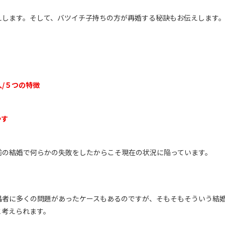
えします。そして、バツイチ子持ちの方が再婚する秘訣もお伝えします
人
/
５つの特徴
かす
前の結婚で何らかの失敗をしたからこそ現在の状況に陥っています。
偶者に多くの問題があったケースもあるのですが、そもそもそういう結
と考えられます。