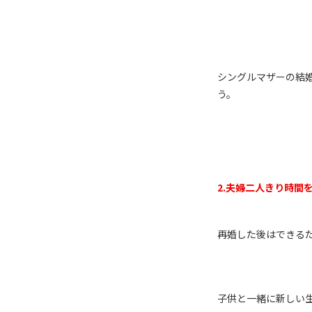
シングルマザーの結
う。
2.
夫婦二人きり時間
再婚した後はできる
子供と一緒に新しい