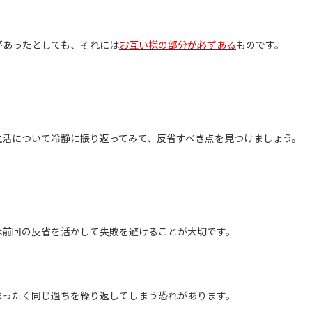
があったとしても、それには
お互い様の部分が必ずある
ものです。
生活について冷静に振り返ってみて、反省すべき点を見つけましょう。
は前回の反省を活かして失敗を避けることが大切です。
まったく同じ過ちを繰り返してしまう恐れがあります。