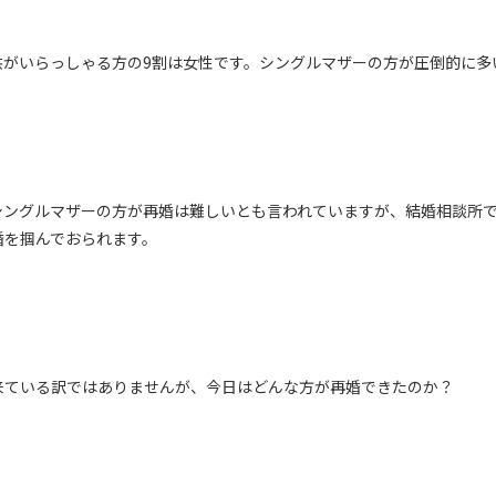
供がいらっしゃる方の
9
割は女性です。シングルマザーの方が圧倒的に多
シングルマザーの方が再婚は難しいとも言われていますが、結婚相談所
婚を掴んでおられます。
来ている訳ではありませんが、今日はどんな方が再婚できたのか？