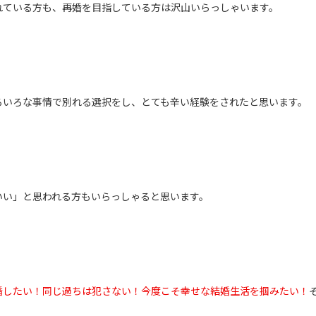
れている方も、再婚を目指している方は沢山いらっしゃいます。
ろいろな事情で別れる選択をし、とても辛い経験をされたと思います。
いい」と思われる方もいらっしゃると思います。
婚したい！同じ過ちは犯さない！今度こそ幸せな結婚生活を掴みたい！
。