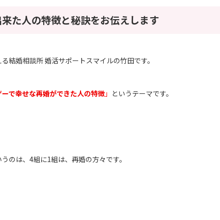
出来た人の特徴と秘訣をお伝えします
える結婚相談所 婚活サポートスマイルの竹田です。
ザーで幸せな再婚ができた人の特徴
」
というテーマです。
いうのは、
4
組に
1
組は、再婚の方々です。