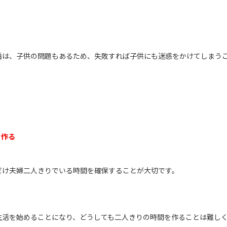
婚は、子供の問題もあるため、失敗すれば子供にも迷惑をかけてしまう
を作る
だけ夫婦二人きりでいる時間を確保することが大切です。
生活を始めることになり、どうしても二人きりの時間を作ることは難し