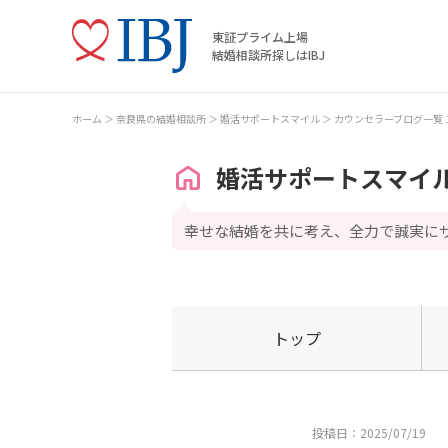
東証プライム上場
結婚相談所探しはIBJ
ホーム
奈良県の結婚相談所
婚活サポートスマイル
カウンセラーブログ一覧
婚活サポートスマイ
幸せな結婚を共に考え、全力で誠実に
トップ
投稿日：2025/07/19