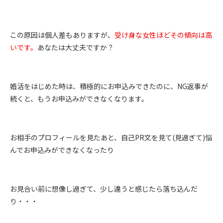
この原因は個人差もありますが、
受け身な女性ほどその傾向は高
いです。
あなたは大丈夫ですか？
婚活をはじめた時は、積極的にお申込みできたのに、
NG
返事が
続くと、もうお申込みができなくなります。
お相手のプロフィールを見たあと、自己
PR
文を見て
(
見過ぎて
)
悩
んでお申込みができなくなったり
お見合い前に想像し過ぎて、少し違うと感じたら落ち込んだ
り・・・