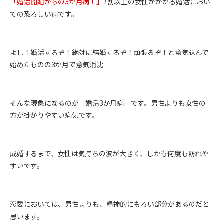
「婚活開始からの
3
か月病！」
7
割以上の女性がかかる婚活におい
ての恐ろしい病です。
よし！婚活するぞ！絶対に結婚するぞ！頑張るぞ！と意気込んで
始めたものの
3
か月で意気消沈
そんな現象になるのが「婚活
3
か月病」です。男性よりも女性の
方が掛かりやすい病気です。
成婚するまで、女性は気持ちの波が大きく、しかも何度も訪れや
すいです。
恋愛においては、男性よりも、精神的にもろい部分があるのだと
思います。