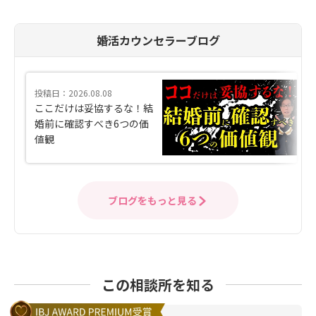
婚活カウンセラーブログ
投稿日：2026.08.08
ここだけは妥協するな！結
婚前に確認すべき6つの価
値観
ブログをもっと見る
この相談所を知る