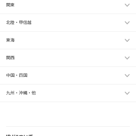
関東
北陸・甲信越
東海
関西
中国・四国
九州・沖縄・他