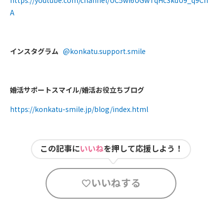
A
インスタグラム
@konkatu.support.smile
婚活サポートスマイル
/
婚活お役立ちブログ
https://konkatu-smile.jp/blog/index.html
この記事に
いいね
を押して応援しよう！
いいねする