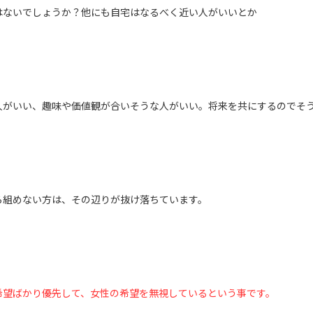
はないでしょうか？他にも自宅はなるべく近い人がいいとか
人がいい、趣味や価値観が合いそうな人がいい。将来を共にするのでそ
ら組めない方は、その辺りが抜け落ちています。
希望ばかり優先して、女性の希望を無視しているという事です。