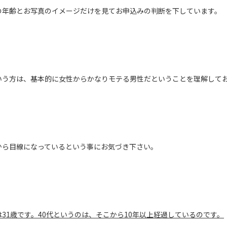
の年齢とお写真のイメージだけを見てお申込みの判断を下しています。
いう方は、基本的に女性からかなりモテる男性だということを理解して
から目線になっているという事にお気づき下さい。
31歳です。40代というのは、そこから10年以上経過しているのです。