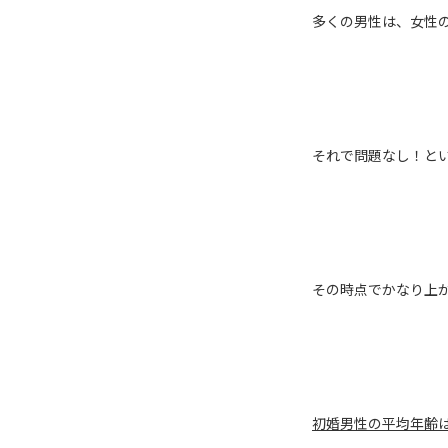
多くの男性は、女性
それで問題なし！と
その時点でかなり上
初婚男性の平均年齢は