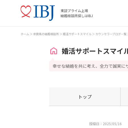
東証プライム上場
結婚相談所探しはIBJ
ホーム
奈良県の結婚相談所
婚活サポートスマイル
カウンセラーブログ一覧
婚活サポートスマイ
幸せな結婚を共に考え、全力で誠実に
トップ
投稿日：2025/05/16