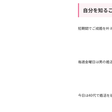
自分を知る
短期間でご成婚を叶
毎週金曜日は男の婚活！
今日は40代で婚活を