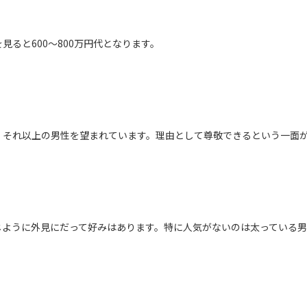
見ると600～800万円代となります。
、それ以上の男性を望まれています。理由として尊敬できるという一面
じように外見にだって好みはあります。特に人気がないのは太っている男