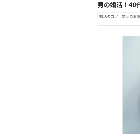
男の婚活！40
婚活のコツ
婚活のお