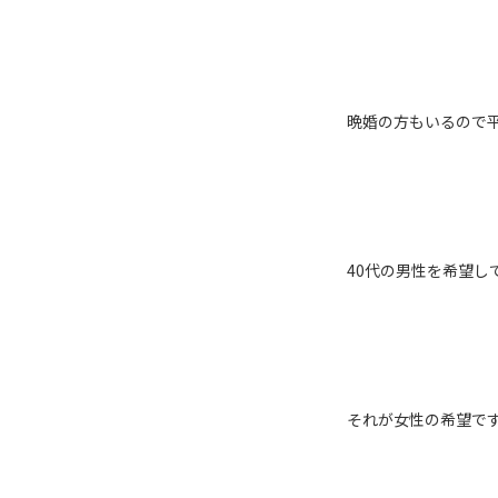
晩婚の方もいるので平
40代の男性を希望し
それが女性の希望です