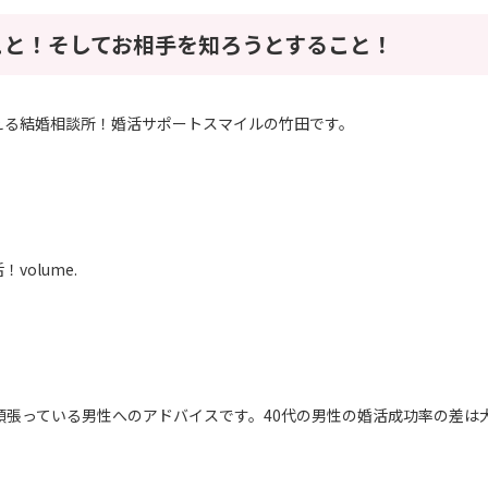
こと！そしてお相手を知ろうとすること！
える結婚相談所！婚活サポートスマイルの竹田です。
volume.
頑張っている男性へのアドバイスです。40代の男性の婚活成功率の差は