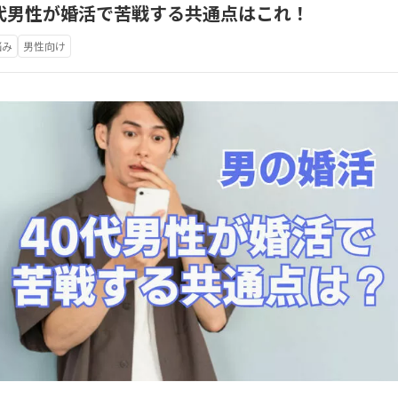
代男性が婚活で苦戦する共通点はこれ！
悩み
男性向け