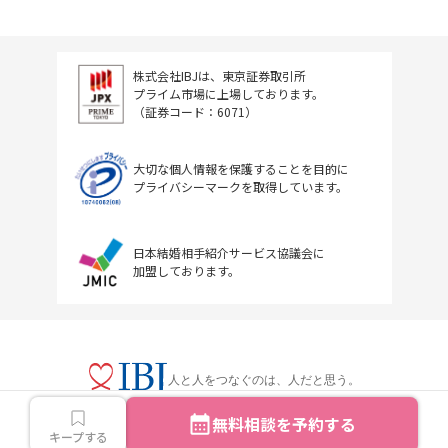
株式会社IBJは、東京証券取引所
プライム市場に上場しております。
（証券コード：6071）
大切な個人情報を保護することを目的に
プライバシーマークを取得しています。
日本結婚相手紹介サービス協議会に
加盟しております。
人と人をつなぐのは、人だと思う。
無料相談を予約する
キープする
Copyright © IBJ Inc.All rights reserved.