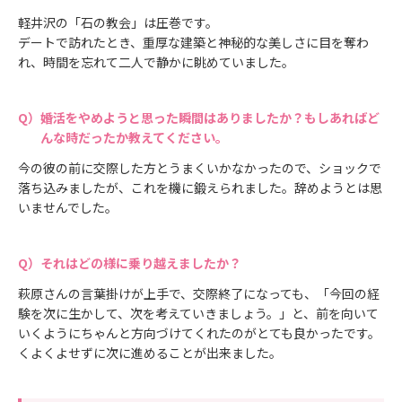
軽井沢の「石の教会」は圧巻です。
デートで訪れたとき、重厚な建築と神秘的な美しさに目を奪わ
れ、時間を忘れて二人で静かに眺めていました。
婚活をやめようと思った瞬間はありましたか？もしあればど
んな時だったか教えてください。
今の彼の前に交際した方とうまくいかなかったので、ショックで
落ち込みましたが、これを機に鍛えられました。辞めようとは思
いませんでした。
それはどの様に乗り越えましたか？
萩原さんの言葉掛けが上手で、交際終了になっても、「今回の経
験を次に生かして、次を考えていきましょう。」と、前を向いて
いくようにちゃんと方向づけてくれたのがとても良かったです。
くよくよせずに次に進めることが出来ました。