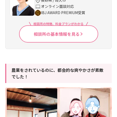
長野県 / 佐久市
オンライン面談対応
IBJ AWARD PREMIUM受賞
相談所の特徴、料金プランがわかる
相談所の基本情報を見る
農業をされているのに、都会的な爽やかさが素敵
でした！