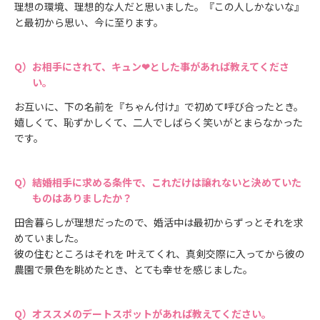
理想の環境、理想的な人だと思いました。『この人しかないな』
と最初から思い、今に至ります。
お相手にされて、キュン❤とした事があれば教えてくださ
い。
お互いに、下の名前を『ちゃん付け』で初めて呼び合ったとき。
嬉しくて、恥ずかしくて、二人でしばらく笑いがとまらなかった
です。
結婚相手に求める条件で、これだけは譲れないと決めていた
ものはありましたか？
田舎暮らしが理想だったので、婚活中は最初からずっとそれを求
めていました。
彼の住むところはそれを 叶えてくれ、真剣交際に入ってから彼の
農園で景色を眺めたとき、とても幸せを感じました。
オススメのデートスポットがあれば教えてください。