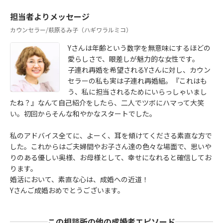
担当者よりメッセージ
カウンセラー/萩原るみ子（ハギワラルミコ）
Yさんは年齢という数字を無意味にするほどの
愛らしさで、眼差しが魅力的な女性です。
子連れ再婚を希望されるYさんに対し、カウン
セラーの私も実は子連れ再婚組。『これはも
う、私に担当されるためにいらっしゃいまし
たね？』なんて自己紹介をしたら、二人でツボにハマって大笑
い。初回からそんな和やかなスタートでした。
私のアドバイス全てに、よーく、耳を傾けてくださる素直な方で
した。これからはご夫婦間やお子さん達の色々な場面で、思いや
りのある優しい奥様、お母様として、幸せになれると確信してお
ります。
婚活において、素直な心は、成婚への近道！
Yさんご成婚おめでとうございます。
この相談所の他の成婚者エピソード