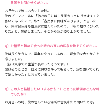
象等をお聞かせください。
お見合いで彼にお会いした時。
彼のプロフィールに「休みの日には古民家カフェに行きます」と
書いてあったので、私が「古民家に興味があります」と言った
ら、実は彼自身も古民家に住んでいたので、『私の趣味にぴった
りだ』と、感動しました。そこから話が盛り上がりました。
お相手と初めて会った時のお互いの印象を教えてください。
彼は良く笑う人で、農業をやっているのに、都会的な爽やかさを
感じました。
（彼は東京での生活が長かったそうです。）
彼は私のことを「自分に興味を持ってもらって、話を聞いてくれ
て嬉しかった」と言っていました。
この人と結婚したい（するかも？）と思った瞬間はどんな時
でしたか？
お見合いの時、彼の住んでいる場所が古民家だと聞いたとき。