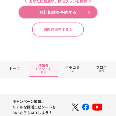
あなたに最適な、婚活プランを提案
無料相談を予約する
資料請求をする
成婚者
クチコミ
ブログ
トップ
エピソード
(0)
(67)
(18)
キャンペーン情報、
リアルな婚活エピソードを
SNSからもGETしよう！