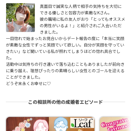
真面目で誠実な人柄で相手の気持ちを大切に
できる優しさと包容力が素敵なKさん。
彼の職場に私の友人がおり「とってもオススメ
の男性がいるよ！」と紹介されご入会いただ
きました。
一目惚れで始まったお見合いからデート報告の度に「本当に笑顔
が素敵な女性でずっと笑顔でいて欲しい。自分が笑顔を守ってい
きたい」など聞いている私が照れてしまうほどの惚れ具合でし
た。
活動中は気持ちの行き違いで落ち込むこともありましたが前向き
に乗り越え、理想ぴったりの素晴らしい女性とのゴールを迎える
ことができました。
どうぞ末永くお幸せに♡
この相談所の他の成婚者エピソード