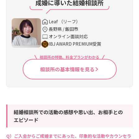
成婚に導いた結婚相談所
Leaf （リーフ）
長野県 / 飯田市
オンライン面談対応
IBJ AWARD PREMIUM受賞
相談所の特徴、料金プランがわかる
相談所の基本情報を見る
結婚相談所での活動の感想や思い出、お相手との
エピソード
ご入会からご成婚までにあった、印象的な活動やカウンセラ