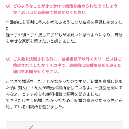
どのようなことがきっかけで婚活を始められたのでしょう
か？思い出せる範囲でお聞かせください。
年齢的にも真剣に将来を考えるようになり結婚を意識し始めまし
た。
姪っ子や甥っ子と接して子どもが可愛いと思うようになり、自分
も幸せな家庭を築きたいと感じました。
ご入会を決断される前に、結婚相談所以外でのサービスはご
検討されましたか？その中で、最終的に結婚相談所を選んだ
理由をお聞かせください。
これまで婚活をしたことがなかったのですが、結婚を意識し始め
た頃に知人に「友人が結婚相談所をしているよ。一度話を聞いて
みなよ」とすすめられ無料相談で説明を聞きました。
できるだけ早く結婚したかったため、結婚の意思がある女性が在
籍している相談所を選びました。