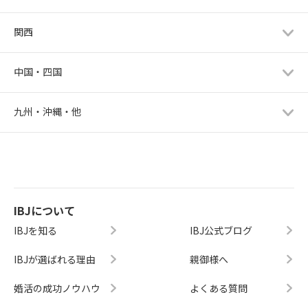
関西
中国・四国
九州・沖縄・他
IBJについて
IBJを知る
IBJ公式ブログ
IBJが選ばれる理由
親御様へ
婚活の成功ノウハウ
よくある質問