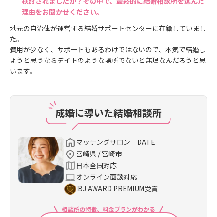
検討されましたか？その中で、最終的に結婚相談所を選んだ
理由をお聞かせください。
地元の自治体が運営する結婚サポートセンターに在籍していまし
た。
費用が少なく、サポートもあるわけではないので、本気で結婚し
ようと思うならデイトのような場所でないと無理なんだろうと思
います。
成婚に導いた結婚相談所
マッチングサロン DATE
宮崎県 / 宮崎市
日本全国対応
オンライン面談対応
IBJ AWARD PREMIUM受賞
相談所の特徴、料金プランがわかる