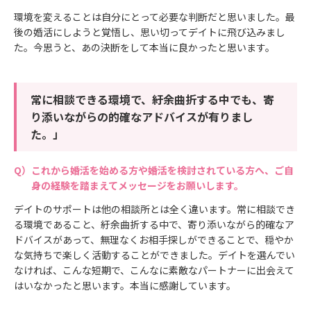
環境を変えることは自分にとって必要な判断だと思いました。最
後の婚活にしようと覚悟し、思い切ってデイトに飛び込みまし
た。今思うと、あの決断をして本当に良かったと思います。
常に相談できる環境で、紆余曲折する中でも、寄
り添いながらの的確なアドバイスが有りまし
た。」
これから婚活を始める方や婚活を検討されている方へ、ご自
身の経験を踏まえてメッセージをお願いします。
デイトのサポートは他の相談所とは全く違います。常に相談でき
る環境であること、紆余曲折する中で、寄り添いながら的確なア
ドバイスがあって、無理なくお相手探しができることで、穏やか
な気持ちで楽しく活動することができました。デイトを選んでい
なければ、こんな短期で、こんなに素敵なパートナーに出会えて
はいなかったと思います。本当に感謝しています。