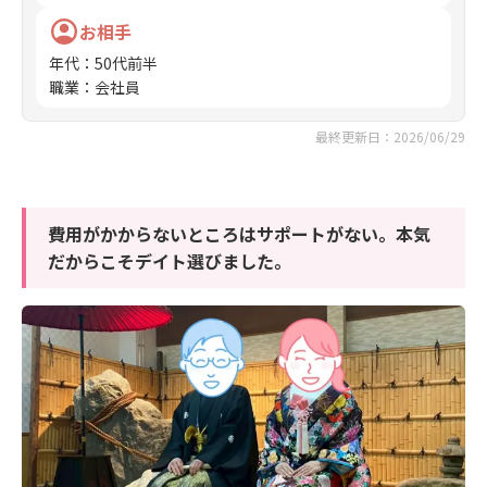
お相手
年代
：
50代前半
職業
：
会社員
最終更新日：2026/06/29
費用がかからないところはサポートがない。本気
だからこそデイト選びました。