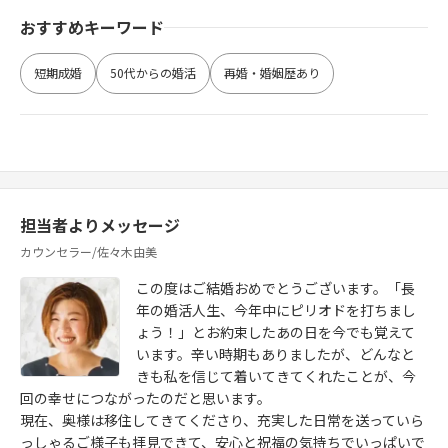
おすすめキーワード
短期成婚
50代からの婚活
再婚・婚姻歴あり
担当者よりメッセージ
カウンセラー/佐々木由美
この度はご結婚おめでとうございます。「長
年の婚活人生、今年中にピリオドを打ちまし
ょう！」とお約束したあの日を今でも覚えて
います。辛い時期もありましたが、どんなと
きも私を信じて着いてきてくれたことが、今
回の幸せにつながったのだと思います。
現在、奥様は移住してきてくださり、充実した日常を送っていら
っしゃるご様子も拝見できて、安心と祝福の気持ちでいっぱいで