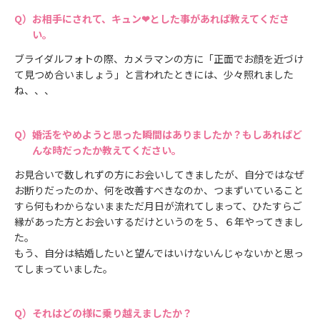
お相手にされて、キュン❤とした事があれば教えてくださ
い。
ブライダルフォトの際、カメラマンの方に「正面でお顔を近づけ
て見つめ合いましょう」と言われたときには、少々照れました
ね、、、
婚活をやめようと思った瞬間はありましたか？もしあればど
んな時だったか教えてください。
お見合いで数しれずの方にお会いしてきましたが、自分ではなぜ
お断りだったのか、何を改善すべきなのか、つまずいていること
すら何もわからないままただ月日が流れてしまって、ひたすらご
縁があった方とお会いするだけというのを５、６年やってきまし
た。
もう、自分は結婚したいと望んではいけないんじゃないかと思っ
てしまっていました。
それはどの様に乗り越えましたか？