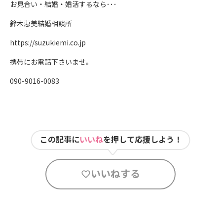
お見合い・結婚・婚活するなら･･･
鈴木恵美結婚相談所
https://suzukiemi.co.jp
携帯にお電話下さいませ。
090-9016-0083
この記事に
いいね
を押して応援しよう！
いいねする