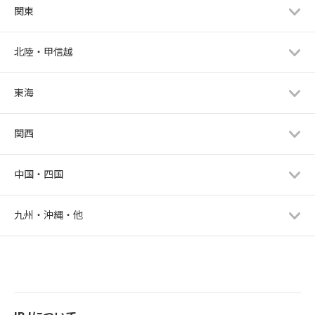
関東
北陸・甲信越
東海
関西
中国・四国
九州・沖縄・他