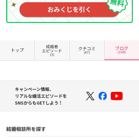
成婚者
ブログ
クチコミ
トップ
エピソード
(100)
(47)
(3)
キャンペーン情報、
リアルな婚活エピソードを
SNSからもGETしよう！
結婚相談所を探す