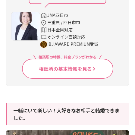
JMA四日市
三重県 / 四日市市
日本全国対応
オンライン面談対応
IBJ AWARD PREMIUM受賞
相談所の特徴、料金プランがわかる
相談所の基本情報を見る
一緒にいて楽しい！大好きなお相手と結婚できま
した。