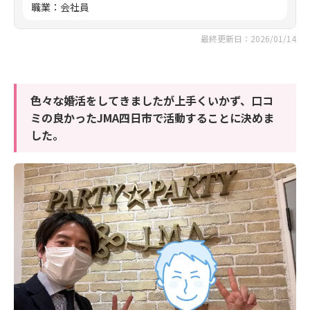
職業
：
会社員
最終更新日：2026/01/14
色々な婚活をしてきましたが上手くいかず、口コ
ミの良かったJMA四日市で活動することに決めま
した。