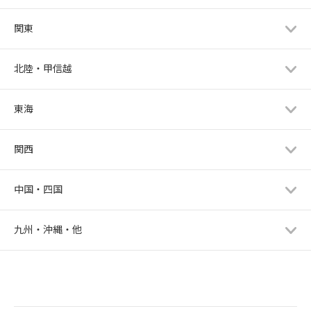
関東
北陸・甲信越
東海
関西
中国・四国
九州・沖縄・他