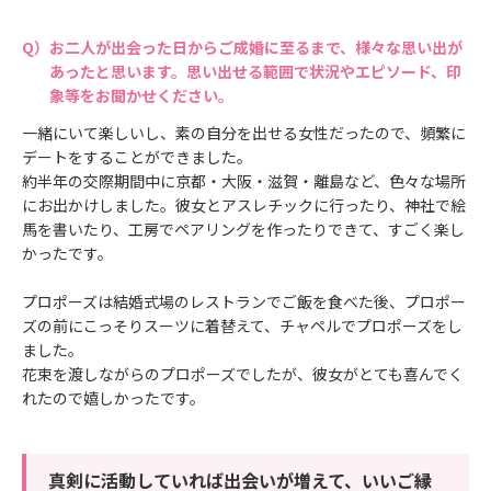
お二人が出会った日からご成婚に至るまで、様々な思い出が
あったと思います。思い出せる範囲で状況やエピソード、印
象等をお聞かせください。
一緒にいて楽しいし、素の自分を出せる女性だったので、頻繁に
デートをすることができました。
約半年の交際期間中に京都・大阪・滋賀・離島など、色々な場所
にお出かけしました。彼女とアスレチックに行ったり、神社で絵
馬を書いたり、工房でペアリングを作ったりできて、すごく楽し
かったです。
プロポーズは結婚式場のレストランでご飯を食べた後、プロポー
ズの前にこっそりスーツに着替えて、チャペルでプロポーズをし
ました。
花束を渡しながらのプロポーズでしたが、彼女がとても喜んでく
れたので嬉しかったです。
真剣に活動していれば出会いが増えて、いいご縁