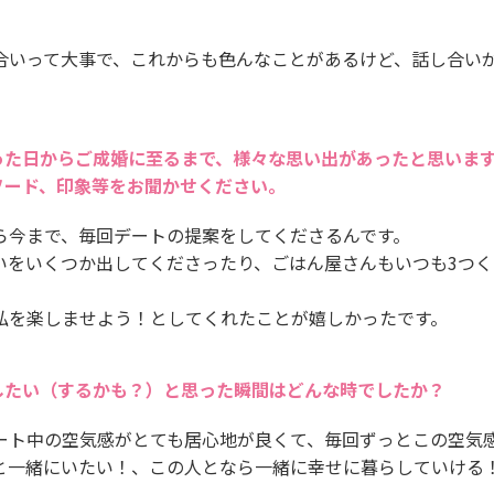
合いって大事で、これからも色んなことがあるけど、話し合い
った日からご成婚に至るまで、様々な思い出があったと思いま
ソード、印象等をお聞かせください。
ら今まで、毎回デートの提案をしてくださるんです。
いをいくつか出してくださったり、ごはん屋さんもいつも3つ
私を楽しませよう！としてくれたことが嬉しかったです。
したい（するかも？）と思った瞬間はどんな時でしたか？
ート中の空気感がとても居心地が良くて、毎回ずっとこの空気
と一緒にいたい！、この人となら一緒に幸せに暮らしていける