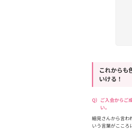
これからも
いける！
ご入会からご
い。
細見さんから言わ
いう言葉がこころ