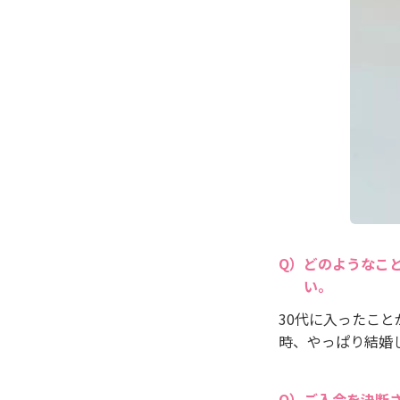
どのようなこ
い。
30代に入ったこ
時、やっぱり結婚
ご入会を決断