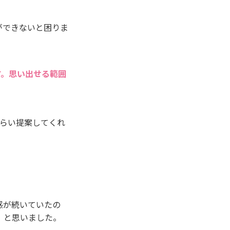
ができないと困りま
す。思い出せる範囲
くらい提案してくれ
感が続いていたの
！と思いました。