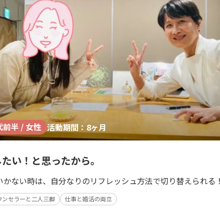
代前半 / 女性
活動期間：8ヶ月
したい！と思ったから。
いかない時は、自分なりのリフレッシュ方法で切り替えられる
ウンセラーと二人三脚
仕事と婚活の両立