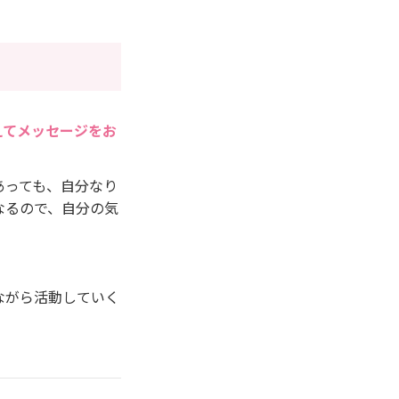
えてメッセージをお
あっても、自分なり
なるので、自分の気
ながら活動していく