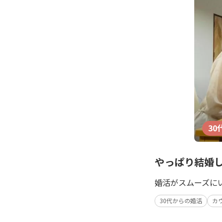
30
やっぱり結婚
婚活がスムーズに
30代からの婚活
カ