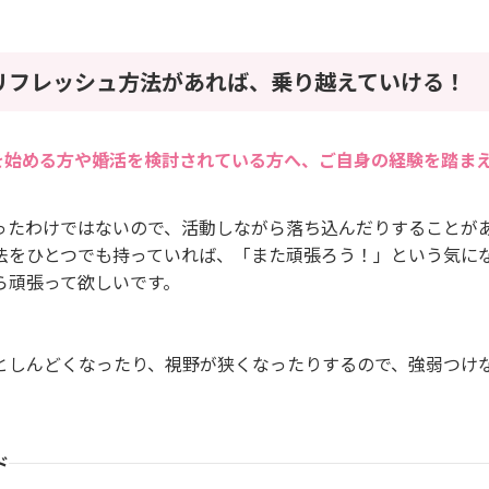
リフレッシュ方法があれば、乗り越えていける！
を始める方や婚活を検討されている方へ、ご自身の経験を踏ま
ったわけではないので、活動しながら落ち込んだりすることが
法をひとつでも持っていれば、「また頑張ろう！」という気に
ら頑張って欲しいです。
としんどくなったり、視野が狭くなったりするので、強弱つけ
ド