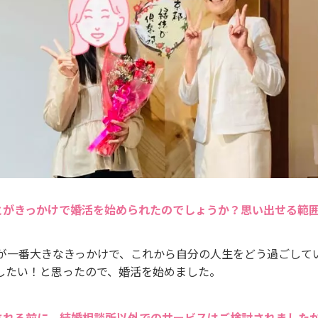
とがきっかけで婚活を始められたのでしょうか？思い出せる範
とが一番大きなきっかけで、これから自分の人生をどう過ごして
したい！と思ったので、婚活を始めました。
される前に、結婚相談所以外でのサービスはご検討されました