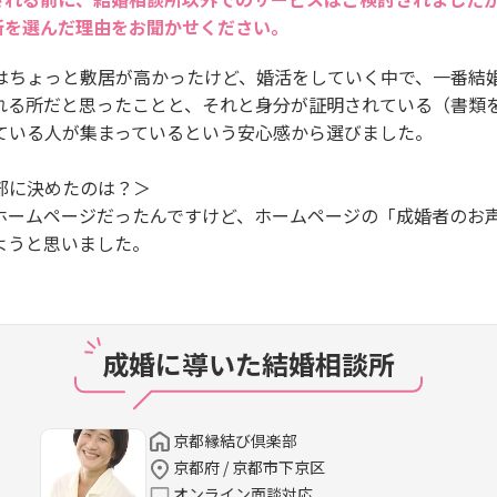
所を選んだ理由をお聞かせください。
はちょっと敷居が高かったけど、婚活をしていく中で、一番結
れる所だと思ったことと、それと身分が証明されている（書類
ている人が集まっているという安心感から選びました。
部に決めたのは？＞
ホームページだったんですけど、ホームページの「成婚者のお
ようと思いました。
成婚に導いた結婚相談所
京都縁結び倶楽部
京都府 / 京都市下京区
オンライン面談対応