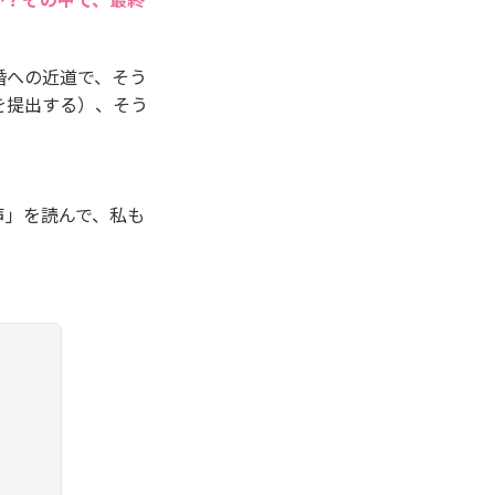
婚への近道で、そう
を提出する）、そう
声」を読んで、私も