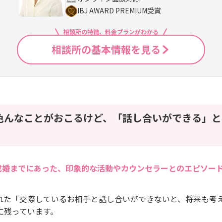
IBJ AWARD PREMIUM受賞
相談所の特徴、料金プランがわかる
相談所の基本情報を見る
色んなことがおこるけど、「話し合いができる」と
成婚までにあった、印象的な活動やカウンセラーとのエピソー
れた「交際しているお相手と話し合いができないと、将来も考
に残っています。