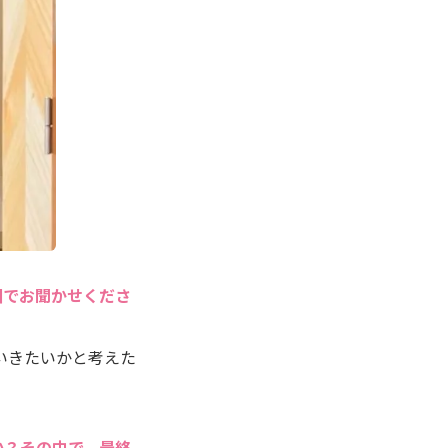
囲でお聞かせくださ
いきたいかと考えた
か？その中で、最終