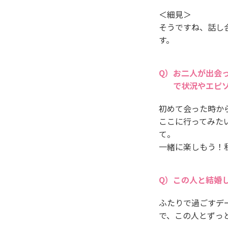
＜細見＞
そうですね、話し
す。
お二人が出会
で状況やエピ
初めて会った時か
ここに行ってみた
て。
一緒に楽しもう！
この人と結婚
ふたりで過ごすデ
で、この人とずっ