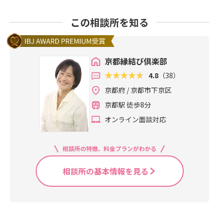
この相談所を知る
京都縁結び倶楽部
4.8
（38）
京都府 / 京都市下京区
京都駅 徒歩8分
オンライン面談対応
相談所の特徴、料金プランがわかる
相談所の基本情報を見る