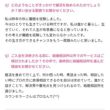
どのようなことがきっかけで婚活を始められたのでしょう
か？思い出せる範囲でお聞かせください。
私は昨年の秋に離婚を経験しました。
今はひとりでも生きていける時代ですが、私は誰かと暮らし、生
きていく、それで人生が有意義になると思っています。
その考えが離婚を経験しても変わらなかったんです。
その生き方ができるチャンスをもう一度掴みたいと思いました。
ご入会を決断される前に、結婚相談所以外でのサービスはご
検討されましたか？その中で、最終的に結婚相談所を選んだ
理由をお聞かせください。
婚活を進めて行く上で、何か困った時、煮詰まった時、相談した
い時にプロの方に直接相談できるのを自分は求めていて、誰かと
話すことで、解決策や着地点を見つけられるので、結婚相談所を
選びました。
カウンセラーさんはプロなんで(^^)