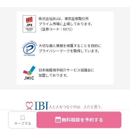
株式会社IBJは、東京証券取引所
プライム市場に上場しております。
（証券コード：6071）
大切な個人情報を保護することを目的に
プライバシーマークを取得しています。
日本結婚相手紹介サービス協議会に
加盟しております。
人と人をつなぐのは、人だと思う。
無料相談を予約する
キープする
Copyright © IBJ Inc.All rights reserved.