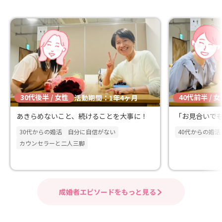
30代後半 / 女性
40代前半 / 
活動期間：1年4ヶ月
あきらめないこと、続けることを大事に！
「お見合いで
30代からの婚活
自分に自信がない
40代からの婚活
カウンセラーと二人三脚
成婚者エピソードをもっと見る