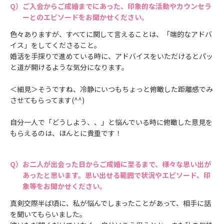
ご入会からご成婚までにあった、印象的な活動やカウンセラ
ーとのエピソードをお聞かせください。
色々ありますが、すべてに関して言えることは、「端的なアドバ
イス」をしてくださること。
婚活を手探りで進めている時に、アドバイスをいただけるとパッ
と道が開けるような気分になります。
＜細見＞そうですね、冷静にいつもちょっと俯瞰した距離感でみ
させてもらってます(^^)
自分一人で「どうしよう、、」と悩んでいる時に俯瞰した意見を
もらえるのは、ほんとに貴重です！
お二人が出会った日からご成婚に至るまで、様々な思い出が
あったと思います。思い出せる範囲で状況やエピソード、印
象等をお聞かせください。
真剣交際半ば頃に、私が悩んでしまったことがあって、相手に話
を聞いてもらいました。