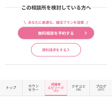
この相談所を検討している方へ
あなたに最適な、婚活プランを提案
無料相談を予約する
資料請求をする
成婚者
カウン
クチコミ
ブログ
トップ
エピソード
セラー
(38)
(197)
(47)