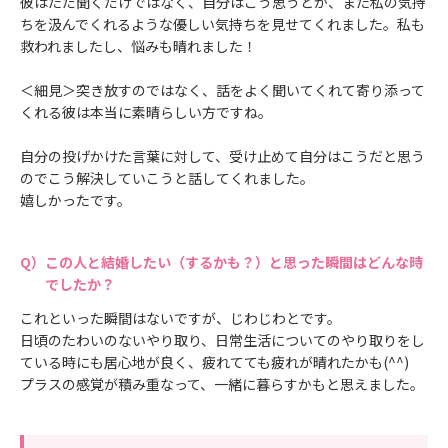
彼はただ聞くだけではなく、自分はこう思うとか、また私の気持
ちを汲んでくれるような優しい気持ちを見せてくれました。私も
救われましたし、悩みも晴れました！
＜細見＞突き放すのではなく、話をよく聞いてくれて寄り添って
くれる彼は本当に素晴らしい方ですね。
自分の投げかけた言葉に対して、受け止めて自分はこうだと思う
のでこう解決していこうと話してくれました。
嬉しかったです。
この人と結婚したい（するかも？）と思った瞬間はどんな時
でしたか？
これといった瞬間はないですが、じわじわとです。
日頃のたわいのないやり取り、日常生活についてのやり取りをし
ている時にも居心地が良く、疲れてても疲れが晴れたかも(^^)
プラスの感覚が積み重なって、一緒に暮らすかもと思えました。