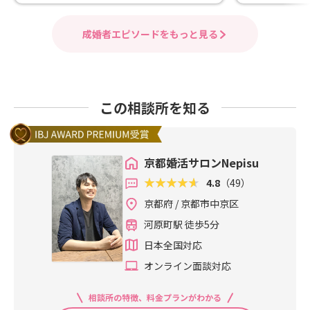
成婚者エピソードをもっと見る
この相談所を知る
京都婚活サロンNepisu
4.8
（49）
京都府 / 京都市中京区
河原町駅 徒歩5分
日本全国対応
オンライン面談対応
相談所の特徴、料金プランがわかる