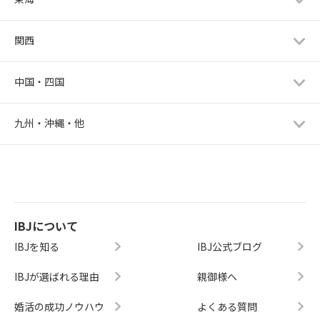
関西
中国・四国
九州・沖縄・他
IBJについて
IBJを知る
IBJ公式ブログ
IBJが選ばれる理由
親御様へ
婚活の成功ノウハウ
よくある質問