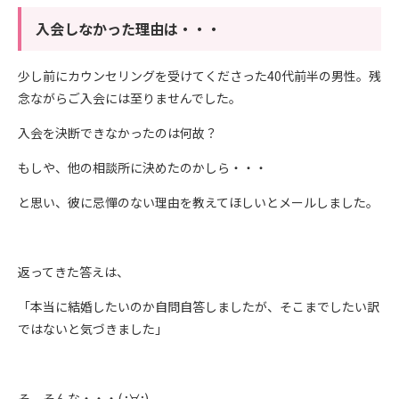
入会しなかった理由は・・・
少し前にカウンセリングを受けてくださった40代前半の男性。残
念ながらご入会には至りませんでした。
入会を決断できなかったのは何故？
もしや、他の相談所に決めたのかしら・・・
と思い、彼に忌憚のない理由を教えてほしいとメールしました。
返ってきた答えは、
「本当に結婚したいのか自問自答しましたが、そこまでしたい訳
ではないと気づきました」
そ、そんな・・・( ;∀;)