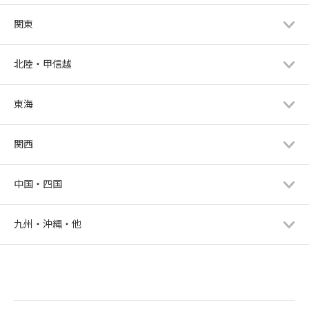
関東
北陸・甲信越
東海
関西
中国・四国
九州・沖縄・他