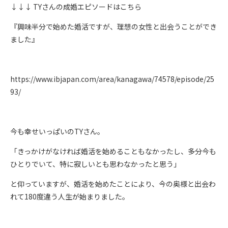
↓↓↓ TYさんの成婚エピソードはこちら
『興味半分で始めた婚活ですが、理想の女性と出会うことができ
ました』
https://www.ibjapan.com/area/kanagawa/74578/episode/25
93/
今も幸せいっぱいのTYさん。
「きっかけがなければ婚活を始めることもなかったし、多分今も
ひとりでいて、特に寂しいとも思わなかったと思う」
と仰っていますが、婚活を始めたことにより、今の奥様と出会わ
れて180度違う人生が始まりました。