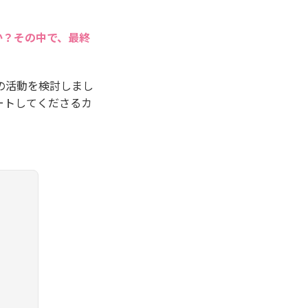
か？その中で、最終
の活動を検討しまし
ートしてくださるカ