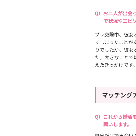
お二人が出会
で状況やエピ
プレ交際中、彼女
てしまったことが
りでしたが、彼女
た。大きなことで
えたきっかけです
マッチング
これから婚活
願いします。
自分だけで出会い