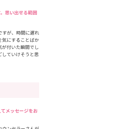
す。思い出せる範囲
ですが、時間に遅れ
を気にすることばか
気が付いた瞬間でし
ごしていけそうと思
えてメッセージをお
カウンセラーさんが