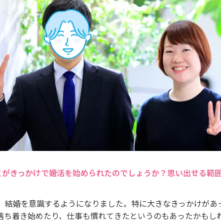
とがきっかけで婚活を始められたのでしょうか？思い出せる範
え、結婚を意識するようになりました。特に大きなきっかけがあ
落ち着き始めたり、仕事も慣れてきたというのもあったかもし