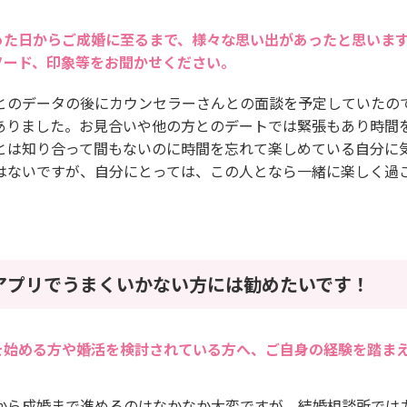
った日からご成婚に至るまで、様々な思い出があったと思いま
ソード、印象等をお聞かせください。
とのデータの後にカウンセラーさんとの面談を予定していたの
ありました。お見合いや他の方とのデートでは緊張もあり時間
とは知り合って間もないのに時間を忘れて楽しめている自分に
はないですが、自分にとっては、この人となら一緒に楽しく過
。
アプリでうまくいかない方には勧めたいです！
を始める方や婚活を検討されている方へ、ご自身の経験を踏ま
から成婚まで進めるのはなかなか大変ですが、結婚相談所では