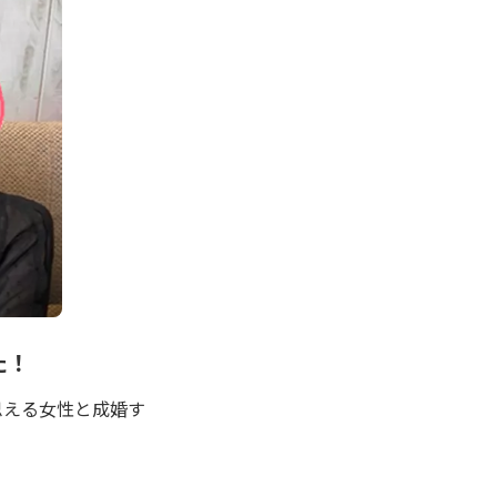
た！
思える女性と成婚す