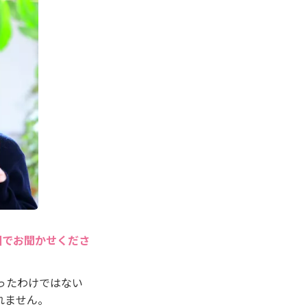
囲でお聞かせくださ
ったわけではない
れません。