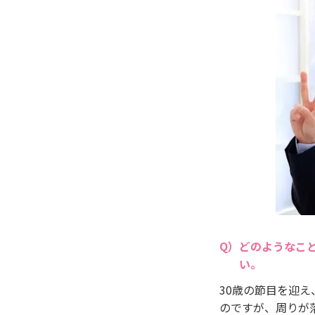
どのようなこ
い。
30歳の節目を迎
のですが、周りが