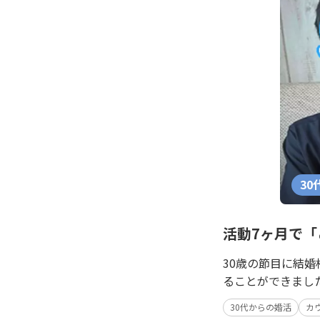
30
活動7ヶ月で
30歳の節目に結
ることができまし
30代からの婚活
カ