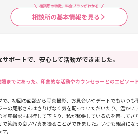
相談所の特徴、料金プランがわかる
相談所の基本情報を見る
なサポートで、安心して活動ができました。
成婚までにあった、印象的な活動やカウンセラーとのエピソー
プで、初回の面談から写真撮影、お見合いやデートでもいつも
ラーの尾形さんはさりげなく気を配っていただいたり、温かい
の写真撮影も同行して下さり、私が緊張しているのを察してさ
げで笑顔の良い写真を撮ることができました。いつも親身にな
ます。