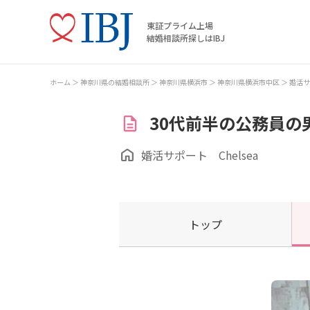
東証プライム上場
結婚相談所探しはIBJ
ホーム
神奈川県の結婚相談所
神奈川県横浜市
神奈川県横浜市中区
婚活サ
30代前半の公務員の
婚活サポート Chelsea
トップ