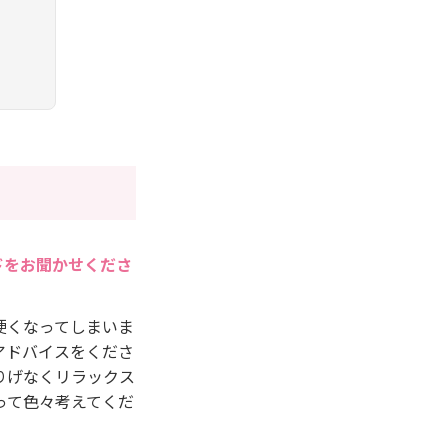
ドをお聞かせくださ
硬くなってしまいま
アドバイスをくださ
りげなくリラックス
って色々考えてくだ