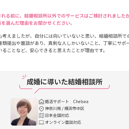
される前に、結婚相談所以外でのサービスはご検討されました
所を選んだ理由をお聞かせください。
も考えましたが、自分には向いていないと思い、結婚相談所で
書類提出や面談があり、真剣な人しかいないこと、丁寧にサポ
いることなど、安心できると思えたことが理由です。
成婚に導いた結婚相談所
婚活サポート Chelsea
神奈川県 / 横浜市中区
日本全国対応
オンライン面談対応