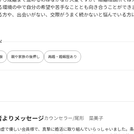
る環境の中で自分の希望や苦手なこととも向き合うことができ
る方や、出会いがない、交際がうまく続かないと悩んでいる方
ド
験
親や家族の後押し
再婚・婚姻歴あり
者よりメッセージ
カウンセラー/尾形 菜美子
謙虚で優しい会員様で、真摯に婚活に取り組んでいらっしゃいました。