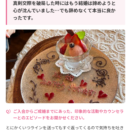
真剣交際を破局した時にはもう結婚は諦めようと
心が沈んでいました…でも辞めなくて本当に良か
ったです。
ご入会からご成婚までにあった、印象的な活動やカウンセラ
ーとのエピソードをお聞かせください。
とにかくいつラインを送ってもすぐ返ってくるので気持ちを吐き