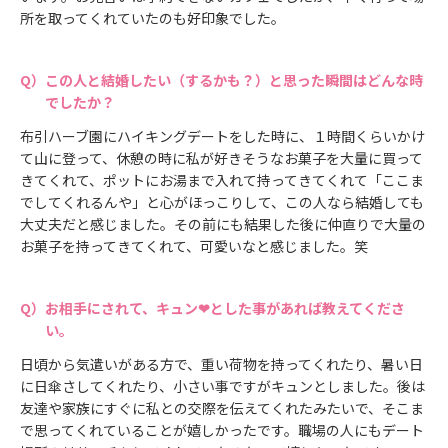
所を取ってくれていたのも好印象でした。
この人と結婚したい（するかも？）と思った瞬間はどんな時
でしたか？
布引ハーブ園にハイキングデートをした時に、１時間くらいかけ
て山に登って、休憩の時に私が好きそうなお菓子を大量に買って
きてくれて、ポットにお湯まで入れて持ってきてくれて「ここま
でしてくれるんや」と心がほっこりして、この人なら結婚しても
大丈夫だと感じました。その前にも結果した後に仲直りで大量の
お菓子を持ってきてくれて、可愛いなと感じました。笑
お相手にされて、キュン❤とした事があれば教えてくださ
い。
日頃から気遣いがある方で、重い荷物を持ってくれたり、暑い日
に日傘さしてくれたり、小さい事ですがキュンとしました。後は
友達や家族にすぐに私との交際を伝えてくれたみたいで、そこま
で思ってくれていることが嬉しかったです。職場の人にもデート