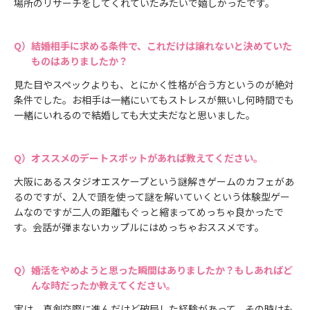
場所のリサーチをしてくれていたみたいで嬉しかったです。
結婚相手に求める条件で、これだけは譲れないと決めていた
ものはありましたか？
見た目やスペックよりも、とにかく性格が合う方というのが絶対
条件でした。お相手は一緒にいてもストレスが無いし何時間でも
一緒にいれるので結婚しても大丈夫だなと思いました。
オススメのデートスポットがあれば教えてください。
大阪にあるスタジオエスケープという謎解きゲームのカフェがあ
るのですが、2人で頭を使って謎を解いていくという体験型ゲー
ムなのですが二人の距離もぐっと縮まってめっちゃ良かったで
す。会話が弾まないカップルにはめっちゃおススメです。
婚活をやめようと思った瞬間はありましたか？もしあればど
んな時だったか教えてください。
実は、真剣交際に進んだけど破局した経験があって、その時はも