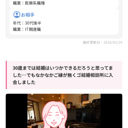
職業
：
医療系職種
お相手
年代
：
30代後半
職業
：
IT関連職
最終更新日：2026/05/29
30歳までは結婚はいつかできるだろうと思ってま
した…でもなかなかご縁が無くゴ結婚相談所に入
会しました