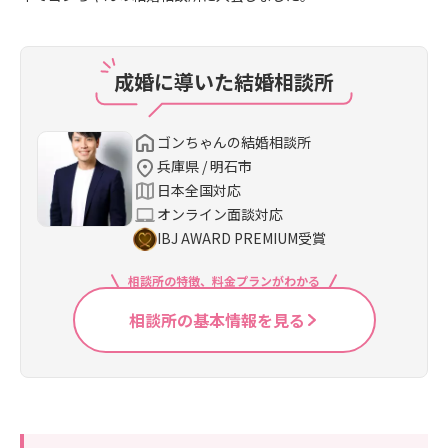
成婚に導いた結婚相談所
ゴンちゃんの結婚相談所
兵庫県 / 明石市
日本全国対応
オンライン面談対応
IBJ AWARD PREMIUM受賞
相談所の特徴、料金プランがわかる
相談所の基本情報を見る