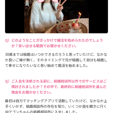
どのようなことがきっかけで婚活を始められたのでしょう
か？思い出せる範囲でお聞かせください。
30歳までは結婚はいつかできるだろうと思っていたけど、なかな
か良いご縁が無く、そのタイミングで兄が結婚して自分も結婚し
て幸せになりたいなと思い始めて婚活を始めました。
ご入会を決断される前に、結婚相談所以外でのサービスはご
検討されましたか？その中で、最終的に結婚相談所を選んだ
理由をお聞かせください。
最初は自力でマッチングアプリで活動していたけど、なかなか上
手くいかず、結婚相談所の存在を知り、いくつか話を聞きに行く
中でゴンちゃんの結婚相談所に入会しました。