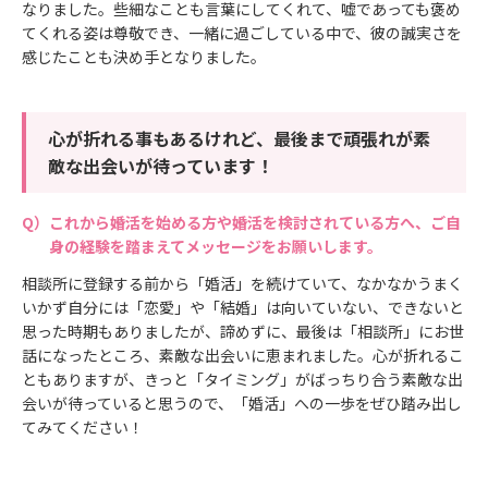
なりました。些細なことも言葉にしてくれて、嘘であっても褒め
てくれる姿は尊敬でき、一緒に過ごしている中で、彼の誠実さを
感じたことも決め手となりました。
心が折れる事もあるけれど、最後まで頑張れが素
敵な出会いが待っています！
これから婚活を始める方や婚活を検討されている方へ、ご自
身の経験を踏まえてメッセージをお願いします。
相談所に登録する前から「婚活」を続けていて、なかなかうまく
いかず自分には「恋愛」や「結婚」は向いていない、できないと
思った時期もありましたが、諦めずに、最後は「相談所」にお世
話になったところ、素敵な出会いに恵まれました。心が折れるこ
ともありますが、きっと「タイミング」がばっちり合う素敵な出
会いが待っていると思うので、「婚活」への一歩をぜひ踏み出し
てみてください！