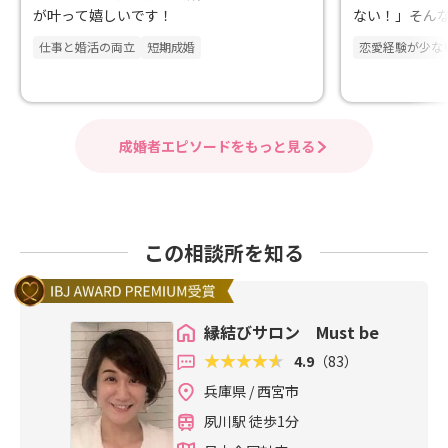
が叶って嬉しいです！
ない！」そん
仕事と婚活の両立
短期成婚
恋愛経験が少な
成婚者エピソードをもっと見る
この相談所を知る
縁結びサロン Must be
4.9
（83）
兵庫県 / 西宮市
夙川駅 徒歩1分