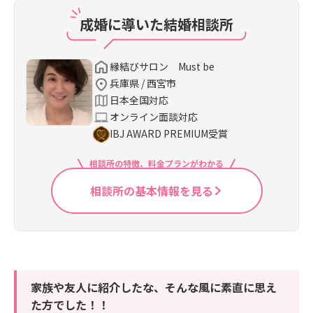
成婚に導いた結婚相談所
縁結びサロン Must be
兵庫県 / 西宮市
日本全国対応
オンライン面談対応
IBJ AWARD PREMIUM受賞
相談所の特徴、料金プランがわかる
相談所の基本情報を見る
家族や友人に紹介したな、そんな風に素直に思え
た方でした！！