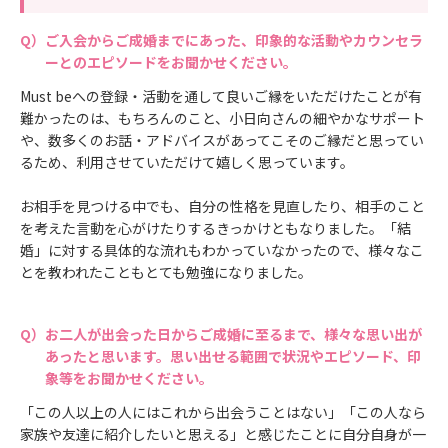
ご入会からご成婚までにあった、印象的な活動やカウンセラ
ーとのエピソードをお聞かせください。
Must beへの登録・活動を通して良いご縁をいただけたことが有
難かったのは、もちろんのこと、小日向さんの細やかなサポート
や、数多くのお話・アドバイスがあってこそのご縁だと思ってい
るため、利用させていただけて嬉しく思っています。
お相手を見つける中でも、自分の性格を見直したり、相手のこと
を考えた言動を心がけたりするきっかけともなりました。「結
婚」に対する具体的な流れもわかっていなかったので、様々なこ
とを教われたこともとても勉強になりました。
お二人が出会った日からご成婚に至るまで、様々な思い出が
あったと思います。思い出せる範囲で状況やエピソード、印
象等をお聞かせください。
「この人以上の人にはこれから出会うことはない」「この人なら
家族や友達に紹介したいと思える」と感じたことに自分自身が一