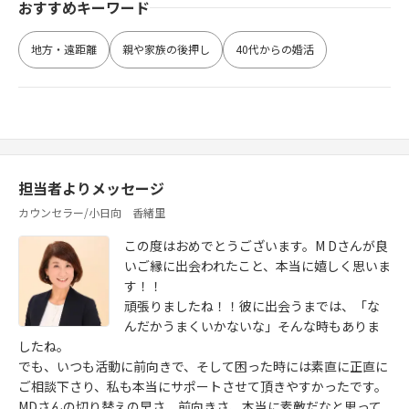
おすすめキーワード
地方・遠距離
親や家族の後押し
40代からの婚活
担当者よりメッセージ
カウンセラー/小日向 香緒里
この度はおめでとうございます。M Dさんが良
いご縁に出会われたこと、本当に嬉しく思いま
す！！
頑張りましたね！！彼に出会うまでは、「な
んだかうまくいかないな」そんな時もありま
したね。
でも、いつも活動に前向きで、そして困った時には素直に正直に
ご相談下さり、私も本当にサポートさせて頂きやすかったです。
MDさんの切り替えの早さ、前向きさ、本当に素敵だなと思って