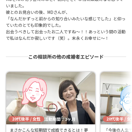
いました。
彼とのお見合いの後、MDさんが、
「なんだかずっと前からの知り合いみたいな感じでした」と仰っ
ていたのとても印象的でした。
出会うべきして出会ったお二人ですね～！！あっという間の活動
で私はなんだか寂しいです（笑）。末永くお幸せに～！
この相談所の他の成婚者エピソード
20代後半 / 女性
20代後半 / 
活動期間：3ヶ月
まさかこんな短期間で成婚できるとは！夢
「今後の人生