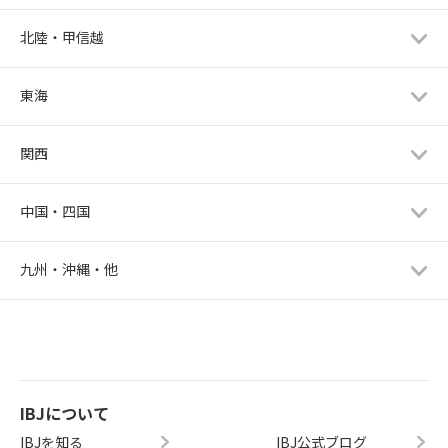
北陸・甲信越
東海
関西
中国・四国
九州・沖縄・他
IBJについて
IBJを知る
IBJ公式ブログ