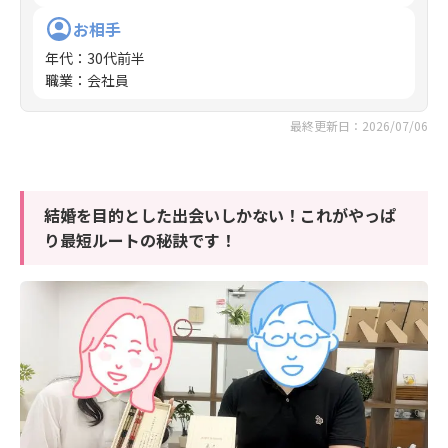
お相手
年代
：
30代前半
職業
：
会社員
最終更新日：2026/07/06
結婚を目的とした出会いしかない！これがやっぱ
り最短ルートの秘訣です！