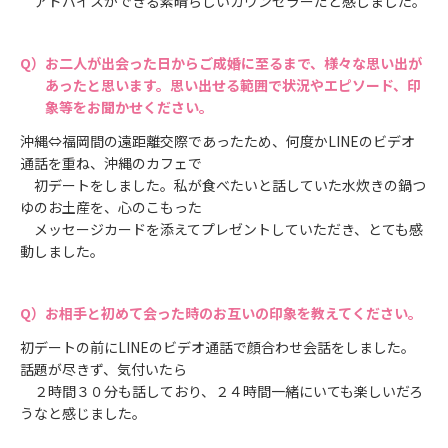
アドバイスができる素晴らしいカウンセラーだと感じました。
お二人が出会った日からご成婚に至るまで、様々な思い出が
あったと思います。思い出せる範囲で状況やエピソード、印
象等をお聞かせください。
沖縄⇔福岡間の遠距離交際であったため、何度かLINEのビデオ
通話を重ね、沖縄のカフェで
初デートをしました。私が食べたいと話していた水炊きの鍋つ
ゆのお土産を、心のこもった
メッセージカードを添えてプレゼントしていただき、とても感
動しました。
お相手と初めて会った時のお互いの印象を教えてください。
初デートの前にLINEのビデオ通話で顔合わせ会話をしました。
話題が尽きず、気付いたら
２時間３０分も話しており、２４時間一緒にいても楽しいだろ
うなと感じました。