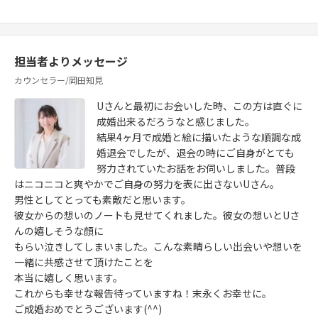
担当者よりメッセージ
カウンセラー/岡田知見
Uさんと最初にお会いした時、この方は直ぐに
成婚出来るだろうなと感じました。
結果4ヶ月で成婚と絵に描いたような順調な成
婚退会でしたが、退会の時にご自身がとても
努力されていたお話をお伺いしました。普段
はニコニコと爽やかでご自身の努力を表に出さないUさん。
男性としてとっても素敵だと思います。
彼女からの想いのノートも見せてくれました。彼女の想いとUさ
んの嬉しそうな顔に
もらい泣きしてしまいました。こんな素晴らしい出会いや想いを
一緒に共感させて頂けたことを
本当に嬉しく思います。
これからも幸せな報告待っていますね！末永くお幸せに。
ご成婚おめでとうございます(^^)