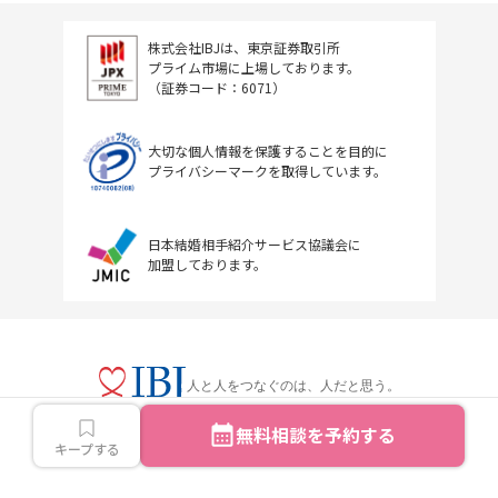
株式会社IBJは、東京証券取引所
プライム市場に上場しております。
（証券コード：6071）
大切な個人情報を保護することを目的に
プライバシーマークを取得しています。
日本結婚相手紹介サービス協議会に
加盟しております。
人と人をつなぐのは、人だと思う。
無料相談を予約する
キープする
Copyright © IBJ Inc.All rights reserved.