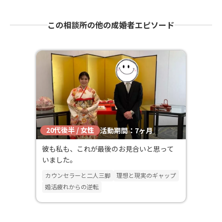
この相談所の他の成婚者エピソード
20代後半 / 女性
活動期間：7ヶ月
彼も私も、これが最後のお見合いと思って
いました。
カウンセラーと二人三脚
理想と現実のギャップ
婚活疲れからの逆転