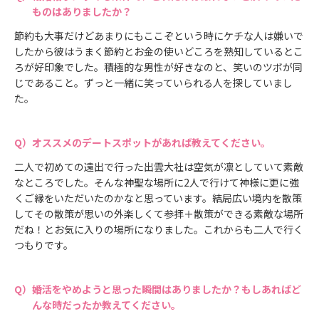
ものはありましたか？
節約も大事だけどあまりにもここぞという時にケチな人は嫌いで
したから彼はうまく節約とお金の使いどころを熟知しているとこ
ろが好印象でした。積極的な男性が好きなのと、笑いのツボが同
じであること。ずっと一緒に笑っていられる人を探していまし
た。
オススメのデートスポットがあれば教えてください。
二人で初めての遠出で行った出雲大社は空気が凛としていて素敵
なところでした。そんな神聖な場所に2人で行けて神様に更に強
くご縁をいただいたのかなと思っています。結局広い境内を散策
してその散策が思いの外楽しくて参拝＋散策ができる素敵な場所
だね！とお気に入りの場所になりました。これからも二人で行く
つもりです。
婚活をやめようと思った瞬間はありましたか？もしあればど
んな時だったか教えてください。