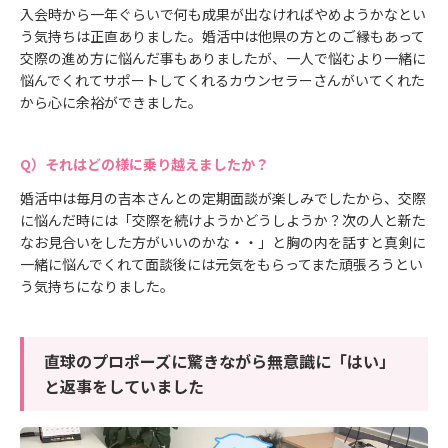
入会時から一年ぐらいで何も成果が出なければやめようかなとい
う気持ちは正直ありました。婚活中は他県の方とのご縁もあって
交際の進め方に悩んだ事もありましたが、一人で悩むより一緒に
悩んでくれてサポートしてくれるカウンセラーさんがいてくれた
から心に余裕ができました。
それはどの様に乗り越えましたか？
婚活中は毎月の吉本さんとの定期面談が楽しみでしたから、交際
に悩んだ時には「交際を続けようかどうしようか？次の人と新た
なお見合いをした方がいいのかな・・」と胸の内を話すと真剣に
一緒に悩んでくれて面談後には元気をもらってまた頑張ろうとい
う気持ちになりました。
直球のプロポーズに驚きながら無意識に「はい」
と返事をしていました