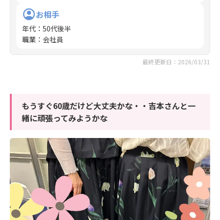
お相手
年代
：
50代後半
職業
：
会社員
最終更新日：2026/03/31
もうすぐ60歳だけど大丈夫かな・・吉本さんと一
緒に頑張ってみようかな