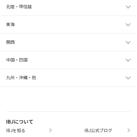
北陸・甲信越
東海
関西
中国・四国
九州・沖縄・他
IBJについて
IBJを知る
IBJ公式ブログ