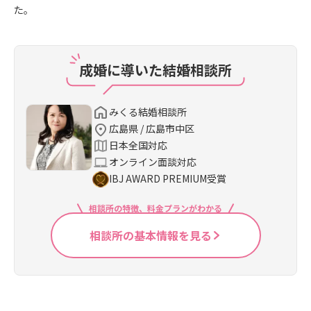
た。
成婚に導いた結婚相談所
みくる結婚相談所
広島県 / 広島市中区
日本全国対応
オンライン面談対応
IBJ AWARD PREMIUM受賞
相談所の特徴、料金プランがわかる
相談所の基本情報を見る