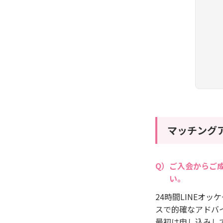
マッチング
ご入会からご
い。
24時間LINEオ
スで的確なアドバ
最初は申し込みし