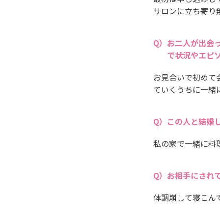
サロンに立ち寄り
お二人が出会
で状況やエピ
お見合いで初めて
ていくうちに一緒
この人と結婚
私の家で一緒に料
お相手にされ
体調崩して寝こん