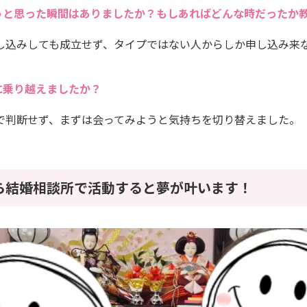
うと思った瞬間はありましたか？もしあればどんな時だったか
し込みしても成立せず、タイプではない人からしか申し込み来
に乗り越えましたか？
で判断せず、まずは会ってみようと気持ちを切り替えました。
ら結婚相談所で活動すると夢が叶います！