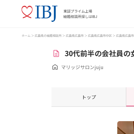
東証プライム上場
結婚相談所探しはIBJ
ホーム
広島県の結婚相談所
広島県広島市
広島県広島市中区
広島県広島市
30代前半の会社員の
マリッジサロンjuju
トップ