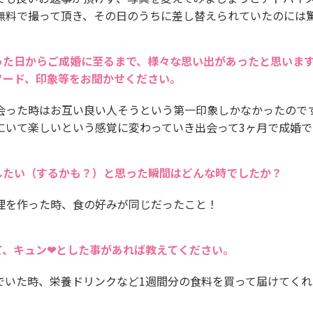
無料で撮って頂き、その日のうちに差し替えられていたのには
った日からご成婚に至るまで、様々な思い出があったと思いま
ソード、印象等をお聞かせください。
会った時はお互い良い人そうという第一印象しかなかったので
にいて楽しいという感覚に変わっていき出会って3ヶ月で成婚
したい（するかも？）と思った瞬間はどんな時でしたか？
理を作った時、食の好みが同じだったこと！
て、キュン❤とした事があれば教えてください。
でいた時、栄養ドリンクなど1週間分の食料を買って届けてくれ