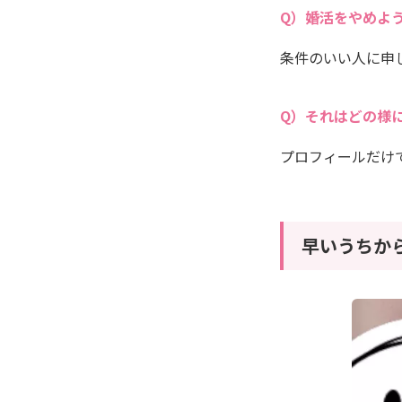
婚活をやめよ
条件のいい人に申
それはどの様
プロフィールだけ
早いうちか