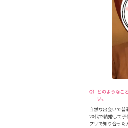
どのようなこ
い。
自然な出会いで普
20代で結婚して
プリで知り合った