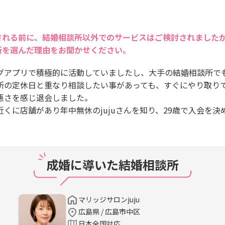
される前に、結婚相談所以外でのサービスはご検討されました
所を選んだ理由をお聞かせください。
グアプリで積極的に活動していましたし、大手の結婚相談所で
所の定休日と重なり相談したい事があっても、すぐにやり取り
悪さを感じ退会しました。
くに店舗があり年中無休のjujuさんを知り、29歳で入会を決
成婚に導いた結婚相談所
マリッジサロンjuju
広島県 / 広島市中区
日本全国対応