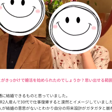
とがきっかけで婚活を始められたのでしょうか？思い出せる範
通に結婚できるものと思っていました。
子供2人産んで30代で仕事復帰すると漠然とイメージしていまし
人が結婚の意思がないとわかり自分の将来設計がガタガタと崩