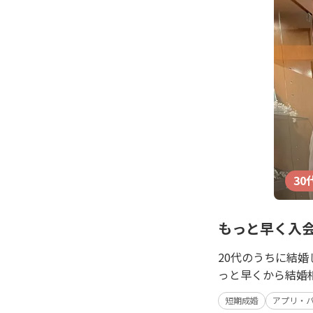
30
もっと早く入
20代のうちに結
っと早くから結婚
短期成婚
アプリ・