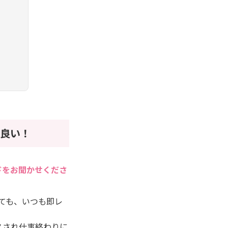
良い！
ドをお聞かせくださ
しても、いつも即レ
スされ仕事終わりに