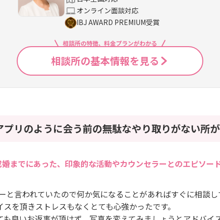
オンライン面談対応
IBJ AWARD PREMIUM受賞
相談所の特徴、料金プランがわかる
相談所の基本情報を見る
アプリのように会う前の無駄なやり取りがない所が
成婚までにあった、印象的な活動やカウンセラーとのエピソー
ッケーと言われていたので何か気になることがあればすぐに相談
イスを頂きストレスもなくとても心強かったです。
ても良いお返事が頂けず、写真を変えてみましょうとアドバイ