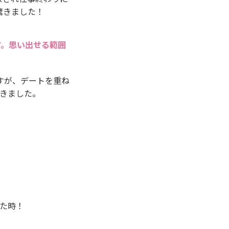
驚きました！
す。思い出せる範囲
すが、デートを重ね
できました。
た時！