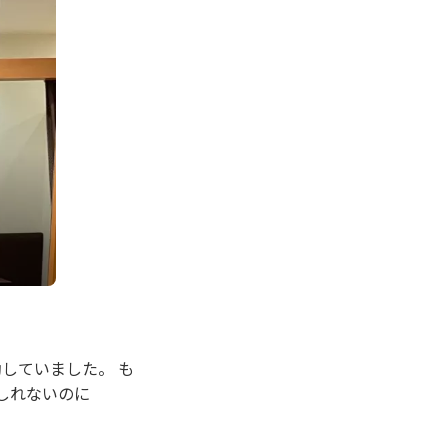
していました。 も
しれないのに