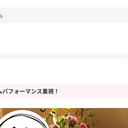
ル
ムパフォーマンス重視！