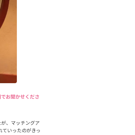
囲でお聞かせくださ
たが、マッチングア
れていったのがきっ