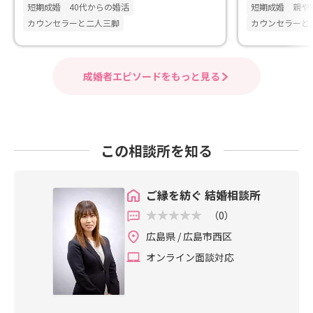
短期成婚
40代からの婚活
短期成婚
親や
カウンセラーと二人三脚
カウンセラーと
成婚者エピソードをもっと見る
この相談所を知る
ご縁を紡ぐ 結婚相談所
（0）
広島県 / 広島市西区
オンライン面談対応