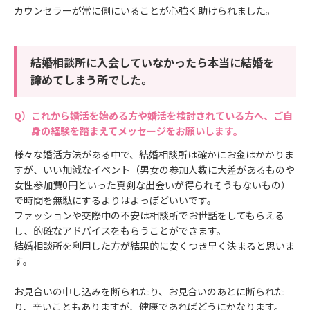
カウンセラーが常に側にいることが心強く助けられました。
結婚相談所に入会していなかったら本当に結婚を
諦めてしまう所でした。
これから婚活を始める方や婚活を検討されている方へ、ご自
身の経験を踏まえてメッセージをお願いします。
様々な婚活方法がある中で、結婚相談所は確かにお金はかかりま
すが、いい加減なイベント（男女の参加人数に大差があるものや
女性参加費0円といった真剣な出会いが得られそうもないもの）
で時間を無駄にするよりはよっぽどいいです。
ファッションや交際中の不安は相談所でお世話をしてもらえる
し、的確なアドバイスをもらうことができます。
結婚相談所を利用した方が結果的に安くつき早く決まると思いま
す。
お見合いの申し込みを断られたり、お見合いのあとに断られた
り、辛いこともありますが、健康であればどうにかなります。