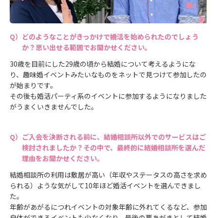
どのようなことがきっかけで婚活を始められたのでしょう
か？思い出せる範囲でお聞かせください。
30歳を目前にした29歳の頃から結婚について考えるようにな
り、趣味婚イベントみたいなものをネットで見つけて参加したの
が始まりです。
その後も婚活パーティ系のイベントに参加するようになりました
がうまくいきませんでした。
ご入会を決断される前に、結婚相談所以外でのサービスはご
検討されましたか？その中で、最終的に結婚相談所を選んだ
理由をお聞かせください。
結婚相談所の利用は敷居が高い（年収やステータスの高さを求め
られる）ような気がして10年ほど婚活イベントを選んできまし
た。
年齢があがるにつれイベントの対象年齢に外れてくるなど、参加
自体ができるイベントも少なくなり、最後の悪あがきとして結婚