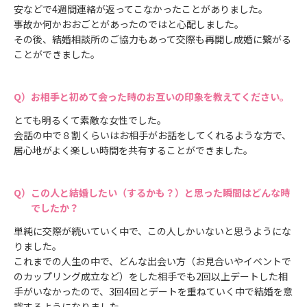
安などで4週間連絡が返ってこなかったことがありました。
事故か何かおおごとがあったのではと心配しました。
その後、結婚相談所のご協力もあって交際も再開し成婚に繋がる
ことができました。
お相手と初めて会った時のお互いの印象を教えてください。
とても明るくて素敵な女性でした。
会話の中で８割くらいはお相手がお話をしてくれるような方で、
居心地がよく楽しい時間を共有することができました。
この人と結婚したい（するかも？）と思った瞬間はどんな時
でしたか？
単純に交際が続いていく中で、この人しかいないと思うようにな
りました。
これまでの人生の中で、どんな出会い方（お見合いやイベントで
のカップリング成立など）をした相手でも2回以上デートした相
手がいなかったので、3回4回とデートを重ねていく中で結婚を意
識するようになりました。