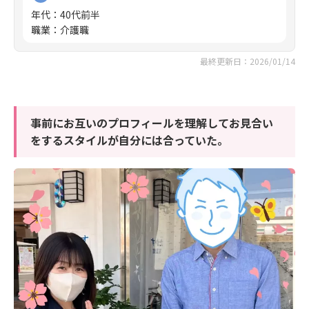
年代
：
40代前半
職業
：
介護職
最終更新日：2026/01/14
事前にお互いのプロフィールを理解してお見合い
をするスタイルが自分には合っていた。