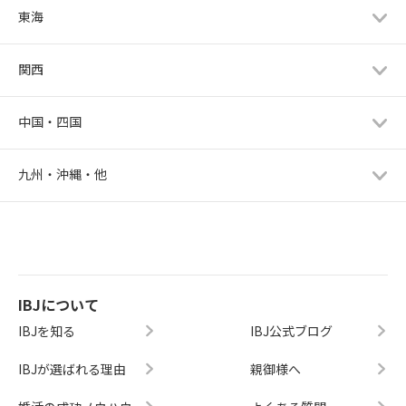
東海
関西
中国・四国
九州・沖縄・他
IBJについて
IBJを知る
IBJ公式ブログ
IBJが選ばれる理由
親御様へ