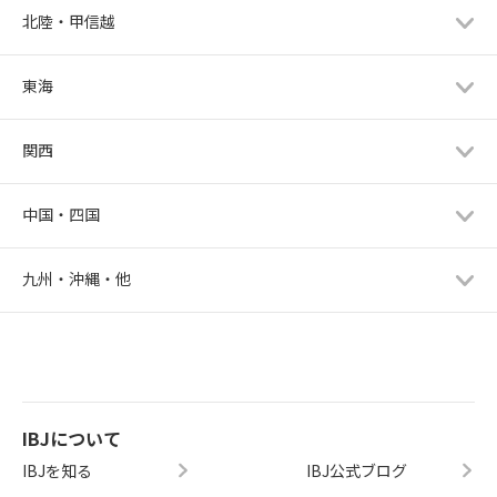
北陸・甲信越
東海
関西
中国・四国
九州・沖縄・他
IBJについて
IBJを知る
IBJ公式ブログ