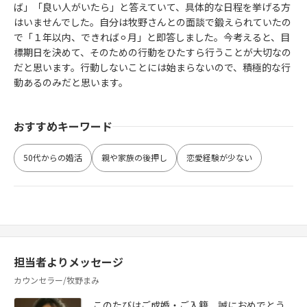
ば」「良い人がいたら」と答えていて、具体的な日程を挙げる方
はいませんでした。自分は牧野さんとの面談で鍛えられていたの
で「１年以内、できれば⚪︎月」と即答しました。今考えると、目
標期日を決めて、そのための行動をひたすら行うことが大切なの
だと思います。行動しないことには始まらないので、積極的な行
動あるのみだと思います。
おすすめキーワード
50代からの婚活
親や家族の後押し
恋愛経験が少ない
担当者よりメッセージ
カウンセラー/牧野まみ
このたびはご成婚・ご入籍、誠におめでとう