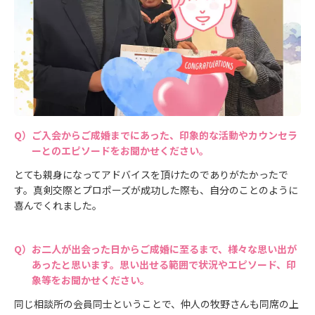
ご入会からご成婚までにあった、印象的な活動やカウンセラ
ーとのエピソードをお聞かせください。
とても親身になってアドバイスを頂けたのでありがたかったで
す。真剣交際とプロポーズが成功した際も、自分のことのように
喜んでくれました。
お二人が出会った日からご成婚に至るまで、様々な思い出が
あったと思います。思い出せる範囲で状況やエピソード、印
象等をお聞かせください。
同じ相談所の会員同士ということで、仲人の牧野さんも同席の上