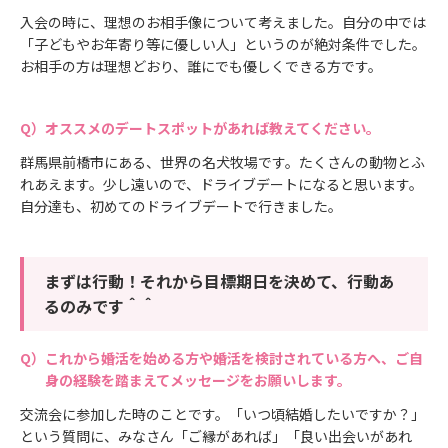
入会の時に、理想のお相手像について考えました。自分の中では
「子どもやお年寄り等に優しい人」というのが絶対条件でした。
お相手の方は理想どおり、誰にでも優しくできる方です。
オススメのデートスポットがあれば教えてください。
群馬県前橋市にある、世界の名犬牧場です。たくさんの動物とふ
れあえます。少し遠いので、ドライブデートになると思います。
自分達も、初めてのドライブデートで行きました。
まずは行動！それから目標期日を決めて、行動あ
るのみです＾＾
これから婚活を始める方や婚活を検討されている方へ、ご自
身の経験を踏まえてメッセージをお願いします。
交流会に参加した時のことです。「いつ頃結婚したいですか？」
という質問に、みなさん「ご縁があれば」「良い出会いがあれ