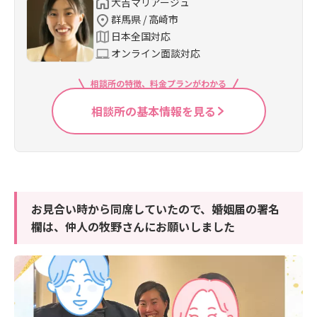
大吉マリアージュ
群馬県 / 高崎市
日本全国対応
オンライン面談対応
相談所の特徴、料金プランがわかる
相談所の基本情報を見る
お見合い時から同席していたので、婚姻届の署名
欄は、仲人の牧野さんにお願いしました