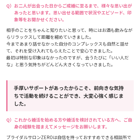
お二人が出会った日からご成婚に至るまで、様々な思い出が
あったと思います。思い出せる範囲で状況やエピソード、印
象等をお聞かせください。
相手のことをちゃんと知りたいと思って、時にはお酒も飲みなが
らリラックスして距離を縮めていきました。
今まであまり話せなかった自分のコンプレックスも自然と話せ
て、それを受け入れてもらえたことで安心できました。
最初は特別な印象はなかったのですが、会うたびに「いい人だ
な」と思う気持ちがどんどん大きくなっていきました。
手厚いサポートがあったからこそ、前向きな気持
ちで活動を続けることができ、大変心強く感じま
した。
これから婚活を始める方や婚活を検討されている方へ、ご自
身の経験を踏まえてメッセージをお願いします。
ブライダルサロンZEROは自信を持っておすすめできる相談所で