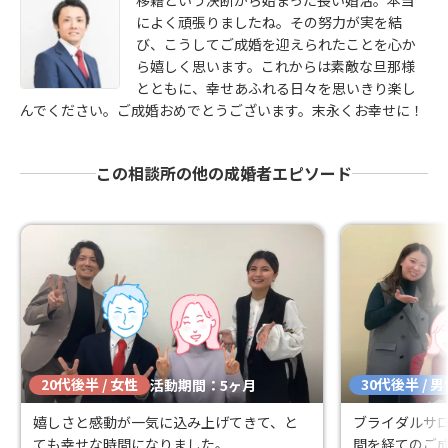
によく頑張りましたね。その努力が実を結
び、こうしてご成婚を迎えられたことを心か
ら嬉しく思います。これからは素敵な旦那様
とともに、幸せあふれる日々を思いきり楽し
んでください。ご成婚おめでとうございます。末永くお幸せに！
この相談所の他の成婚者エピソード
20代後半 / 女性
30代後半 / 
活動期間：5ヶ月
嬉しさと感動が一気に込み上げてきて、と
ブライダルサロ
ても幸せな時間になりました。
間を経てのご