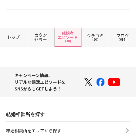
成婚者
カウン
クチコミ
ブログ
トップ
エピソード
セラー
(50)
(614)
(38)
キャンペーン情報、
リアルな婚活エピソードを
SNSからもGETしよう！
結婚相談所を探す
結婚相談所をエリアから探す