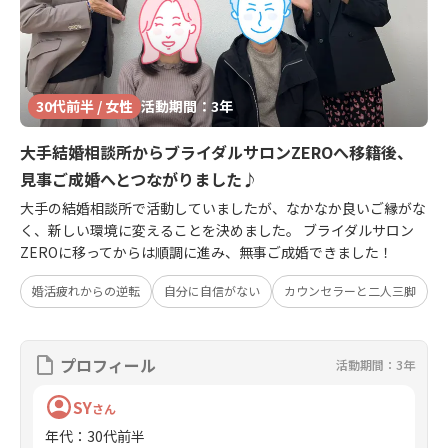
30代前半 / 女性
活動期間：3年
大手結婚相談所からブライダルサロンZEROへ移籍後、
見事ご成婚へとつながりました♪
大手の結婚相談所で活動していましたが、なかなか良いご縁がな
く、新しい環境に変えることを決めました。 ブライダルサロン
ZEROに移ってからは順調に進み、無事ご成婚できました！
婚活疲れからの逆転
自分に自信がない
カウンセラーと二人三脚
プロフィール
活動期間：3年
SY
さん
年代
：
30代前半