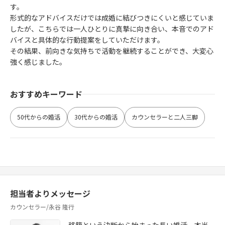
す。
形式的なアドバイスだけでは成婚に結びつきにくいと感じていま
したが、こちらでは一人ひとりに真摯に向き合い、本音でのアド
バイスと具体的な行動提案をしていただけます。
その結果、前向きな気持ちで活動を継続することができ、大変心
強く感じました。
おすすめキーワード
50代からの婚活
30代からの婚活
カウンセラーと二人三脚
担当者よりメッセージ
カウンセラー/永谷 隆行
移籍という決断から始まった長い婚活。本当