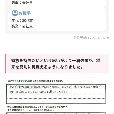
職業
：
会社員
お相手
年代
：
30代前半
職業
：
会社員
最終更新日：2026/04/20
家族を持ちたいという思いがより一層強まり、将
来を真剣に見据えるようになりました。