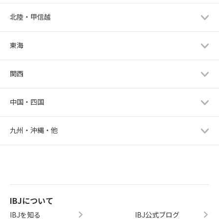
北陸・甲信越
東海
関西
中国・四国
九州・沖縄・他
IBJについて
IBJを知る
IBJ公式ブログ