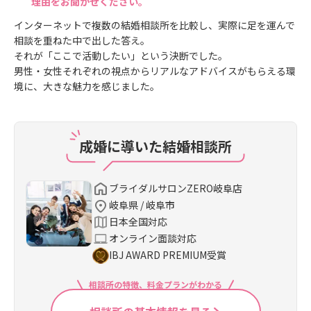
理由をお聞かせください。
インターネットで複数の結婚相談所を比較し、実際に足を運んで
相談を重ねた中で出した答え。
それが「ここで活動したい」という決断でした。
男性・女性それぞれの視点からリアルなアドバイスがもらえる環
境に、大きな魅力を感じました。
成婚に導いた結婚相談所
ブライダルサロンZERO岐阜店
岐阜県 / 岐阜市
日本全国対応
オンライン面談対応
IBJ AWARD PREMIUM受賞
相談所の特徴、料金プランがわかる