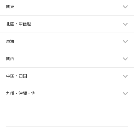
関東
北陸・甲信越
東海
関西
中国・四国
九州・沖縄・他