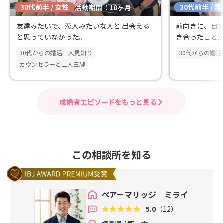
30代前半 / 女性
30代前半 / 
活動期間：10ヶ月
友達みたいで、恋人みたいな人と 出会える
前向きに、自
と思っていなかった。
き合ったこと
30代からの婚活
人見知り
30代からの婚活
カウンセラーと二人三脚
成婚者エピソードをもっと見る
この相談所を知る
ペアーマリッジ ミライ
5.0
（12）