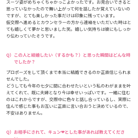
スーツ姿がめちゃくちゃかっこよかったです。お見合いできると
思っていなかったので舞い上がって何を話したか覚えていないの
ですが、とても楽しかった事だけは印象に残っています。
仮交際へ進めるとカウンセラーの方から連絡をいただいた時はと
ても嬉しくて夢かと思いました笑。嬉しい気持ちは彼にもしっか
り伝わっていたそうです。
この人と結婚したい（するかも？）と思った瞬間はどんな時
でしたか？
プロポーズをして頂くまで本当に結婚できるのか正直信じられま
せんでした。
どうしても今年の七夕に間に合わせたいという私のわがままを叶
えてくれて、既に夫婦となり今は幸せいっぱいです。一緒に住む
のはこれからですが、交際中に色々と話し合っているし、実際に
住んで感じた事もお互いに正直に言い合おうと決めているので、
不安はありません。
お相手にされて、キュン❤とした事があれば教えてくださ