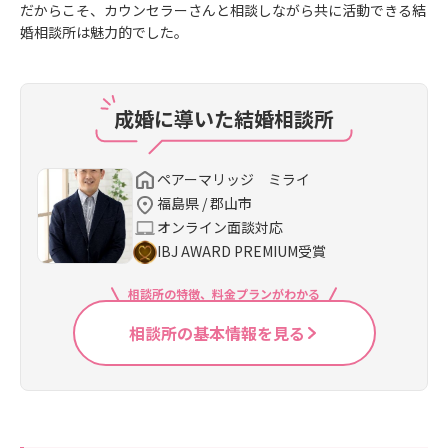
だからこそ、カウンセラーさんと相談しながら共に活動できる結
婚相談所は魅力的でした。
成婚に導いた結婚相談所
ペアーマリッジ ミライ
福島県 / 郡山市
オンライン面談対応
IBJ AWARD PREMIUM受賞
相談所の特徴、料金プランがわかる
相談所の基本情報を見る