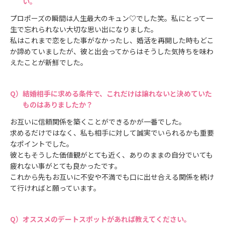
い。
プロポーズの瞬間は人生最大のキュン♡でした笑。私にとって一
生で忘れられない大切な思い出になりました。
私はこれまで恋をした事がなかったし、婚活を再開した時もどこ
か諦めていましたが、彼と出会ってからはそうした気持ちを味わ
えたことが新鮮でした。
結婚相手に求める条件で、これだけは譲れないと決めていた
ものはありましたか？
お互いに信頼関係を築くことができるかが一番でした。
求めるだけではなく、私も相手に対して誠実でいられるかも重要
なポイントでした。
彼ともそうした価値観がとても近く、ありのままの自分でいても
疲れない事がとても良かったです。
これから先もお互いに不安や不満でも口に出せ合える関係を続け
て行ければと願っています。
オススメのデートスポットがあれば教えてください。