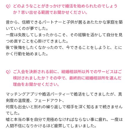
どのようなことがきっかけで婚活を始められたのでしょう
か？思い出せる範囲でお聞かせください。
昔から、信頼できるパートナーと子供が居るあたたかな家庭を築
いていくのが夢でした。
一度は失敗してしまったからこそ、その経験を活かして自分を見
つめ直すことを心掛けてきました。
後で後悔をしたくなかったので、今できることをしようと、とに
かく行動を始めました。
ご入会を決断される前に、結婚相談所以外でのサービスはご
検討されましたか？その中で、最終的に結婚相談所を選んだ
理由をお聞かせください。
マッチングアプリや婚活パーティーで婚活をしてきましたが、真
剣度の温度差、フェードアウト、
何度も出会いと別れの繰り返しで相手を深く知るまで続きません
でした。
嘘と本当の事を自分で見極めなければならない事に疲れ、一度は
人間不信になりかけるほど疲弊してしまいました。