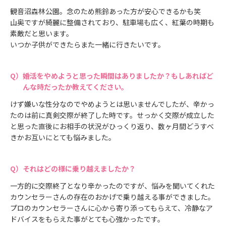
観音沼森林公園。念のため熊鈴あった方が安心できるかも笑
山奥ですが綺麗に整備されており、駐車場も広く、紅葉の時期も
素敵だと思います。
いつか子供ができたらまた一緒に行きたいです。
婚活をやめようと思った瞬間はありましたか？もしあればど
んな時だったか教えてください。
けず嫌いな性分なのでやめようとは思いませんでしたが、辛かっ
たのは前に真剣交際が終了した時です。せっかく交際が成立した
と思った直後にお相手の状況がひっくり返り、数ヶ月間どうすべ
きかお互いにとても悩みました。
それはどの様に乗り越えましたか？
一方的に交際終了となり辛かったのですが、悩みを聞いてくれた
カウンセラーさんの存在のおかげで乗り越える事ができました。
プロのカウンセラーさんに心から寄り添ってもらえて、冷静なア
ドバイスをもらえた事がとても心強かったです。