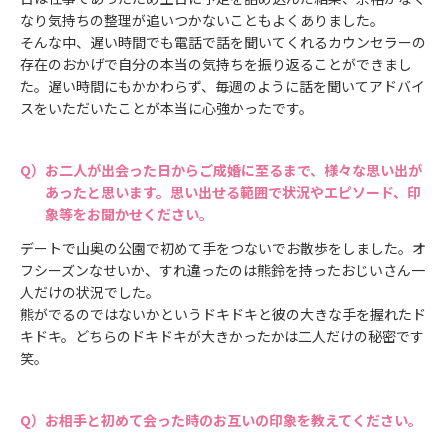
なり気持ちの整理が追いつかないこともよくありました。
そんな中、遅い時間でも電話で話を聞いてくれるカウンセラーの
存在のおかげで自分の本当の気持ちを振り返ることができまし
た。遅い時間にもかかわらず、毎週のように話を聞いてアドバイ
スをいただいたことが本当に心強かったです。
お二人が出会った日からご成婚に至るまで、様々な思い出が
あったと思います。思い出せる範囲で状況やエピソード、印
象等をお聞かせください。
デートで山奥の公園で初めて手をつないでお散歩をしました。オ
フシーズンなせいか、すれ違ったのは熊鈴を持ったおじいさん一
人だけの状況でした。
熊がでるのではないかというドキドキと彼の大きな手を握れたド
キドキ。どちらのドキドキが大きかったかは二人だけの秘密です
笑。
お相手と初めて会った時のお互いの印象を教えてください。