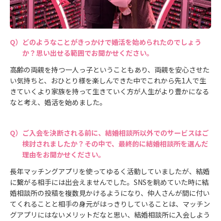
どのようなことがきっかけで婚活を始められたのでしょう
か？思い出せる範囲でお聞かせください。
高齢の両親を持つ一人っ子ということもあり、両親を安心させた
い気持ちと、おひとり様を楽しんできた中でこれから先1人で生
きていくより家族を持って生きていく方が人生がより豊かになる
なと考え、婚活を始めました。
ご入会を決断される前に、結婚相談所以外でのサービスはご
検討されましたか？その中で、最終的に結婚相談所を選んだ
理由をお聞かせください。
長年マッチングアプリを使ってゆるく活動していましたが、結婚
に繋がる相手には出会えませんでした。SNSを眺めていた時に結
婚相談所の投稿を複数見かけるようになり、仲人さんが間に付い
てくれることと相手の身元がはっきりしていることは、マッチン
グアプリにはないメリットだなと思い、結婚相談所に入会しよう