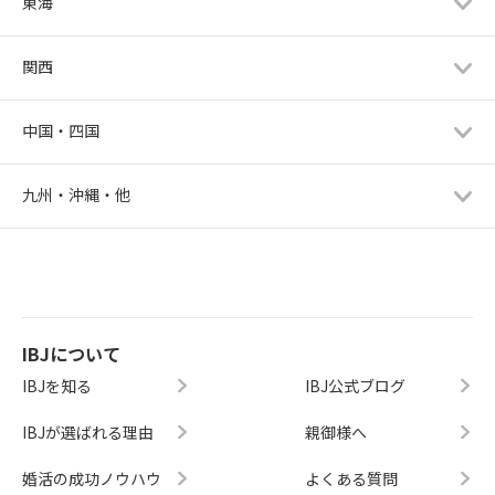
東海
関西
中国・四国
九州・沖縄・他
IBJについて
IBJを知る
IBJ公式ブログ
IBJが選ばれる理由
親御様へ
婚活の成功ノウハウ
よくある質問