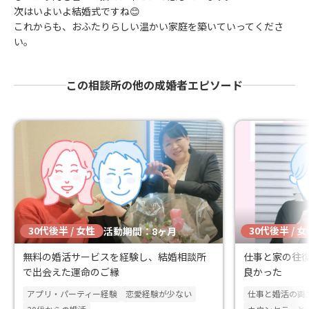
次はいよいよ結婚式ですね😊
これからも、おふたりらしい温かい家庭を築いていってくださ
い。
この相談所の他の成婚者エピソード
30代後半 / 女性
30代後半 / 
活動期間：8ヶ月
無料の婚活サービスを経験し、結婚相談所
仕事と家の往
で出会えた運命のご縁
良かった
アプリ・パーティー経験
恋愛経験が少ない
仕事と婚活の両