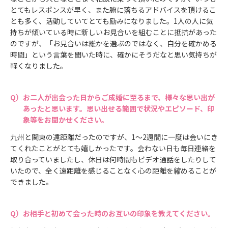
とてもレスポンスが早く、また腑に落ちるアドバイスを頂けるこ
とも多く、活動していてとても励みになりました。1人の人に気
持ちが傾いている時に新しいお見合いを組むことに抵抗があった
のですが、「お見合いは誰かを選ぶのではなく、自分を確かめる
時間」という言葉を聞いた時に、確かにそうだなと思い気持ちが
軽くなりました。
お二人が出会った日からご成婚に至るまで、様々な思い出が
あったと思います。思い出せる範囲で状況やエピソード、印
象等をお聞かせください。
九州と関東の遠距離だったのですが、1〜2週間に一度は会いにき
てくれたことがとても嬉しかったです。会わない日も毎日連絡を
取り合っていましたし、休日は何時間もビデオ通話をしたりして
いたので、全く遠距離を感じることなく心の距離を縮めることが
できました。
お相手と初めて会った時のお互いの印象を教えてください。