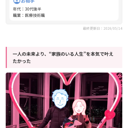
お相手
年代
：
30代後半
職業
：
医療技術職
最終更新日：2026/05/14
一人の未来より、“家族のいる人生”を本気で叶え
たかった