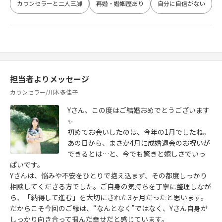
カウンセラーと二人三脚
再婚・婚姻歴あり
自分に自信がない
担当者よりメッセージ
カウンセラー/川本多佳子
Yさん、この度はご結婚おめでとうございます
✨
初めてお会いしたのは、今年の1月でしたね。
あの日から、まさか4月に成婚退会のお祝いが
できるとは…と、今でも驚きと嬉しさでいっ
ぱいです。
Yさんは、悩みや不安をひとりで抱え込まず、その都度しっかり
相談してくださる方でした。ご自身の気持ちを丁寧に整理しなが
ら、「納得して進む」を大切にされた3ヶ月だったと思います。
だからこそ今回のご縁は、“なんとなく”ではなく、Yさん自身が
しっかり向き合って掴んだ幸せだと感じています。