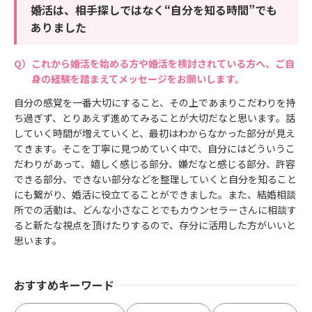
婚活は、相手探しではなく“自分を知る時間”でも
ありました
これから婚活を始める方や婚活を検討されている方へ、ご自
身の経験を踏まえてメッセージをお願いします。
自分の感覚を一番大切にすること、その上であまりこだわりを持
ち過ぎず、とりあえず進めてみることが大切だなと思います。話
していく時間が増えていくと、最初はわからなかった部分が見え
てきます。そこを丁寧に見つめていく中で、自分にはどういうこ
だわりがあって、嬉しく感じる部分、嫌だなと感じる部分、許容
できる部分、できない部分などを整理していくと自分を知ること
にも繋がり、婚活に役立てることができました。また、結婚相談
所での活動は、どんな小さなことでもカウンセラーさんに相談す
ると新たな視点を頂けたりするので、存分に活用した方がいいと
思います。
おすすめキーワード