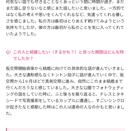
何気ない話でも尽きることなくあっという間に時間が過ぎ、まだ
まだ話し足りないなと感じまた話したいと思いました。一方的で
はなく私の考えや思いをくんでくれるなど、気遣ってくれる優し
さを感じました。私の方は最初はとりあえず続けてみようという
気持ちでしたが、彼の方は最初から私のことを気に入ってくれて
いたようでした。
この人と結婚したい（するかも？）と思った瞬間はどんな時
でしたか？
仮交際開始直後から結婚に向けての具体的な話が進んでいきまし
た。大きな違和感もなくトントン拍子に話が進んでいく中で、仮
交際から1ヶ月ほどで真剣交際に進み、自然にこのまま結婚まで
行くんだろうなと感じていました。大きな公園でフォトウェディ
ングの話をしていた時に、ふと後ろを振り返ると、ドレスとタキ
シードで写真撮影をしているカップルに遭遇し、すごいシンクロ
が起きたなと感動した時はこの人は運命の人なのかもと思いまし
た。