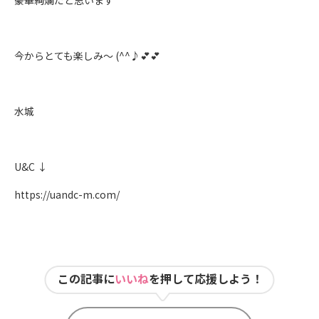
豪華絢爛だと思います
今からとても楽しみ～ (^^♪💕💕
水城
U&C ↓
https://uandc-m.com/
この記事に
いいね
を押して応援しよう！