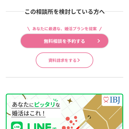
この相談所を検討している方へ
あなたに最適な、婚活プランを提案
無料相談を予約する
資料請求をする