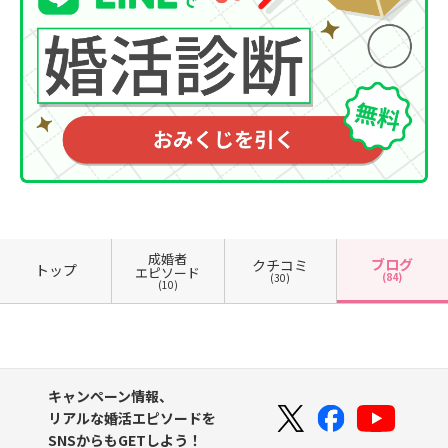
成婚者
ブログ
クチコミ
トップ
エピソード
(84)
(30)
(10)
キャンペーン情報、
リアルな婚活エピソードを
SNSからもGETしよう！