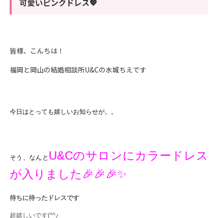
可愛いピンクドレス💖
皆様、こんちは！
福岡と岡山の結婚相談所U&Cの水城ちえです
今日はとっても嬉しいお知らせが。。
U&Cのサロンにカラードレス
そう、なんと
が入りました🎉🎉🎉✨
待ちに待ったドレスです
超嬉しいです(^^♪