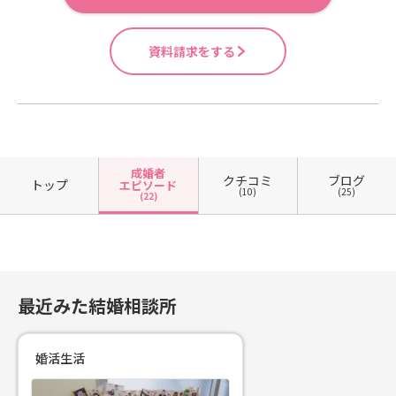
資料請求をする
成婚者
クチコミ
ブログ
トップ
エピソード
(10)
(25)
(22)
最近みた結婚相談所
婚活生活