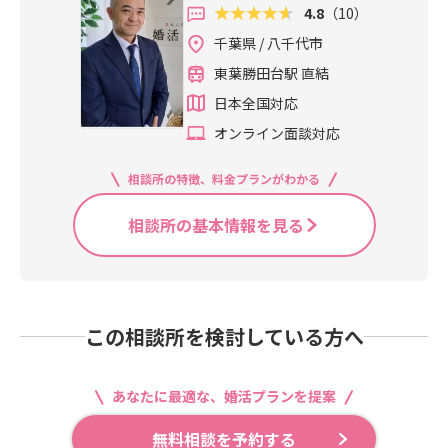
4.8
（10）
千葉県 / 八千代市
東葉勝田台駅 直結
日本全国対応
オンライン面談対応
相談所の特徴、料金プランがわかる
相談所の基本情報を見る
この相談所を検討している方へ
あなたに最適な、婚活プランを提案
無料相談を予約する