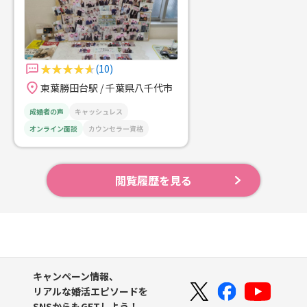
(10)
東葉勝田台駅 / 千葉県八千代市
成婚者の声
キャッシュレス
オンライン面談
カウンセラー資格
閲覧履歴を見る
キャンペーン情報、
リアルな婚活エピソードを
SNSからもGETしよう！