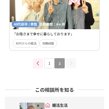
40代前半 / 男性
活動期間：
6ヶ月
「お陰さまで幸せに暮らしております」
40代からの婚活
短期成婚
1
2
この相談所を知る
婚活生活