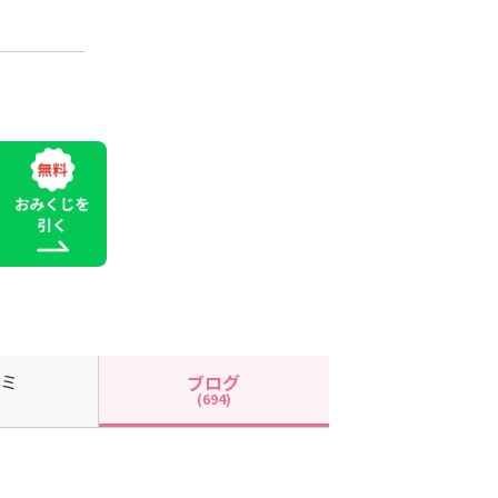
コミ
ブログ
(694)