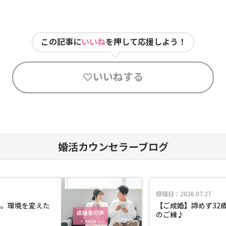
この記事に
いいね
を押して応援しよう！
いいねする
婚活カウンセラーブログ
投稿日：2026.07.27
年。環境を変えた
【ご成婚】諦めず32
のご縁♪