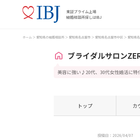
東証プライム上場
結婚相談所探しはIBJ
ホーム
愛知県の結婚相談所
愛知県名古屋市
愛知県名古屋市中区
愛知県名
ブライダルサロンZE
美容に強い♪20代、30代女性婚活に
トップ
カ
投稿日：2026/04/07