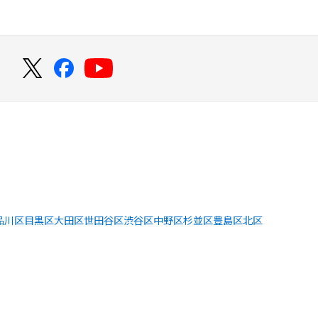
！
品川区
目黒区
大田区
世田谷区
渋谷区
中野区
杉並区
豊島区
北区