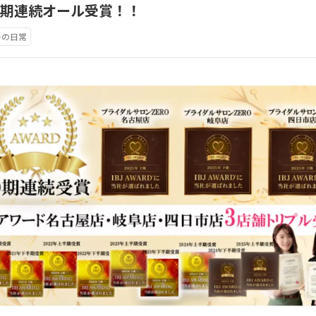
10期連続オール受賞！！
ーの日常