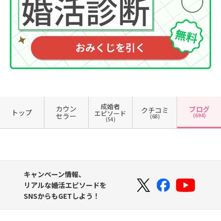
成婚者
カウン
ブログ
クチコミ
トップ
エピソード
セラー
(694)
(68)
(54)
キャンペーン情報、
リアルな婚活エピソードを
SNSからもGETしよう！