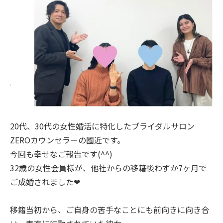
20代、30代の女性婚活に特化したブライダルサロン
ZEROカウンセラーの國近です。
今回も幸せなご報告です(^^)
32歳の女性会員様が、他社からの移籍後わずか7ヶ月で
ご成婚されました❤︎
移籍当初から、ご自身の苦手なことにも前向きに向き合