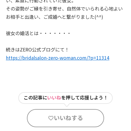
い、素直に行動されていた彼女。
その姿勢がご縁を引き寄せ、自然体でいられる心地よい
お相手と出逢い、ご成婚へと繋がりました(^^)
彼女の婚活とは・・・・・・・
続きはZERO公式ブログにて！
https://bridalsalon-zero-woman.com/?p=11314
この記事に
いいね
を押して応援しよう！
いいねする