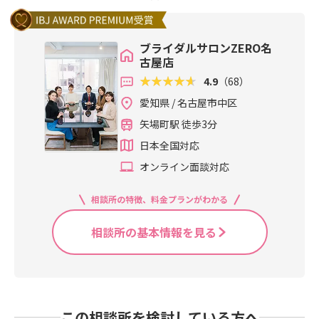
ブライダルサロンZERO名
古屋店
4.9
（68）
愛知県 / 名古屋市中区
矢場町駅 徒歩3分
日本全国対応
オンライン面談対応
相談所の特徴、料金プランがわかる
相談所の基本情報を見る
この相談所を検討している方へ