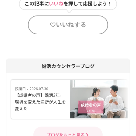
この記事に
いいね
を押して応援しよう！
いいねする
婚活カウンセラーブログ
投稿日：2026.07.30
【成婚者の声】婚活3年。
環境を変えた決断が人生を
変えた
ブログをもっと見る