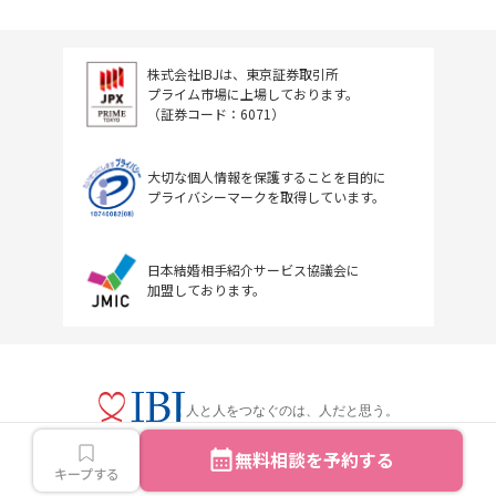
株式会社IBJは、東京証券取引所
プライム市場に上場しております。
（証券コード：6071）
大切な個人情報を保護することを目的に
プライバシーマークを取得しています。
日本結婚相手紹介サービス協議会に
加盟しております。
人と人をつなぐのは、人だと思う。
無料相談を予約する
キープする
Copyright © IBJ Inc.All rights reserved.