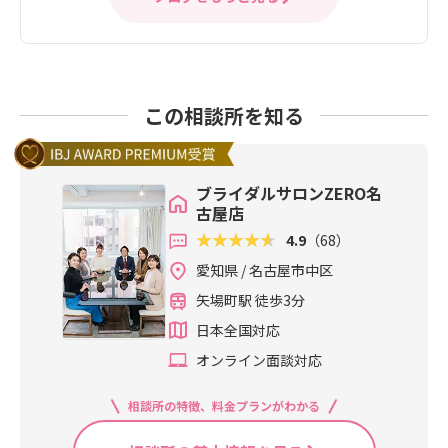
この相談所を知る
ブライダルサロンZERO名
古屋店
4.9
（68）
愛知県 / 名古屋市中区
矢場町駅 徒歩3分
日本全国対応
オンライン面談対応
相談所の特徴、料金プランがわかる