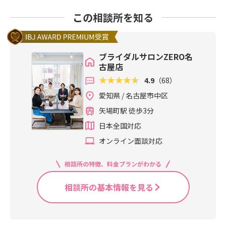
この相談所を知る
ブライダルサロンZERO名
古屋店
4.9
（68）
愛知県 / 名古屋市中区
矢場町駅 徒歩3分
日本全国対応
オンライン面談対応
相談所の特徴、料金プランがわかる
相談所の基本情報を見る