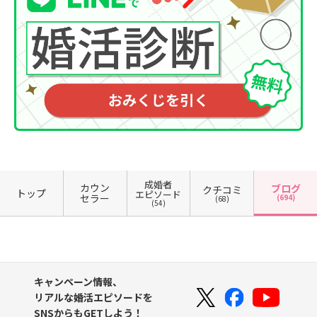
成婚者
カウン
ブログ
クチコミ
トップ
エピソード
セラー
(694)
(68)
(54)
キャンペーン情報、
リアルな婚活エピソードを
SNSからもGETしよう！