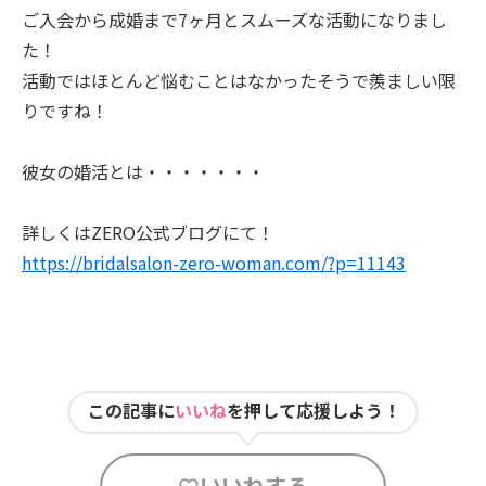
ご入会から成婚まで7ヶ月とスムーズな活動になりまし
た！
活動ではほとんど悩むことはなかったそうで羨ましい限
りですね！
彼女の婚活とは・・・・・・・
詳しくはZERO公式ブログにて！
https://bridalsalon-zero-woman.com/?p=11143
この記事に
いいね
を押して応援しよう！
いいねする